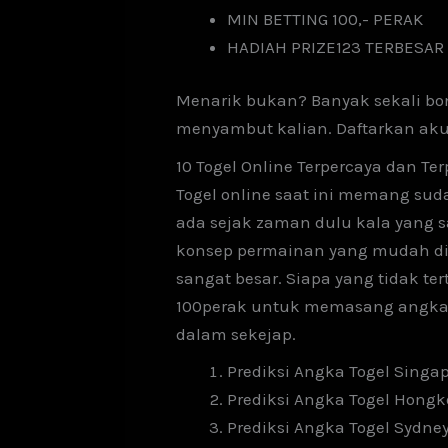
MIN BETTING 100,- PERAK
HADIAH PRIZE123 TERBESAR
Menarik bukan? Banyak sekali bo
menyambut kalian. Daftarkan akun
10 Togel Online Terpercaya dan Ter
Togel online saat ini memang suda
ada sejak zaman dulu kala yang 
konsep permainan yang mudah di 
sangat besar. Siapa yang tidak t
100perak untuk memasang angka 
dalam sekejap.
Prediksi Angka Togel Singap
Prediksi Angka Togel Hongk
Prediksi Angka Togel Sydney