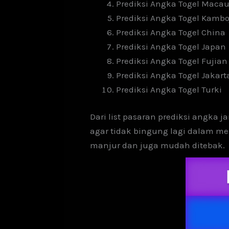
Prediksi Angka Togel Maca
Prediksi Angka Togel Kambo
Prediksi Angka Togel China
Prediksi Angka Togel Japan
Prediksi Angka Togel Fujian
Prediksi Angka Togel Jakart
Prediksi Angka Togel Turki
Dari list pasaran prediksi angka j
agar tidak bingung lagi dalam me
manjur dan juga mudah ditebak.