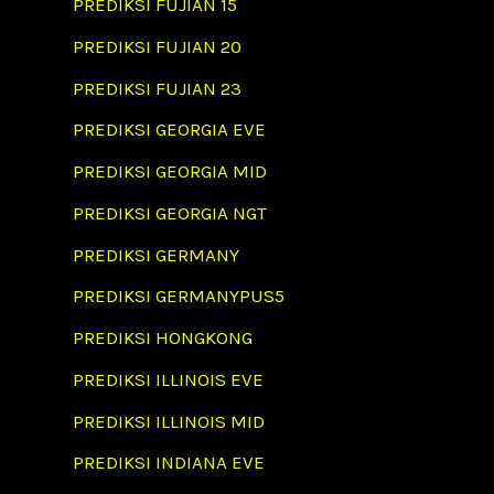
PREDIKSI FUJIAN 15
PREDIKSI FUJIAN 20
PREDIKSI FUJIAN 23
PREDIKSI GEORGIA EVE
PREDIKSI GEORGIA MID
PREDIKSI GEORGIA NGT
PREDIKSI GERMANY
PREDIKSI GERMANYPUS5
PREDIKSI HONGKONG
PREDIKSI ILLINOIS EVE
PREDIKSI ILLINOIS MID
PREDIKSI INDIANA EVE