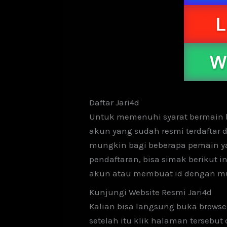
Daftar Jari4d
Untuk memenuhi syarat bermain b
akun yang sudah resmi terdaftar 
mungkin bagi beberapa pemain 
pendaftaran, bisa simak berikut 
akun atau membuat id dengan mu
Kunjungi Website Resmi Jari4d
Kalian bisa langsung buka browse
setelah itu klik halaman tersebut