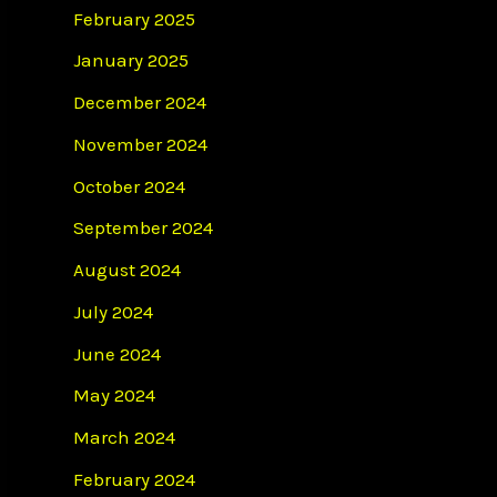
February 2025
January 2025
December 2024
November 2024
October 2024
September 2024
August 2024
July 2024
June 2024
May 2024
March 2024
February 2024