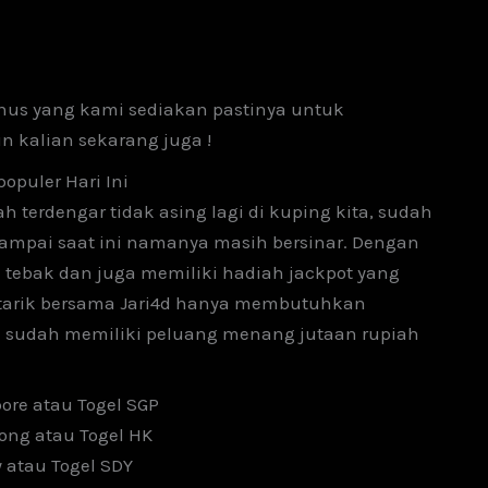
nus yang kami sediakan pastinya untuk
 kalian sekarang juga !
populer Hari Ini
h terdengar tidak asing lagi di kuping kita, sudah
sampai saat ini namanya masih bersinar. Dengan
tebak dan juga memiliki hadiah jackpot yang
ertarik bersama Jari4d hanya membutuhkan
sudah memiliki peluang menang jutaan rupiah
ore atau Togel SGP
ong atau Togel HK
 atau Togel SDY