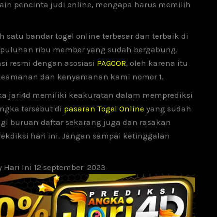
ain pencinta judi online, mengapa harus memilih
 satu bandar togel online terbesar dan terbaik di
ki puluhan ribu member yang sudah bergabung.
nsi resmi dengan asosiasi
PAGCOR
, oleh karena itu
n keamanan dan kenyamanan kami nomor 1.
ka jari4d memiliki keakuratan dalam memprediksi
ngka tersebut di
pasaran Togel Online
yang sudah
agi buruan daftar sekarang juga dan rasakan
ekdiksi hari ini. Jangan sampai ketinggalan
y Hari Ini 12 september 2023