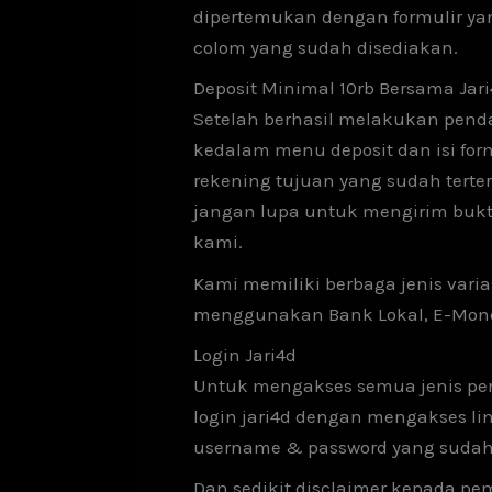
dipertemukan dengan formulir yan
colom yang sudah disediakan.
Deposit Minimal 10rb Bersama Jar
Setelah berhasil melakukan pend
kedalam menu deposit dan isi form
rekening tujuan yang sudah terter
jangan lupa untuk mengirim bukti
kami.
Kami memiliki berbaga jenis varia
menggunakan Bank Lokal, E-Mone
Login Jari4d
Untuk mengakses semua jenis perm
login jari4d dengan mengakses l
username & password yang sudah 
Dan sedikit disclaimer kepada p