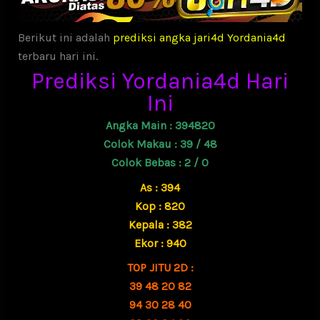
Berikut ini adalah
prediksi angka jari4d Yordania4d
terbaru hari ini.
Prediksi Yordania4d Hari
Ini
Angka Main : 394820
Colok Makau : 39 / 48
Colok Bebas : 2 / 0
As : 394
Kop : 820
Kepala : 382
Ekor : 940
TOP JITU 2D :
39 48 20 82
94 30 28 40