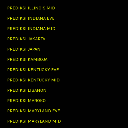
PREDIKSI ILLINOIS MID
PREDIKSI INDIANA EVE
PREDIKSI INDIANA MID
PREDIKSI JAKARTA
PREDIKSI JAPAN
PREDIKSI KAMBOJA
PREDIKSI KENTUCKY EVE
PREDIKSI KENTUCKY MID
PREDIKSI LIBANON
PREDIKSI MAROKO
PREDIKSI MARYLAND EVE
PREDIKSI MARYLAND MID