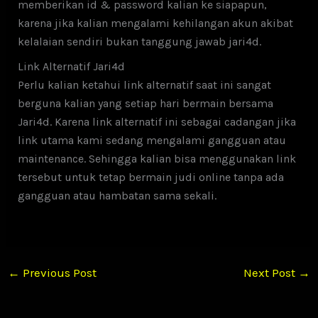
memberikan id & password kalian ke siapapun,
karena jika kalian mengalami kehilangan akun akibat
kelalaian sendiri bukan tanggung jawab jari4d.
Link Alternatif Jari4d
Perlu kalian ketahui link alternatif saat ini sangat
berguna kalian yang setiap hari bermain bersama
Jari4d. Karena link alternatif ini sebagai cadangan jika
link utama kami sedang mengalami gangguan atau
maintenance. Sehingga kalian bisa menggunakan link
tersebut untuk tetap bermain judi online tanpa ada
gangguan atau hambatan sama sekali.
←
Previous Post
Next Post
→