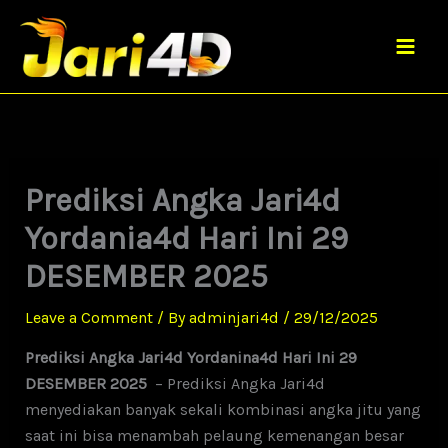
Skip
to
content
Prediksi Angka Jari4d
Yordania4d Hari Ini 29
DESEMBER 2025
Leave a Comment
/ By
adminjari4d
/
29/12/2025
Prediksi Angka Jari4d Yordanina4d Hari Ini 29
DESEMBER 2025
– Prediksi Angka Jari4d
menyediakan banyak sekali kombinasi angka jitu yang
saat ini bisa menambah pelaung kemenangan besar