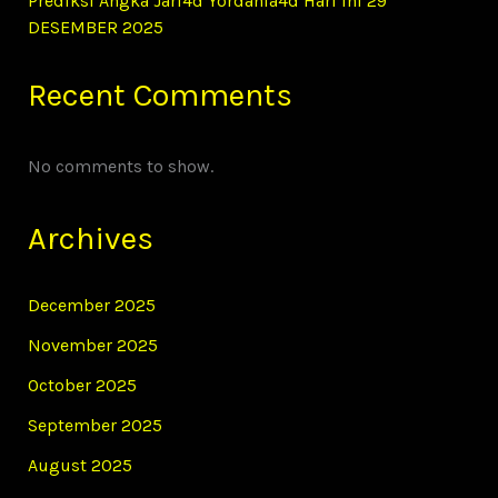
Prediksi Angka Jari4d Yordania4d Hari Ini 29
DESEMBER 2025
Recent Comments
No comments to show.
Archives
December 2025
November 2025
October 2025
September 2025
August 2025