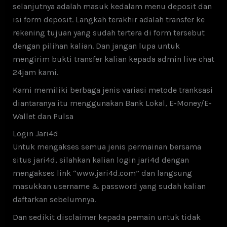
selanjutnya adalah masuk kedalam menu deposit dan
isi form deposit. Langkah terakhir adalah transfer ke
rekening tujuan yang sudah tertera di form tersebut
dengan pilihan kalian. Dan jangan lupa untuk
mengirim bukti transfer kalian kepada admin live chat
24jam kami.
Kami memiliki berbaga jenis variasi metode tranksasi
diantaranya itu menggunakan Bank Lokal, E-Money/E-
Wallet dan Pulsa
Login Jari4d
Untuk mengakses semua jenis permainan bersama
situs jari4d, silahkan kalian login jari4d dengan
mengakses link “www.jari4d.com” dan langsung
masukkan username & password yang sudah kalian
daftarkan sebelumnya.
Dan sedikit disclaimer kepada pemain untuk tidak