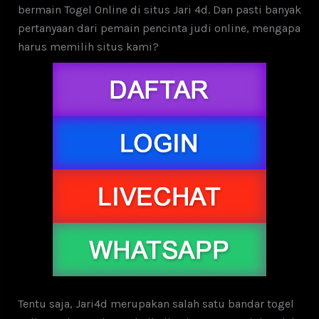
bermain Togel Online di situs Jari 4d. Dan pasti banyak
pertanyaan dari pemain pencinta judi online, mengapa
harus memilih situs kami?
Tentu saja, Jari4d merupakan salah satu bandar togel