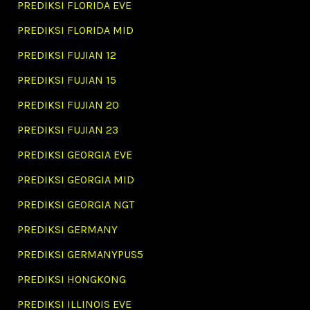
PREDIKSI FLORIDA EVE
PREDIKSI FLORIDA MID
PREDIKSI FUJIAN 12
PREDIKSI FUJIAN 15
PREDIKSI FUJIAN 20
PREDIKSI FUJIAN 23
PREDIKSI GEORGIA EVE
PREDIKSI GEORGIA MID
PREDIKSI GEORGIA NGT
PREDIKSI GERMANY
PREDIKSI GERMANYPUS5
PREDIKSI HONGKONG
PREDIKSI ILLINOIS EVE