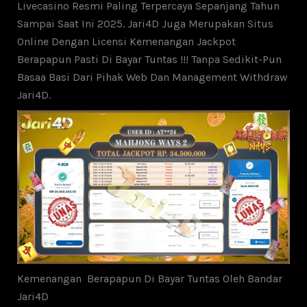
Livecasino Resmi Paling Terpercaya Sepanjang Tahun
Sampai Saat Ini 2025. Jari4D Juga Merupakan Situs
Online Dengan Licensi Kemenangan Jackpot
Berapapun Pasti Di Bayar Tuntas !!! Tanpa Sedikit-Pun
Basaa Basi Dari Pihak Web Dan Management Withdraw
Jari4D.
Kemenangan Berapapun Di Bayar Tuntas Oleh Bandar
Jari4D