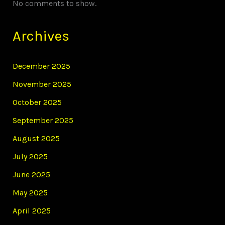
No comments to show.
Archives
December 2025
November 2025
October 2025
September 2025
August 2025
July 2025
June 2025
May 2025
April 2025