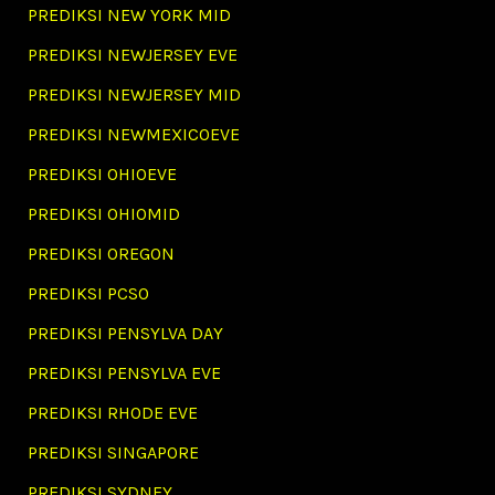
PREDIKSI NEW YORK MID
PREDIKSI NEWJERSEY EVE
PREDIKSI NEWJERSEY MID
PREDIKSI NEWMEXICOEVE
PREDIKSI OHIOEVE
PREDIKSI OHIOMID
PREDIKSI OREGON
PREDIKSI PCSO
PREDIKSI PENSYLVA DAY
PREDIKSI PENSYLVA EVE
PREDIKSI RHODE EVE
PREDIKSI SINGAPORE
PREDIKSI SYDNEY