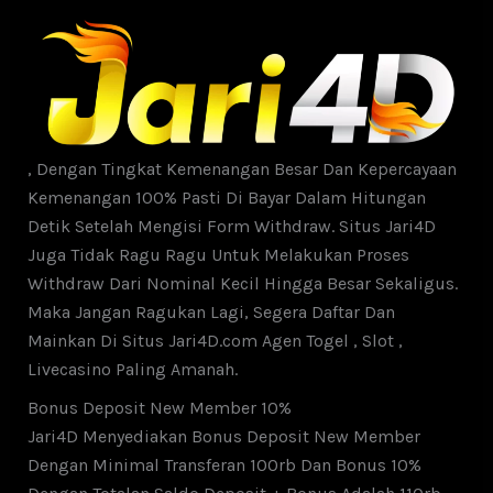
, Dengan Tingkat Kemenangan Besar Dan Kepercayaan
Kemenangan 100% Pasti Di Bayar Dalam Hitungan
Detik Setelah Mengisi Form Withdraw. Situs Jari4D
Juga Tidak Ragu Ragu Untuk Melakukan Proses
Withdraw Dari Nominal Kecil Hingga Besar Sekaligus.
Maka Jangan Ragukan Lagi, Segera Daftar Dan
Mainkan Di Situs Jari4D.com Agen Togel , Slot ,
Livecasino Paling Amanah.
Bonus Deposit New Member 10%
Jari4D Menyediakan Bonus Deposit New Member
Dengan Minimal Transferan 100rb Dan Bonus 10%