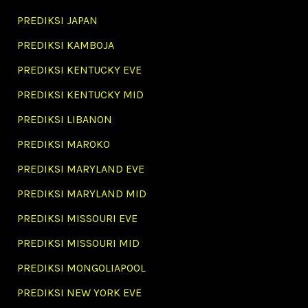
PREDIKSI JAPAN
PREDIKSI KAMBOJA
PREDIKSI KENTUCKY EVE
PREDIKSI KENTUCKY MID
PREDIKSI LIBANON
PREDIKSI MAROKO
PREDIKSI MARYLAND EVE
PREDIKSI MARYLAND MID
PREDIKSI MISSOURI EVE
PREDIKSI MISSOURI MID
PREDIKSI MONGOLIAPOOL
PREDIKSI NEW YORK EVE