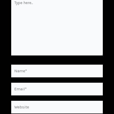
here..
Name*
Email*
Website