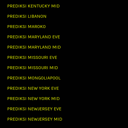
PREDIKSI KENTUCKY MID
PREDIKSI LIBANON
PREDIKSI MAROKO
PREDIKSI MARYLAND EVE
PREDIKSI MARYLAND MID
PREDIKSI MISSOURI EVE
PREDIKSI MISSOURI MID
PREDIKSI MONGOLIAPOOL
PREDIKSI NEW YORK EVE
PREDIKSI NEW YORK MID
PREDIKSI NEWJERSEY EVE
PREDIKSI NEWJERSEY MID