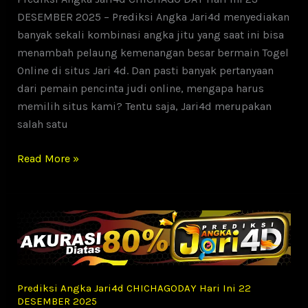
DESEMBER 2025 – Prediksi Angka Jari4d menyediakan
banyak sekali kombinasi angka jitu yang saat ini bisa
menambah pelaung kemenangan besar bermain Togel
Online di situs Jari 4d. Dan pasti banyak pertanyaan
dari pemain pencinta judi online, mengapa harus
memilih situs kami? Tentu saja, Jari4d merupakan
salah satu
Prediksi
Read More »
Angka
Jari4d
CHICHAGODAY
Hari
Ini
23
DESEMBER
Prediksi Angka Jari4d CHICHAGODAY Hari Ini 22
2025
DESEMBER 2025