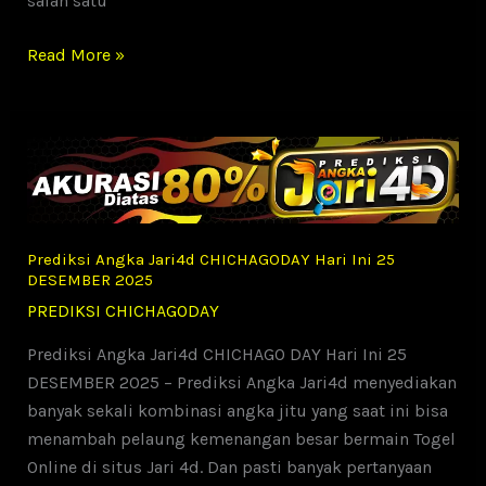
salah satu
Prediksi
Read More »
Angka
Jari4d
CHICHAGODAY
Hari
Ini
26
DESEMBER
Prediksi Angka Jari4d CHICHAGODAY Hari Ini 25
2025
DESEMBER 2025
PREDIKSI CHICHAGODAY
Prediksi Angka Jari4d CHICHAGO DAY Hari Ini 25
DESEMBER 2025 – Prediksi Angka Jari4d menyediakan
banyak sekali kombinasi angka jitu yang saat ini bisa
menambah pelaung kemenangan besar bermain Togel
Online di situs Jari 4d. Dan pasti banyak pertanyaan