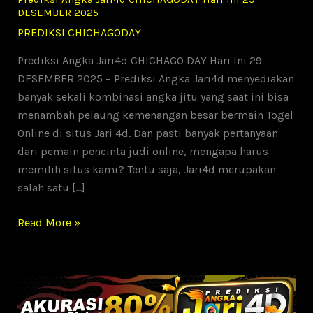
DESEMBER 2025
PREDIKSI CHICHAGODAY
Prediksi Angka Jari4d CHICHAGO DAY Hari Ini 29
DESEMBER 2025 – Prediksi Angka Jari4d menyediakan
banyak sekali kombinasi angka jitu yang saat ini bisa
menambah pelaung kemenangan besar bermain Togel
Online di situs Jari 4d. Dan pasti banyak pertanyaan
dari pemain pencinta judi online, mengapa harus
memilih situs kami? Tentu saja, Jari4d merupakan
salah satu […]
Prediksi
Read More »
Angka
Jari4d
CHICHAGODAY
Hari
Ini