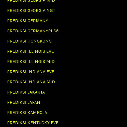
PREDIKSI GEORGIA MID
PREDIKSI GEORGIA NGT
PREDIKSI GERMANY
PREDIKSI GERMANYPUS5
PREDIKSI HONGKONG
PREDIKSI ILLINOIS EVE
PREDIKSI ILLINOIS MID
PREDIKSI INDIANA EVE
PREDIKSI INDIANA MID
PREDIKSI JAKARTA
PREDIKSI JAPAN
PREDIKSI KAMBOJA
PREDIKSI KENTUCKY EVE