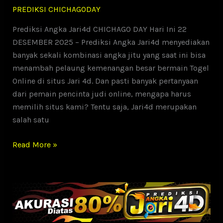
PREDIKSI CHICHAGODAY
Prediksi Angka Jari4d CHICHAGO DAY Hari Ini 22
DESEMBER 2025 – Prediksi Angka Jari4d menyediakan
banyak sekali kombinasi angka jitu yang saat ini bisa
menambah pelaung kemenangan besar bermain Togel
Online di situs Jari 4d. Dan pasti banyak pertanyaan
dari pemain pencinta judi online, mengapa harus
memilih situs kami? Tentu saja, Jari4d merupakan
salah satu
Prediksi
Read More »
Angka
Jari4d
CHICHAGODAY
Hari
Ini
22