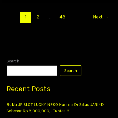
Jari4d
CHICHAGODAY
1
2
…
48
Next
→
Hari
Ini
20
DESEMBER
2025
Search
Search
Recent Posts
Bukti JP SLOT LUCKY NEKO Hari ini Di Situs JARI4D
Sebesar Rp.8,000,000,- Tuntas !!