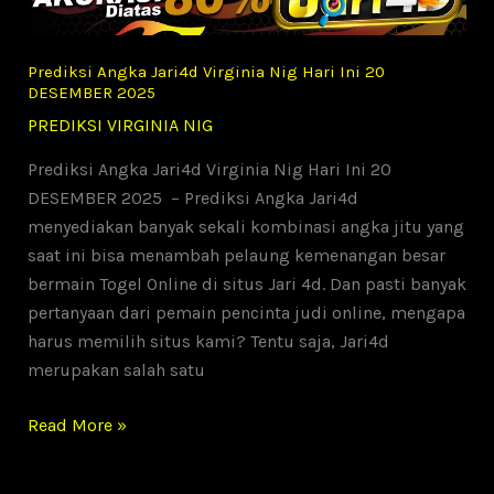
Hari
Ini
21
Prediksi Angka Jari4d Virginia Nig Hari Ini 20
DESEMBER
DESEMBER 2025
2025
PREDIKSI VIRGINIA NIG
Prediksi Angka Jari4d Virginia Nig Hari Ini 20
DESEMBER 2025 – Prediksi Angka Jari4d
menyediakan banyak sekali kombinasi angka jitu yang
saat ini bisa menambah pelaung kemenangan besar
bermain Togel Online di situs Jari 4d. Dan pasti banyak
pertanyaan dari pemain pencinta judi online, mengapa
harus memilih situs kami? Tentu saja, Jari4d
merupakan salah satu
Prediksi
Read More »
Angka
Jari4d