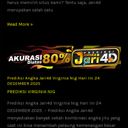
harus memilih situs kami? Tentu saja, Jari4d
merupakan salah satu
Prediksi
Read More »
Angka
Jari4d
Virginia
Nig
Hari
Ini
25
Prediksi Angka Jari4d Virginia Nig Hari Ini 24
DESEMBER
DESEMBER 2025
2025
PREDIKSI VIRGINIA NIG
Prediksi Angka Jari4d Virginia Nig Hari Ini 24
DESEMBER 2025 – Prediksi Angka Jari4d
menyediakan banyak sekali kombinasi angka jitu yang
saat ini bisa menambah pelaung kemenangan besar