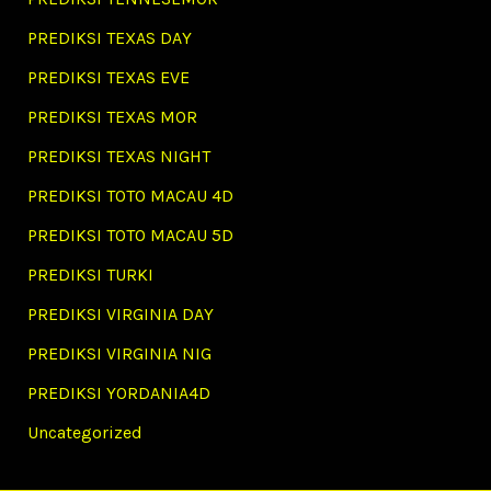
PREDIKSI TEXAS DAY
PREDIKSI TEXAS EVE
PREDIKSI TEXAS MOR
PREDIKSI TEXAS NIGHT
PREDIKSI TOTO MACAU 4D
PREDIKSI TOTO MACAU 5D
PREDIKSI TURKI
PREDIKSI VIRGINIA DAY
PREDIKSI VIRGINIA NIG
PREDIKSI YORDANIA4D
Uncategorized