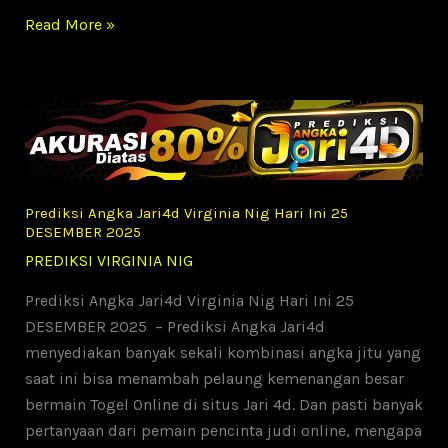
Prediksi
Read More »
Angka
Jari4d
Virginia
Nig
Hari
Ini
26
Prediksi Angka Jari4d Virginia Nig Hari Ini 25
DESEMBER
DESEMBER 2025
2025
PREDIKSI VIRGINIA NIG
Prediksi Angka Jari4d Virginia Nig Hari Ini 25
DESEMBER 2025 – Prediksi Angka Jari4d
menyediakan banyak sekali kombinasi angka jitu yang
saat ini bisa menambah pelaung kemenangan besar
bermain Togel Online di situs Jari 4d. Dan pasti banyak
pertanyaan dari pemain pencinta judi online, mengapa