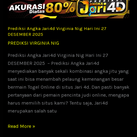
Nig
Hari
Ini
28
Prediksi Angka Jari4d Virginia Nig Hari Ini 27
DESEMBER
DESEMBER 2025
2025
PREDIKSI VIRGINIA NIG
Prediksi Angka Jari4d Virginia Nig Hari Ini 27
DESEMBER 2025 – Prediksi Angka Jari4d
menyediakan banyak sekali kombinasi angka jitu yang
saat ini bisa menambah pelaung kemenangan besar
bermain Togel Online di situs Jari 4d. Dan pasti banyak
pertanyaan dari pemain pencinta judi online, mengapa
harus memilih situs kami? Tentu saja, Jari4d
merupakan salah satu
Prediksi
Read More »
Angka