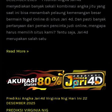
menyediakan banyak sekali kombinasi angka jitu yang
saat ini bisa menambah pelaung kemenangan besar
bermain Togel Online di situs Jari 4d. Dan pasti banyak
pertanyaan dari pemain pencinta judi online, mengapa
harus memilih situs kami? Tentu saja, Jari4d
merupakan salah satu
Prediksi
Read More »
Angka
Jari4d
Virginia
Nig
Hari
Ini
23
Prediksi Angka Jari4d Virginia Nig Hari Ini 22
DESEMBER
DESEMBER 2025
2025
PREDIKSI VIRGINIA NIG