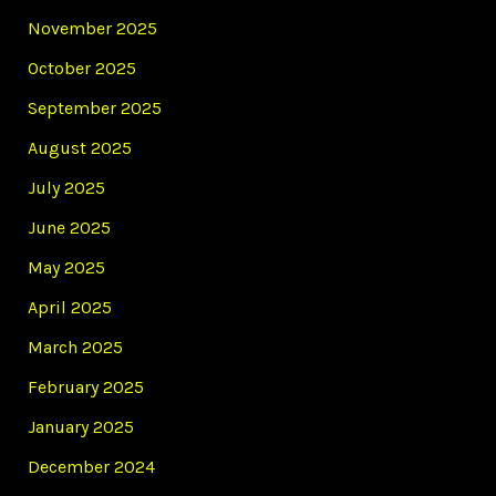
November 2025
October 2025
September 2025
August 2025
July 2025
June 2025
May 2025
April 2025
March 2025
February 2025
January 2025
December 2024