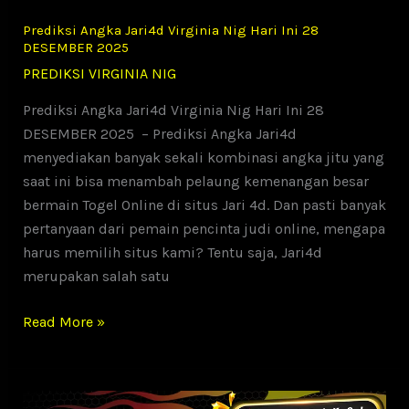
29
Prediksi Angka Jari4d Virginia Nig Hari Ini 28
DESEMBER
DESEMBER 2025
2025
PREDIKSI VIRGINIA NIG
Prediksi Angka Jari4d Virginia Nig Hari Ini 28
DESEMBER 2025 – Prediksi Angka Jari4d
menyediakan banyak sekali kombinasi angka jitu yang
saat ini bisa menambah pelaung kemenangan besar
bermain Togel Online di situs Jari 4d. Dan pasti banyak
pertanyaan dari pemain pencinta judi online, mengapa
harus memilih situs kami? Tentu saja, Jari4d
merupakan salah satu
Prediksi
Read More »
Angka
Jari4d
Virginia