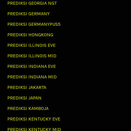
PREDIKSI GEORGIA NGT
PREDIKSI GERMANY
PREDIKSI GERMANYPUS5
PREDIKSI HONGKONG
PREDIKSI ILLINOIS EVE
PREDIKSI ILLINOIS MID
PREDIKSI INDIANA EVE
PREDIKSI INDIANA MID
PREDIKSI JAKARTA
PREDIKSI JAPAN
PREDIKSI KAMBOJA
PREDIKSI KENTUCKY EVE
PREDIKSI KENTUCKY MID