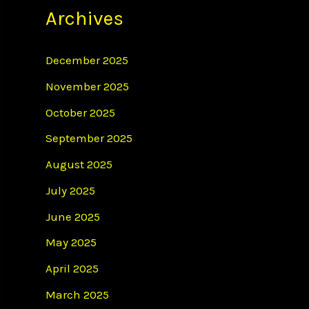
Archives
December 2025
November 2025
October 2025
September 2025
August 2025
July 2025
June 2025
May 2025
April 2025
March 2025