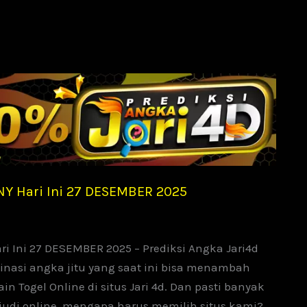
NY Hari Ini 27 DESEMBER 2025
i Ini 27 DESEMBER 2025 – Prediksi Angka Jari4d
nasi angka jitu yang saat ini bisa menambah
Togel Online di situs Jari 4d. Dan pasti banyak
judi online, mengapa harus memilih situs kami?