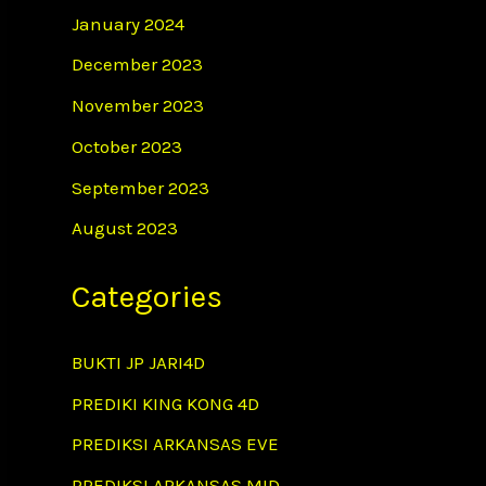
January 2024
December 2023
November 2023
October 2023
September 2023
August 2023
Categories
BUKTI JP JARI4D
PREDIKI KING KONG 4D
PREDIKSI ARKANSAS EVE
PREDIKSI ARKANSAS MID