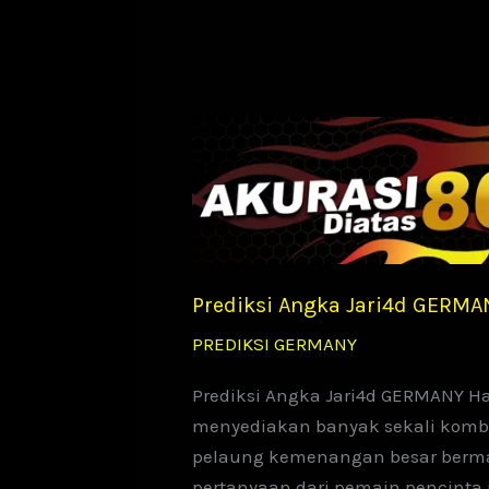
Angka
Jari4d
GERMANY
Hari
Ini
28
DESEMBER
2025
Prediksi Angka Jari4d GERMA
PREDIKSI GERMANY
Prediksi Angka Jari4d GERMANY Har
menyediakan banyak sekali kombi
pelaung kemenangan besar bermain 
pertanyaan dari pemain pencinta 