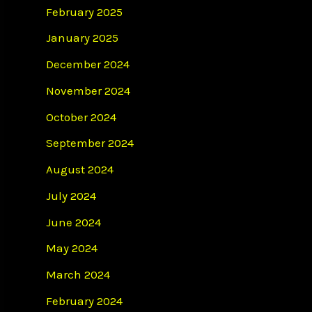
February 2025
January 2025
December 2024
November 2024
October 2024
September 2024
August 2024
July 2024
June 2024
May 2024
March 2024
February 2024