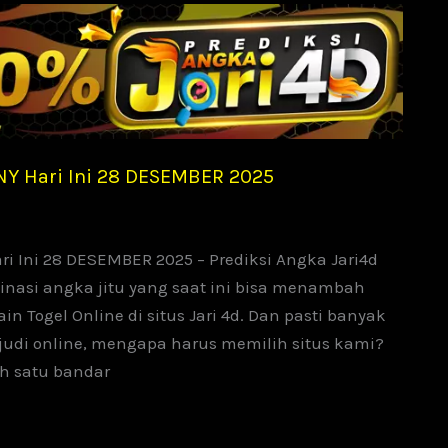
NY Hari Ini 28 DESEMBER 2025
i Ini 28 DESEMBER 2025 – Prediksi Angka Jari4d
nasi angka jitu yang saat ini bisa menambah
Togel Online di situs Jari 4d. Dan pasti banyak
judi online, mengapa harus memilih situs kami?
ah satu bandar