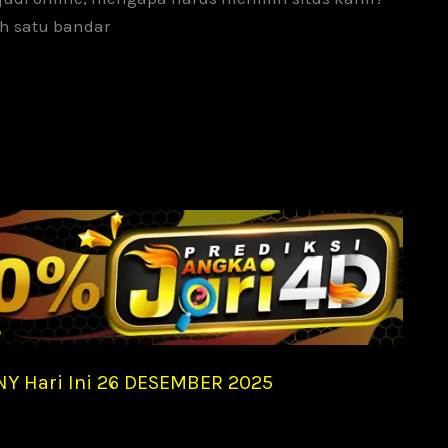
ah satu bandar
NY Hari Ini 26 DESEMBER 2025