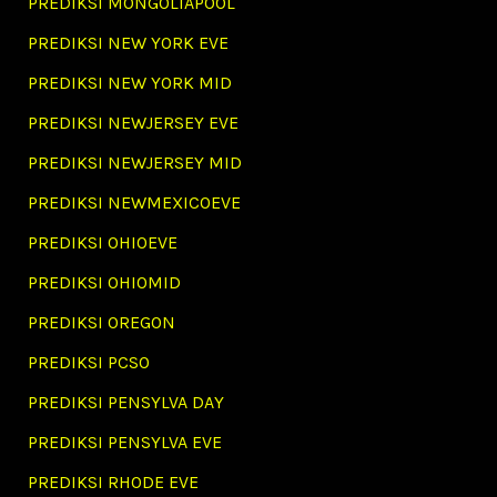
PREDIKSI MONGOLIAPOOL
PREDIKSI NEW YORK EVE
PREDIKSI NEW YORK MID
PREDIKSI NEWJERSEY EVE
PREDIKSI NEWJERSEY MID
PREDIKSI NEWMEXICOEVE
PREDIKSI OHIOEVE
PREDIKSI OHIOMID
PREDIKSI OREGON
PREDIKSI PCSO
PREDIKSI PENSYLVA DAY
PREDIKSI PENSYLVA EVE
PREDIKSI RHODE EVE