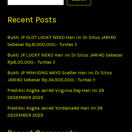
Recent Posts
Bukti JP SLOT LUCKY NEKO Hari ini Di Situs JARI4D
Sebesar Rp.8,000,000,- Tuntas !!
Bukti JP LUCKY NEKO Hari ini Di Situs JARI4D Sebesar
Rp8,00,000,- Tuntas !!
Bukti JP MAHJONG WAYS Scatter Hari ini Di Situs
JARI4D Sebesar Rp.34,500,000,- Tuntas !!
Prediksi Angka Jari4d Virginia Day Hari Ini 29
DESEMBER 2025
Prediksi Angka Jari4d Yordania4d Hari Ini 29
DESEMBER 2025