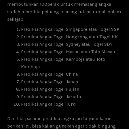
membutuhkan 100perak untuk memasang angka
sudah memiliki peluang menang jutaan rupiah dalam
sekejap.
Prediksi Angka Togel Singapore atau Togel SGP
Prediksi Angka Togel Hongkong atau Togel HK
Prediksi Angka Togel Sydney atau Togel SDY
Prediksi Angka Togel Macau atau Toto Macau
Prediksi Angka Togel Kamboja atau Toto
Kamboja
Prediksi Angka Togel China
Prediksi Angka Togel Japan
Prediksi Angka Togel Fujian
Prediksi Angka Togel Jakarta
Prediksi Angka Togel Turki
Dari list pasaran prediksi angka jari4d yang kami
berikan ini, bisa kalian gunakan agar tidak bingung