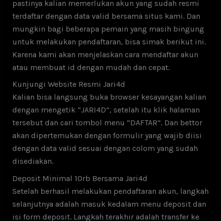
pastinya kalian memerlukan akun yang sudah resmi
terdaftar dengan data valid bersama situs kami. Dan
mungkin bagi beberapa pemain yang masih bingung
untuk melakukan pendaftaran, bisa simak berikut ini.
Karena kami akan menjelaskan cara mendaftar akun
atau membuat id dengan mudah dan cepat.
Kunjungi Website Resmi Jari4d
Kalian bisa langsung buka browser kesayangan kalian
dengan mengetik “JARI4D”, setelah itu klik halaman
tersebut dan cari tombol menu “DAFTAR”. Dan bettor
akan dipertemukan dengan formulir yang wajib diisi
dengan data valid sesuai dengan colom yang sudah
disediakan.
Deposit Minimal 10rb Bersama Jari4d
Setelah berhasil melakukan pendaftaran akun, langkah
selanjutnya adalah masuk kedalam menu deposit dan
isi form deposit. Langkah terakhir adalah transfer ke