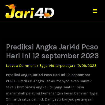
Skip
to
content
Prediksi Angka Jari4d Pcso
Hari Ini 12 september 2023
Leave a Comment
/ By
jari4d terpercaya
/
12/09/2023
Prediksi Angka Jari4d Pcso Hari Ini 12 september
2023
– Prediksi Angka Jari4d menyediakan banyak
sekali kombinasi angka jitu yang saat ini bisa
menambah pelaung kemenangan besar bermain Togel
Online di situs Jari 4d. Dan pasti banyak pertanyaan