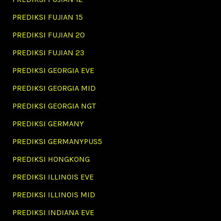
PREDIKSI FUJIAN 15
PREDIKSI FUJIAN 20
PREDIKSI FUJIAN 23
PREDIKSI GEORGIA EVE
PREDIKSI GEORGIA MID
PREDIKSI GEORGIA NGT
PREDIKSI GERMANY
PREDIKSI GERMANYPUS5
PREDIKSI HONGKONG
PREDIKSI ILLINOIS EVE
PREDIKSI ILLINOIS MID
PREDIKSI INDIANA EVE