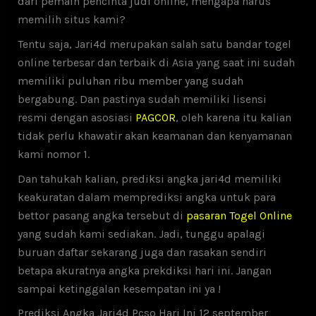
dari pemain pencinta judi online, mengapa harus
memilih situs kami?
Tentu saja, Jari4d merupakan salah satu bandar togel
online terbesar dan terbaik di Asia yang saat ini sudah
memiliki puluhan ribu member yang sudah
bergabung. Dan pastinya sudah memiliki lisensi
resmi dengan asosiasi
PAGCOR
, oleh karena itu kalian
tidak perlu khawatir akan keamanan dan kenyamanan
kami nomor 1.
Dan tahukah kalian, prediksi angka jari4d memiliki
keakuratan dalam memprediksi angka untuk para
bettor pasang angka tersebut di
pasaran Togel Online
yang sudah kami sediakan. Jadi, tunggu apalagi
buruan daftar sekarang juga dan rasakan sendiri
betapa akuratnya angka prekdiksi hari ini. Jangan
sampai ketinggalan kesempatan ini ya !
Prediksi Angka Jari4d Pcso Hari Ini 12 september