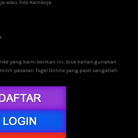
ja atau Toto Kamboja
a
ari4d yang kami berikan ini, bisa kalian gunakan
milih pasaran Togel Online yang pasti sangatlah