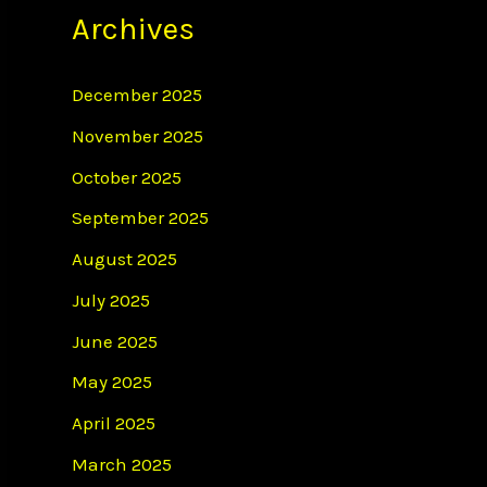
Archives
December 2025
November 2025
October 2025
September 2025
August 2025
July 2025
June 2025
May 2025
April 2025
March 2025