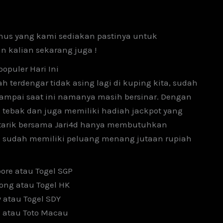
nus yang kami sediakan pastinya untuk
 kalian sekarang juga !
populer Hari Ini
h terdengar tidak asing lagi di kuping kita, sudah
sampai saat ini namanya masih bersinar. Dengan
tebak dan juga memiliki hadiah jackpot yang
ertarik bersama Jari4d hanya membutuhkan
sudah memiliki peluang menang jutaan rupiah
ore atau Togel SGP
ong atau Togel HK
 atau Togel SDY
u atau Toto Macau