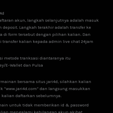
i4d
aftaran akun, langkah selanjutnya adalah masuk
 deposit. Langkah terakhir adalah transfer ke
a di form tersebut dengan pilihan kalian. Dan
 transfer kalian kepada admin live chat 24jam
si metode tranksasi diantaranya itu
y/E-Wallet dan Pulsa
ainan bersama situs jari4d, silahkan kalian
ink “www.jari4d.com” dan langsung masukkan
kalian daftarkan sebelumnya.
emain untuk tidak memberikan id & password
kalian mengalami kehilangan akun akibat