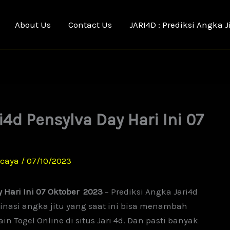
About Us
Contact Us
JARI4D : Prediksi Angka J
i4d Pensylva Day Hari Ini 07
ercaya
/
07/10/2023
 Hari Ini 07 Oktober 2023
– Prediksi Angka Jari4d
nasi angka jitu yang saat ini bisa menambah
Togel Online di situs Jari 4d. Dan pasti banyak