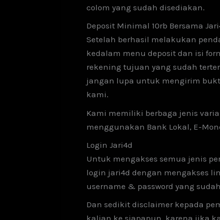
colom yang sudah disediakan.
Deposit Minimal 10rb Bersama Jar
Setelah berhasil melakukan pend
kedalam menu deposit dan isi form
rekening tujuan yang sudah terter
jangan lupa untuk mengirim bukti
kami.
Kami memiliki berbaga jenis varia
menggunakan Bank Lokal, E-Mone
Login Jari4d
Untuk mengakses semua jenis perm
login jari4d dengan mengakses l
username & password yang sudah 
Dan sedikit disclaimer kepada p
kalian ke siapapun, karena jika 