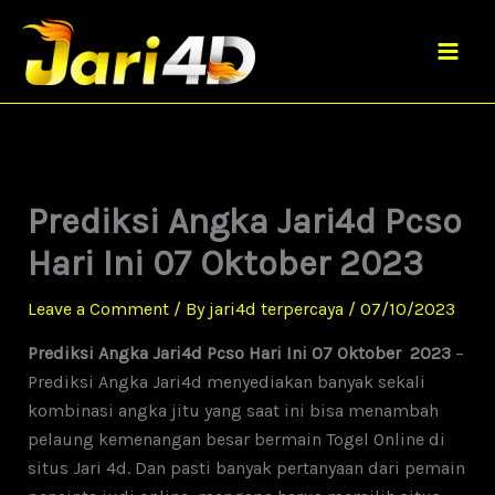
Skip
to
content
Prediksi Angka Jari4d Pcso
Hari Ini 07 Oktober 2023
Leave a Comment
/ By
jari4d terpercaya
/
07/10/2023
Prediksi Angka Jari4d Pcso Hari Ini 07 Oktober 2023
–
Prediksi Angka Jari4d menyediakan banyak sekali
kombinasi angka jitu yang saat ini bisa menambah
pelaung kemenangan besar bermain Togel Online di
situs Jari 4d. Dan pasti banyak pertanyaan dari pemain