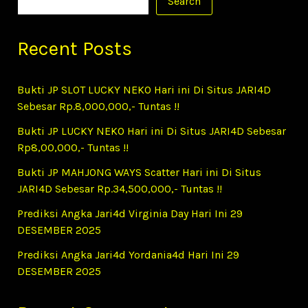
Search
Recent Posts
Bukti JP SLOT LUCKY NEKO Hari ini Di Situs JARI4D
Sebesar Rp.8,000,000,- Tuntas !!
Bukti JP LUCKY NEKO Hari ini Di Situs JARI4D Sebesar
Rp8,00,000,- Tuntas !!
Bukti JP MAHJONG WAYS Scatter Hari ini Di Situs
JARI4D Sebesar Rp.34,500,000,- Tuntas !!
Prediksi Angka Jari4d Virginia Day Hari Ini 29
DESEMBER 2025
Prediksi Angka Jari4d Yordania4d Hari Ini 29
DESEMBER 2025