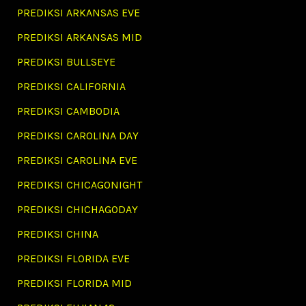
PREDIKSI ARKANSAS EVE
PREDIKSI ARKANSAS MID
PREDIKSI BULLSEYE
PREDIKSI CALIFORNIA
PREDIKSI CAMBODIA
PREDIKSI CAROLINA DAY
PREDIKSI CAROLINA EVE
PREDIKSI CHICAGONIGHT
PREDIKSI CHICHAGODAY
PREDIKSI CHINA
PREDIKSI FLORIDA EVE
PREDIKSI FLORIDA MID