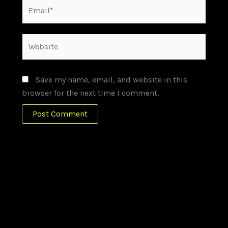
Email*
Website
Save my name, email, and website in this
browser for the next time I comment.