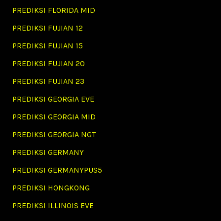
PREDIKSI FLORIDA MID
PREDIKSI FUJIAN 12
PREDIKSI FUJIAN 15
PREDIKSI FUJIAN 20
PREDIKSI FUJIAN 23
PREDIKSI GEORGIA EVE
PREDIKSI GEORGIA MID
PREDIKSI GEORGIA NGT
PREDIKSI GERMANY
PREDIKSI GERMANYPUS5
PREDIKSI HONGKONG
PREDIKSI ILLINOIS EVE