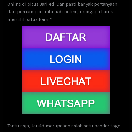
Online di situs Jari 4d. Dan pasti banyak pertanyaan
dari pemain pencinta judi online, mengapa harus
memilih situs kami?
Tentu saja, Jari4d merupakan salah satu bandar togel