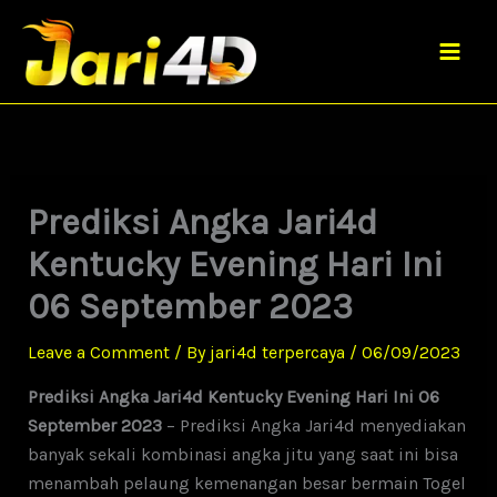
Skip
to
content
Prediksi Angka Jari4d
Kentucky Evening Hari Ini
06 September 2023
Leave a Comment
/ By
jari4d terpercaya
/
06/09/2023
Prediksi Angka Jari4d Kentucky Evening Hari Ini 06
September 2023
– Prediksi Angka Jari4d menyediakan
banyak sekali kombinasi angka jitu yang saat ini bisa
menambah pelaung kemenangan besar bermain Togel