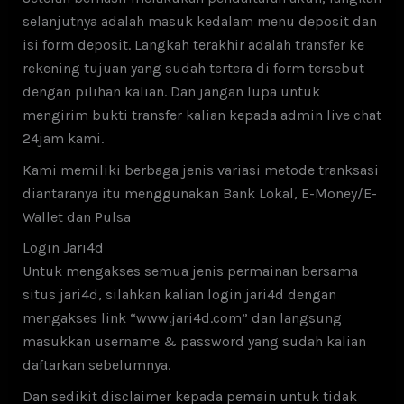
selanjutnya adalah masuk kedalam menu deposit dan
isi form deposit. Langkah terakhir adalah transfer ke
rekening tujuan yang sudah tertera di form tersebut
dengan pilihan kalian. Dan jangan lupa untuk
mengirim bukti transfer kalian kepada admin live chat
24jam kami.
Kami memiliki berbaga jenis variasi metode tranksasi
diantaranya itu menggunakan Bank Lokal, E-Money/E-
Wallet dan Pulsa
Login Jari4d
Untuk mengakses semua jenis permainan bersama
situs jari4d, silahkan kalian login jari4d dengan
mengakses link “www.jari4d.com” dan langsung
masukkan username & password yang sudah kalian
daftarkan sebelumnya.
Dan sedikit disclaimer kepada pemain untuk tidak