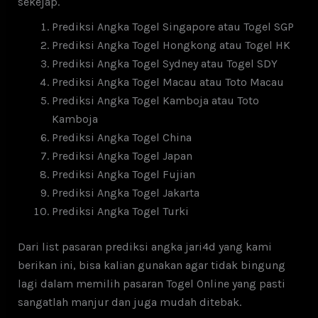
sekejap.
Prediksi Angka Togel Singapore atau Togel SGP
Prediksi Angka Togel Hongkong atau Togel HK
Prediksi Angka Togel Sydney atau Togel SDY
Prediksi Angka Togel Macau atau Toto Macau
Prediksi Angka Togel Kamboja atau Toto
Kamboja
Prediksi Angka Togel China
Prediksi Angka Togel Japan
Prediksi Angka Togel Fujian
Prediksi Angka Togel Jakarta
Prediksi Angka Togel Turki
Dari list pasaran prediksi angka jari4d yang kami
berikan ini, bisa kalian gunakan agar tidak bingung
lagi dalam memilih pasaran Togel Online yang pasti
sangatlah manjur dan juga mudah ditebak.