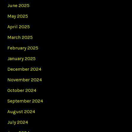
June 2025
May 2025
April 2025
March 2025
February 2025
January 2025
December 2024
November 2024
October 2024
September 2024
August 2024
July 2024