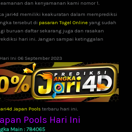
n keamanan dan kenyamanan kami nomor 1.
ka jari4d memiliki keakuratan dalam memprediksi
ngka tersebut di
pasaran Togel Online
yang sudah
agi buruan daftar sekarang juga dan rasakan
ekdiksi hari ini. Jangan sampai ketinggalan
 Hari Ini 06 September 2023
jari4d Japan Pools
terbaru hari ini.
Japan Pools Hari Ini
gka Main : 784065