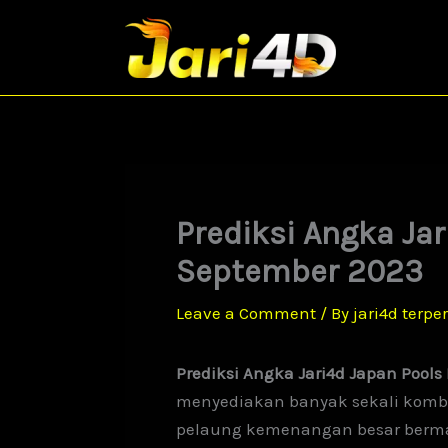
Skip
to
content
Prediksi Angka Jar
September 2023
Leave a Comment
/ By
jari4d terp
Prediksi Angka Jari4d Japan Pools
menyediakan banyak sekali kombi
pelaung kemenangan besar bermain 