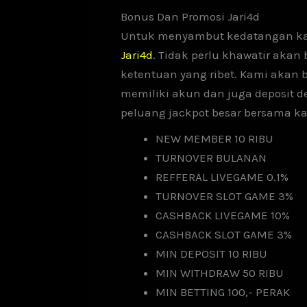
Bonus Dan Promosi Jari4d
Untuk menyambut kedatangan kal
Jari4d
. Tidak perlu khawatir akan
ketentuan yang ribet. Kami akan b
memiliki akun dan juga deposit 
peluang jackpot besar bersama kam
NEW MEMBER 10 RIBU
TURNOVER BULANAN
REFFERAL LIVEGAME 0.1%
TURNOVER SLOT GAME 3%
CASHBACK LIVEGAME 10%
CASHBACK SLOT GAME 3%
MIN DEPOSIT 10 RIBU
MIN WITHDRAW 50 RIBU
MIN BETTING 100,- PERAK