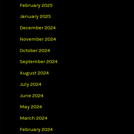
February 2025
January 2025
December 2024
November 2024
October 2024
September 2024
August 2024
July 2024
June 2024
May 2024
March 2024
February 2024