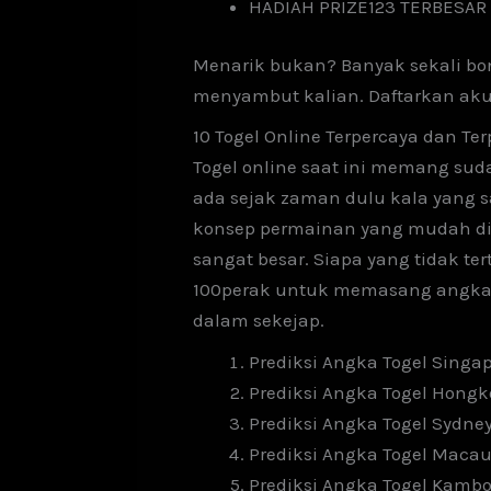
HADIAH PRIZE123 TERBESAR
Menarik bukan? Banyak sekali bo
menyambut kalian. Daftarkan akun
10 Togel Online Terpercaya dan Ter
Togel online saat ini memang suda
ada sejak zaman dulu kala yang 
konsep permainan yang mudah di 
sangat besar. Siapa yang tidak t
100perak untuk memasang angka 
dalam sekejap.
Prediksi Angka Togel Singap
Prediksi Angka Togel Hongk
Prediksi Angka Togel Sydney
Prediksi Angka Togel Maca
Prediksi Angka Togel Kambo