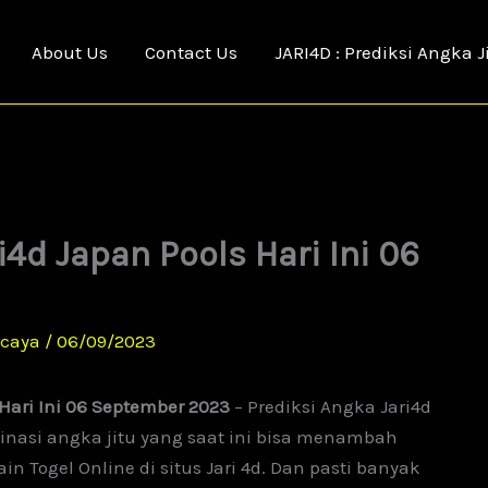
About Us
Contact Us
JARI4D : Prediksi Angka J
i4d Japan Pools Hari Ini 06
ercaya
/
06/09/2023
 Hari Ini 06 September 2023
– Prediksi Angka Jari4d
nasi angka jitu yang saat ini bisa menambah
Togel Online di situs Jari 4d. Dan pasti banyak