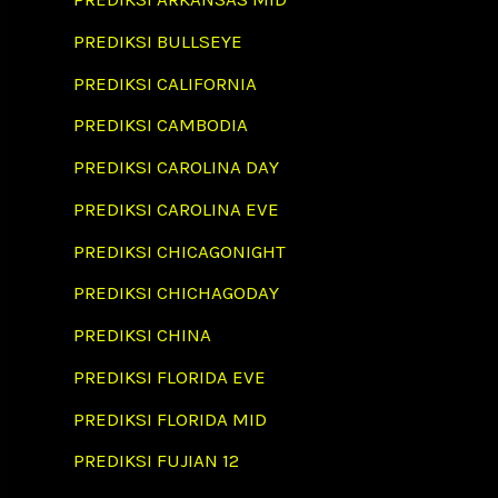
PREDIKSI BULLSEYE
PREDIKSI CALIFORNIA
PREDIKSI CAMBODIA
PREDIKSI CAROLINA DAY
PREDIKSI CAROLINA EVE
PREDIKSI CHICAGONIGHT
PREDIKSI CHICHAGODAY
PREDIKSI CHINA
PREDIKSI FLORIDA EVE
PREDIKSI FLORIDA MID
PREDIKSI FUJIAN 12