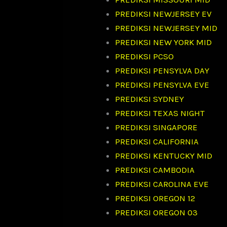
PREDIKSI NEWJERSEY EV
PREDIKSI NEWJERSEY MID
PREDIKSI NEW YORK MID
PREDIKSI PCSO
PREDIKSI PENSYLVA DAY
PREDIKSI PENSYLVA EVE
PREDIKSI SYDNEY
PREDIKSI TEXAS NIGHT
PREDIKSI SINGAPORE
PREDIKSI CALIFORNIA
PREDIKSI KENTUCKY MID
PREDIKSI CAMBODIA
PREDIKSI CAROLINA EVE
PREDIKSI OREGON 12
PREDIKSI OREGON 03