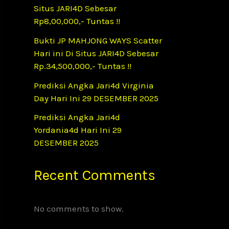
Situs JARI4D Sebesar
Rp8,00,000,- Tuntas !!
Bukti JP MAHJONG WAYS Scatter
Hari ini Di Situs JARI4D Sebesar
Rp.34,500,000,- Tuntas !!
Prediksi Angka Jari4d Virginia
Day Hari Ini 29 DESEMBER 2025
Prediksi Angka Jari4d
Yordania4d Hari Ini 29
DESEMBER 2025
Recent Comments
No comments to show.