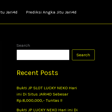
itu Jari4d
Prediksi Angka Jitu Jari4d
Search
Search
Recent Posts
Bukti JP SLOT LUCKY NEKO Hari
ini Di Situs JARI4D Sebesar
Rp.8,000,000,- Tuntas !!
Bukti JP LUCKY NEKO Hari ini Di