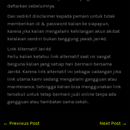
daftarkan sebelumnya.
Dan sedikit disclaimer kepada pemain untuk tidak
memberikan id & password kalian ke siapapun,
karena jika kalian mengalami kehilangan akun akibat
kelalaian sendiri bukan tanggung jawab jari4d.
Link Alternatif Jari4d
Perlu kalian ketahui link alternatif saat ini sangat
berguna kalian yang setiap hari bermain bersama
Jari4d. Karena link alternatif ini sebagai cadangan jika
link utama kami sedang mengalami gangguan atau
maintenance. Sehingga kalian bisa menggunakan link
tersebut untuk tetap bermain judi online tanpa ada
gangguan atau hambatan sama sekali.
←
Previous Post
Next Post
→