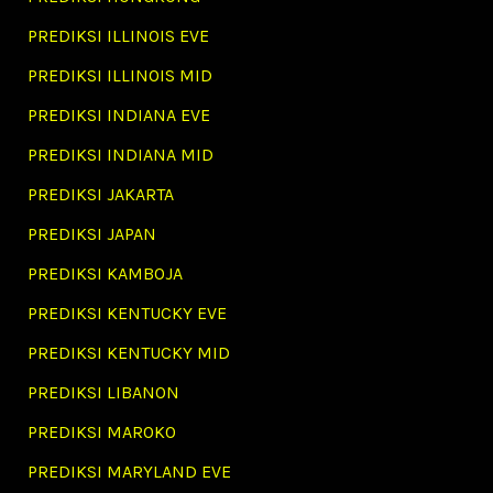
PREDIKSI ILLINOIS EVE
PREDIKSI ILLINOIS MID
PREDIKSI INDIANA EVE
PREDIKSI INDIANA MID
PREDIKSI JAKARTA
PREDIKSI JAPAN
PREDIKSI KAMBOJA
PREDIKSI KENTUCKY EVE
PREDIKSI KENTUCKY MID
PREDIKSI LIBANON
PREDIKSI MAROKO
PREDIKSI MARYLAND EVE