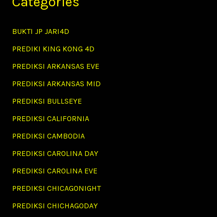
Categories
BUKTI JP JARI4D
PREDIKI KING KONG 4D
PREDIKSI ARKANSAS EVE
PREDIKSI ARKANSAS MID
PREDIKSI BULLSEYE
PREDIKSI CALIFORNIA
PREDIKSI CAMBODIA
PREDIKSI CAROLINA DAY
PREDIKSI CAROLINA EVE
PREDIKSI CHICAGONIGHT
PREDIKSI CHICHAGODAY