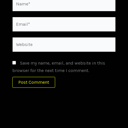
Email*
Website
Save my name, email, and website in this
browser for the next time I comment.