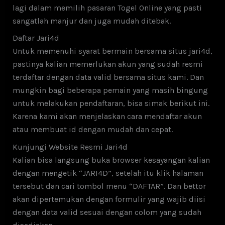
lagi dalam memilih pasaran Togel Online yang pasti
sangatlah manjur dan juga mudah ditebak.
Daftar Jari4d
Untuk memenuhi syarat bermain bersama situs jari4d,
pastinya kalian memerlukan akun yang sudah resmi
terdaftar dengan data valid bersama situs kami. Dan
mungkin bagi beberapa pemain yang masih bingung
untuk melakukan pendaftaran, bisa simak berikut ini.
Karena kami akan menjelaskan cara mendaftar akun
atau membuat id dengan mudah dan cepat.
Kunjungi Website Resmi Jari4d
Kalian bisa langsung buka browser kesayangan kalian
dengan mengetik “JARI4D”, setelah itu klik halaman
tersebut dan cari tombol menu “DAFTAR”. Dan bettor
akan dipertemukan dengan formulir yang wajib diisi
dengan data valid sesuai dengan colom yang sudah