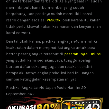
online terbesar dan terbaik di Asia yang saat ini sudah
memiliki puluhan ribu member yang sudah
bergabung. Dan pastinya sudah memiliki lisensi
resmi dengan asosiasi
PAGCOR
, oleh karena itu kalian
tidak perlu khawatir akan keamanan dan kenyamanan
kami nomor 1.
Dan tahukah kalian, prediksi angka jari4d memiliki
keakuratan dalam memprediksi angka untuk para
bettor pasang angka tersebut di
pasaran Togel Online
yang sudah kami sediakan. Jadi, tunggu apalagi
buruan daftar sekarang juga dan rasakan sendiri
betapa akuratnya angka prekdiksi hari ini. Jangan
sampai ketinggalan kesempatan ini ya !
Prediksi Angka Jari4d Japan Pools Hari Ini 20
September 2023