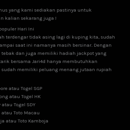
nus yang kami sediakan pastinya untuk
 kalian sekarang juga !
populer Hari Ini
h terdengar tidak asing lagi di kuping kita, sudah
sampai saat ini namanya masih bersinar. Dengan
tebak dan juga memiliki hadiah jackpot yang
ertarik bersama Jari4d hanya membutuhkan
sudah memiliki peluang menang jutaan rupiah
ore atau Togel SGP
ong atau Togel HK
 atau Togel SDY
u atau Toto Macau
ja atau Toto Kamboja