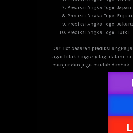
Prediksi Angka Togel Japan
Prediksi Angka Togel Fujian
Prediksi Angka Togel Jakart
Prediksi Angka Togel Turki
Dari list pasaran prediksi angka j
agar tidak bingung lagi dalam me
manjur dan juga mudah ditebak.