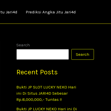
itu Jari4d
Prediksi Angka Jitu Jari4d
Search
Search
Recent Posts
Bukti JP SLOT LUCKY NEKO Hari
ini Di Situs JARI4D Sebesar
Rp.8,000,000,- Tuntas !!
Bukti JP LUCKY NEKO Hari ini Di