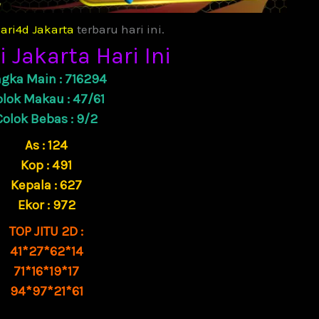
jari4d Jakarta
terbaru hari ini.
i Jakarta Hari Ini
gka Main : 716294
olok Makau : 47/61
Colok Bebas : 9/2
As : 124
Kop : 491
Kepala : 627
Ekor : 972
TOP JITU 2D :
41*27*62*14
71*16*19*17
94*97*21*61