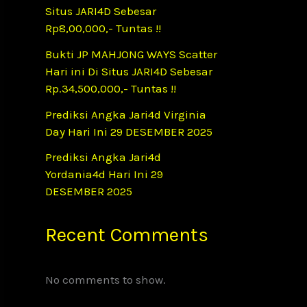
Situs JARI4D Sebesar
Rp8,00,000,- Tuntas !!
Bukti JP MAHJONG WAYS Scatter
Hari ini Di Situs JARI4D Sebesar
Rp.34,500,000,- Tuntas !!
Prediksi Angka Jari4d Virginia
Day Hari Ini 29 DESEMBER 2025
Prediksi Angka Jari4d
Yordania4d Hari Ini 29
DESEMBER 2025
Recent Comments
No comments to show.