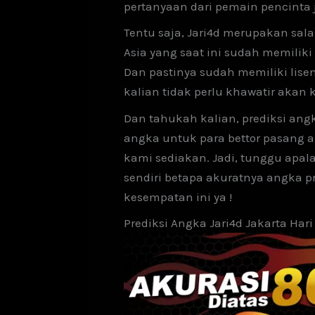
pertanyaan dari pemain pencinta 
Tentu saja, Jari4d merupakan salah
Asia yang saat ini sudah memili
Dan pastinya sudah memiliki lise
kalian tidak perlu khawatir aka
Dan tahukah kalian, prediksi ang
angka untuk para bettor pasang a
kami sediakan. Jadi, tunggu apal
sendiri betapa akuratnya angka pr
kesempatan ini ya !
Prediksi Angka Jari4d Jakarta Hari