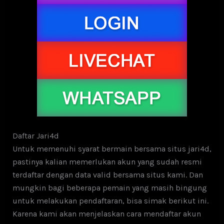
Daftar Jari4d
Untuk memenuhi syarat bermain bersama situs jari4d,
pastinya kalian memerlukan akun yang sudah resmi
terdaftar dengan data valid bersama situs kami. Dan
mungkin bagi beberapa pemain yang masih bingung
untuk melakukan pendaftaran, bisa simak berikut ini.
Karena kami akan menjelaskan cara mendaftar akun