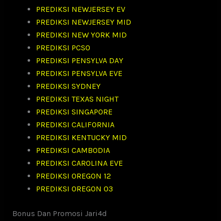
PREDIKSI NEWJERSEY EV
PREDIKSI NEWJERSEY MID
PREDIKSI NEW YORK MID
PREDIKSI PCSO
PREDIKSI PENSYLVA DAY
PREDIKSI PENSYLVA EVE
PREDIKSI SYDNEY
PREDIKSI TEXAS NIGHT
PREDIKSI SINGAPORE
PREDIKSI CALIFORNIA
PREDIKSI KENTUCKY MID
PREDIKSI CAMBODIA
PREDIKSI CAROLINA EVE
PREDIKSI OREGON 12
PREDIKSI OREGON 03
Bonus Dan Promosi Jari4d