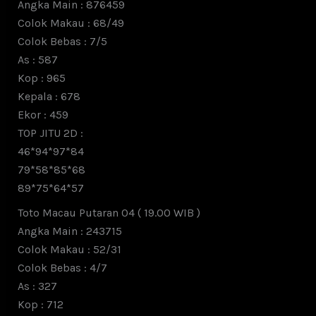
Angka Main : 876459
Colok Makau : 68/49
Colok Bebas : 7/5
As : 587
Kop : 965
Kepala : 678
Ekor : 459
TOP JITU 2D :
46*94*97*84
79*58*85*68
89*75*64*57
Toto Macau Putaran 04 ( 19.00 WIB )
Angka Main : 243715
Colok Makau : 52/31
Colok Bebas : 4/7
As : 327
Kop : 712