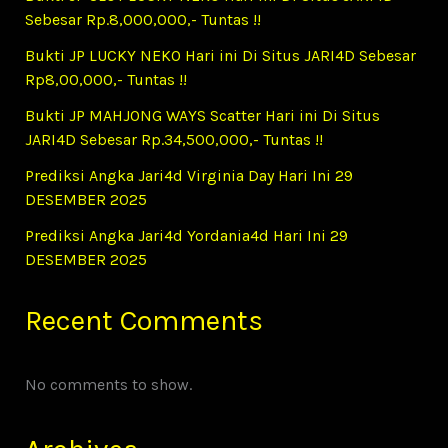
Sebesar Rp.8,000,000,- Tuntas !!
Bukti JP LUCKY NEKO Hari ini Di Situs JARI4D Sebesar
Rp8,00,000,- Tuntas !!
Bukti JP MAHJONG WAYS Scatter Hari ini Di Situs
JARI4D Sebesar Rp.34,500,000,- Tuntas !!
Prediksi Angka Jari4d Virginia Day Hari Ini 29
DESEMBER 2025
Prediksi Angka Jari4d Yordania4d Hari Ini 29
DESEMBER 2025
Recent Comments
No comments to show.