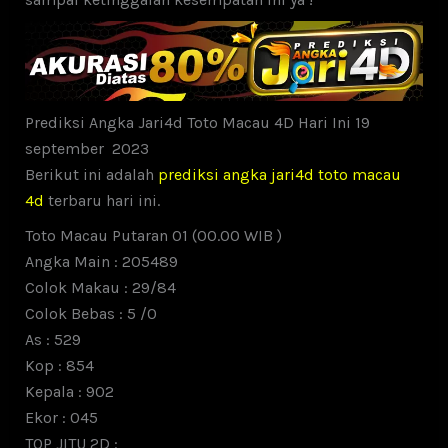
Prediksi Angka Jari4d Toto Macau 4D Hari Ini 19
september 2023
Berikut ini adalah
prediksi angka jari4d toto macau
4d
terbaru hari ini.
Toto Macau Putaran 01 (00.00 WIB )
Angka Main : 205489
Colok Makau : 29/84
Colok Bebas : 5 /0
As : 529
Kop : 854
Kepala : 902
Ekor : 045
TOP JITU 2D :