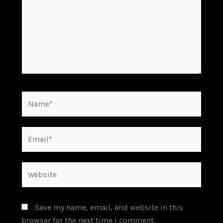
Name*
Email*
Website
Save my name, email, and website in this
browser for the next time I comment.