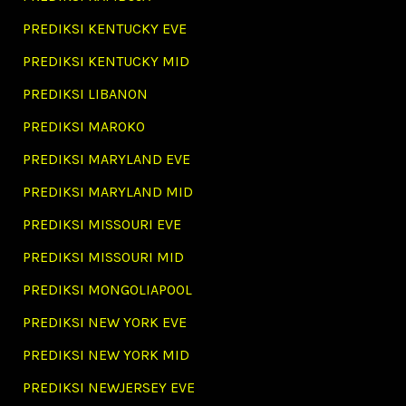
PREDIKSI KENTUCKY EVE
PREDIKSI KENTUCKY MID
PREDIKSI LIBANON
PREDIKSI MAROKO
PREDIKSI MARYLAND EVE
PREDIKSI MARYLAND MID
PREDIKSI MISSOURI EVE
PREDIKSI MISSOURI MID
PREDIKSI MONGOLIAPOOL
PREDIKSI NEW YORK EVE
PREDIKSI NEW YORK MID
PREDIKSI NEWJERSEY EVE