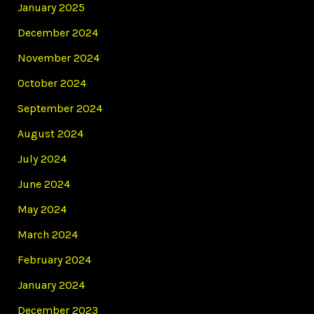
January 2025
December 2024
November 2024
October 2024
September 2024
August 2024
July 2024
June 2024
May 2024
March 2024
February 2024
January 2024
December 2023