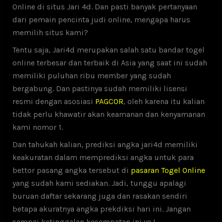
Online di situs Jari 4d. Dan pasti banyak pertanyaan
dari pemain pencinta judi online, mengapa harus
memilih situs kami?
Tentu saja, Jari4d merupakan salah satu bandar togel
online terbesar dan terbaik di Asia yang saat ini sudah
memiliki puluhan ribu member yang sudah
bergabung. Dan pastinya sudah memiliki lisensi
resmi dengan asosiasi
PAGCOR
, oleh karena itu kalian
tidak perlu khawatir akan keamanan dan kenyamanan
kami nomor 1.
Dan tahukah kalian, prediksi angka jari4d memiliki
keakuratan dalam memprediksi angka untuk para
bettor pasang angka tersebut di
pasaran Togel Online
yang sudah kami sediakan. Jadi, tunggu apalagi
buruan daftar sekarang juga dan rasakan sendiri
betapa akuratnya angka prekdiksi hari ini. Jangan
sampai ketinggalan kesempatan ini ya !