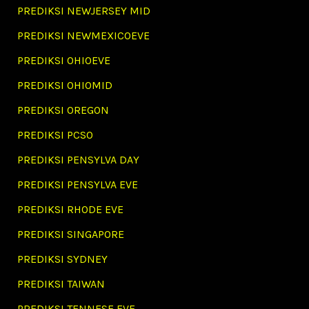
PREDIKSI NEWJERSEY MID
PREDIKSI NEWMEXICOEVE
PREDIKSI OHIOEVE
PREDIKSI OHIOMID
PREDIKSI OREGON
PREDIKSI PCSO
PREDIKSI PENSYLVA DAY
PREDIKSI PENSYLVA EVE
PREDIKSI RHODE EVE
PREDIKSI SINGAPORE
PREDIKSI SYDNEY
PREDIKSI TAIWAN
PREDIKSI TENNESE EVE