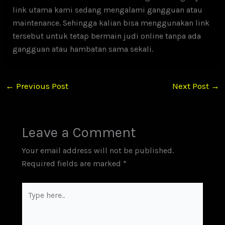
link utama kami sedang mengalami gangguan atau
maintenance. Sehingga kalian bisa menggunakan link
tersebut untuk tetap bermain judi online tanpa ada
gangguan atau hambatan sama sekali.
←
Previous Post
Next Post
→
Leave a Comment
Your email address will not be published.
Required fields are marked
*
Type
here..