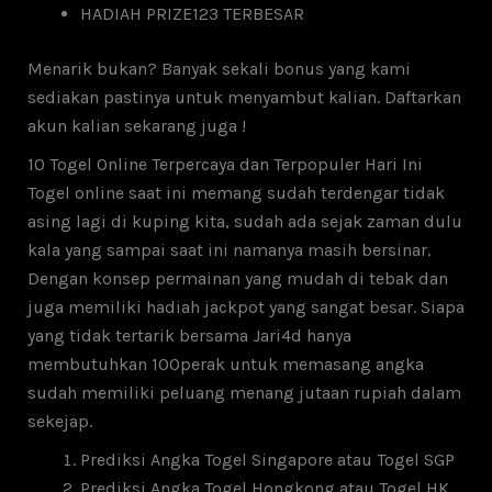
HADIAH PRIZE123 TERBESAR
Menarik bukan? Banyak sekali bonus yang kami
sediakan pastinya untuk menyambut kalian. Daftarkan
akun kalian sekarang juga !
10 Togel Online Terpercaya dan Terpopuler Hari Ini
Togel online saat ini memang sudah terdengar tidak
asing lagi di kuping kita, sudah ada sejak zaman dulu
kala yang sampai saat ini namanya masih bersinar.
Dengan konsep permainan yang mudah di tebak dan
juga memiliki hadiah jackpot yang sangat besar. Siapa
yang tidak tertarik bersama Jari4d hanya
membutuhkan 100perak untuk memasang angka
sudah memiliki peluang menang jutaan rupiah dalam
sekejap.
Prediksi Angka Togel Singapore atau Togel SGP
Prediksi Angka Togel Hongkong atau Togel HK