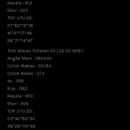
Kepala : 812
Ekor : 527
TOP JITU 2D :
57*85*12*18
41*21*17*48
28*71*14*47
Toto Macau Putaran 05 ( 22.00 WIB )
Angka Main : 582430
Colok Makau : 05/84
Colok Bebas : 2/3
As : 358
Kop : 082
Kepala : 453
Ekor : 508
TOP JITU 2D :
03*42*85*30
38*28*05*48