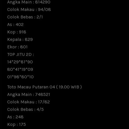
Angka Main : 814290
Colok Makau : 94/08
Colok Bebas : 2/1
As : 402
Kop : 918
Kepala : 829
Ekor : 801
TOP JITU 2D :
14*29*81*90
80*41*19*09
01*98*80*10
Toto Macau Putaran 04 ( 19.00 WIB )
Angka Main : 748521
Colok Makau : 17/82
Colok Bebas : 4/5
As : 248
Kop : 175