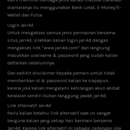
diantaranya itu menggunakan Bank Lokal, E-Money/E-
Wallet dan Pulsa
Login Jari4d
Untuk mengakses semua jenis permainan bersama
situs jari4d, silahkan kalian login jari4d dengan
mengakses link “www.jari4d.com” dan langsung
masukkan username & password yang sudah kalian
daftarkan sebelumnya.
Dan sedikit disclaimer kepada pemain untuk tidak
memberikan id & password kalian ke siapapun,
karena jika kalian mengalami kehilangan akun akibat
kelalaian sendiri bukan tanggung jawab jari4d.
Link Alternatif Jari4d
Perlu kalian ketahui link alternatif saat ini sangat
berguna kalian yang setiap hari bermain bersama
Jari4d. Karena link alternatif ini sebagai cadangan jika