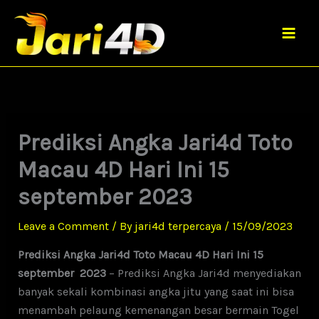
Skip
to
content
Prediksi Angka Jari4d Toto
Macau 4D Hari Ini 15
september 2023
Leave a Comment
/ By
jari4d terpercaya
/
15/09/2023
Prediksi Angka Jari4d Toto Macau 4D Hari Ini 15
september 2023
– Prediksi Angka Jari4d menyediakan
banyak sekali kombinasi angka jitu yang saat ini bisa
menambah pelaung kemenangan besar bermain Togel