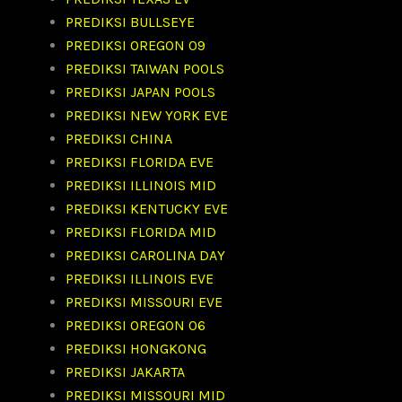
PREDIKSI BULLSEYE
PREDIKSI OREGON 09
PREDIKSI TAIWAN POOLS
PREDIKSI JAPAN POOLS
PREDIKSI NEW YORK EVE
PREDIKSI CHINA
PREDIKSI FLORIDA EVE
PREDIKSI ILLINOIS MID
PREDIKSI KENTUCKY EVE
PREDIKSI FLORIDA MID
PREDIKSI CAROLINA DAY
PREDIKSI ILLINOIS EVE
PREDIKSI MISSOURI EVE
PREDIKSI OREGON 06
PREDIKSI HONGKONG
PREDIKSI JAKARTA
PREDIKSI MISSOURI MID