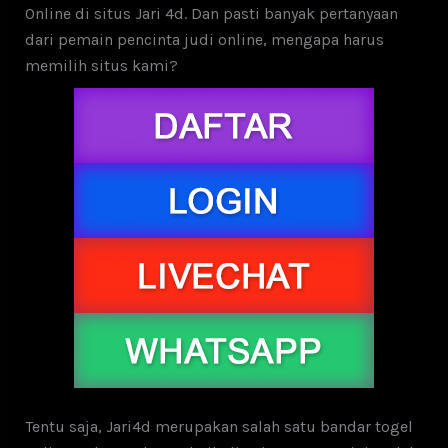
Online di situs Jari 4d. Dan pasti banyak pertanyaan
dari pemain pencinta judi online, mengapa harus
memilih situs kami?
Tentu saja, Jari4d merupakan salah satu bandar togel