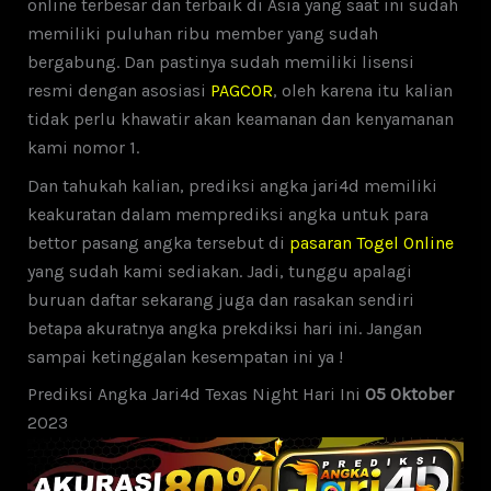
online terbesar dan terbaik di Asia yang saat ini sudah
memiliki puluhan ribu member yang sudah
bergabung. Dan pastinya sudah memiliki lisensi
resmi dengan asosiasi
PAGCOR
, oleh karena itu kalian
tidak perlu khawatir akan keamanan dan kenyamanan
kami nomor 1.
Dan tahukah kalian, prediksi angka jari4d memiliki
keakuratan dalam memprediksi angka untuk para
bettor pasang angka tersebut di
pasaran Togel Online
yang sudah kami sediakan. Jadi, tunggu apalagi
buruan daftar sekarang juga dan rasakan sendiri
betapa akuratnya angka prekdiksi hari ini. Jangan
sampai ketinggalan kesempatan ini ya !
Prediksi Angka Jari4d Texas Night Hari Ini
05 Oktober
2023