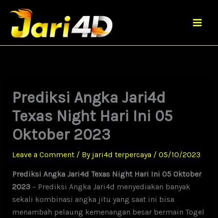
Skip
to
content
Prediksi Angka Jari4d
Texas Night Hari Ini 05
Oktober 2023
Leave a Comment
/ By
jari4d terpercaya
/
05/10/2023
Prediksi Angka Jari4d Texas Night Hari Ini 05 Oktober
2023
– Prediksi Angka Jari4d menyediakan banyak
sekali kombinasi angka jitu yang saat ini bisa
menambah pelaung kemenangan besar bermain Togel