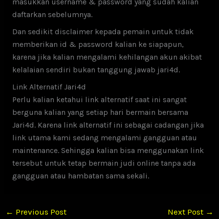
masukkan username & password yang sudah kalian
daftarkan sebelumnya.
Dan sedikit disclaimer kepada pemain untuk tidak
memberikan id & password kalian ke siapapun,
karena jika kalian mengalami kehilangan akun akibat
kelalaian sendiri bukan tanggung jawab jari4d.
Link Alternatif Jari4d
Perlu kalian ketahui link alternatif saat ini sangat
berguna kalian yang setiap hari bermain bersama
Jari4d. Karena link alternatif ini sebagai cadangan jika
link utama kami sedang mengalami gangguan atau
maintenance. Sehingga kalian bisa menggunakan link
tersebut untuk tetap bermain judi online tanpa ada
gangguan atau hambatan sama sekali.
←
Previous Post
Next Post
→