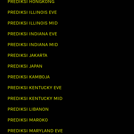
PREDIKSI HONGKONG
PREDIKSI ILLINOIS EVE
PREDIKSI ILLINOIS MID
PREDIKSI INDIANA EVE
PREDIKSI INDIANA MID
PREDIKSI JAKARTA
PREDIKSI JAPAN
PREDIKSI KAMBOJA
PREDIKSI KENTUCKY EVE
PREDIKSI KENTUCKY MID
PREDIKSI LIBANON
PREDIKSI MAROKO
PREDIKSI MARYLAND EVE