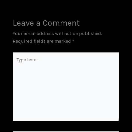
Leave a Comment
Your email address will not be published.
Required fields are marked
*
Type
here..