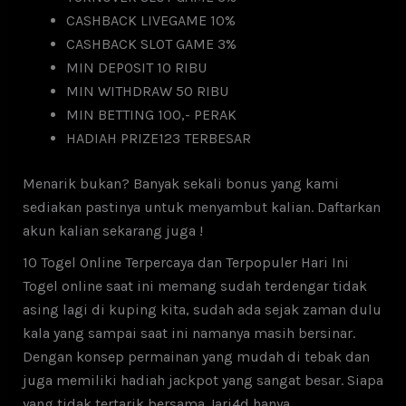
CASHBACK LIVEGAME 10%
CASHBACK SLOT GAME 3%
MIN DEPOSIT 10 RIBU
MIN WITHDRAW 50 RIBU
MIN BETTING 100,- PERAK
HADIAH PRIZE123 TERBESAR
Menarik bukan? Banyak sekali bonus yang kami
sediakan pastinya untuk menyambut kalian. Daftarkan
akun kalian sekarang juga !
10 Togel Online Terpercaya dan Terpopuler Hari Ini
Togel online saat ini memang sudah terdengar tidak
asing lagi di kuping kita, sudah ada sejak zaman dulu
kala yang sampai saat ini namanya masih bersinar.
Dengan konsep permainan yang mudah di tebak dan
juga memiliki hadiah jackpot yang sangat besar. Siapa
yang tidak tertarik bersama Jari4d hanya