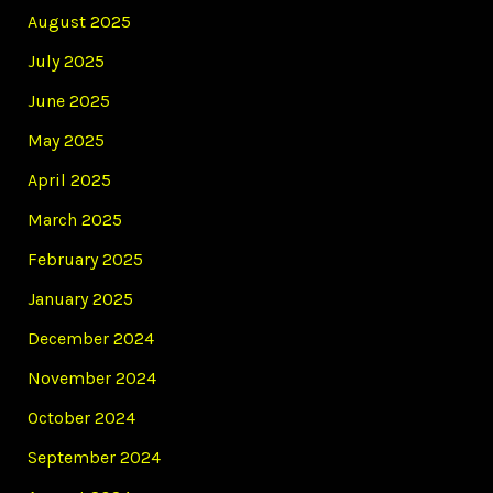
August 2025
July 2025
June 2025
May 2025
April 2025
March 2025
February 2025
January 2025
December 2024
November 2024
October 2024
September 2024