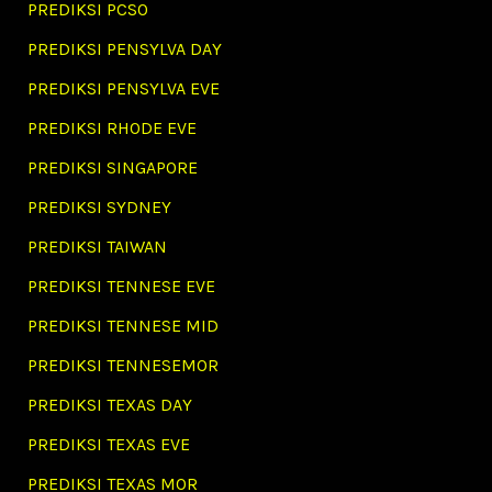
PREDIKSI PCSO
PREDIKSI PENSYLVA DAY
PREDIKSI PENSYLVA EVE
PREDIKSI RHODE EVE
PREDIKSI SINGAPORE
PREDIKSI SYDNEY
PREDIKSI TAIWAN
PREDIKSI TENNESE EVE
PREDIKSI TENNESE MID
PREDIKSI TENNESEMOR
PREDIKSI TEXAS DAY
PREDIKSI TEXAS EVE
PREDIKSI TEXAS MOR