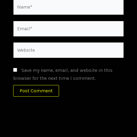
Name*
Email*
Website
Save my name, email, and website in this
browser for the next time I comment.