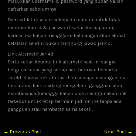
masukkan username & password yang sudah kalian
daftarkan sebelumnya.
Dan sedikit disclaimer kepada pemain untuk tidak
memberikan id & password kalian ke siapapun,
karena jika kalian mengalami kehilangan akun akibat
kelalaian sendiri bukan tanggung jawab jari4d.
Link Alternatif Jari4d
Perlu kalian ketahui link alternatif saat ini sangat
berguna kalian yang setiap hari bermain bersama
Jari4d. Karena link alternatif ini sebagai cadangan jika
link utama kami sedang mengalami gangguan atau
maintenance. Sehingga kalian bisa menggunakan link
tersebut untuk tetap bermain judi online tanpa ada
gangguan atau hambatan sama sekali.
←
Previous Post
Next Post
→