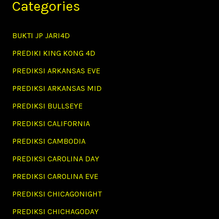
Categories
BUKTI JP JARI4D
PREDIKI KING KONG 4D
PREDIKSI ARKANSAS EVE
PREDIKSI ARKANSAS MID
PREDIKSI BULLSEYE
PREDIKSI CALIFORNIA
PREDIKSI CAMBODIA
PREDIKSI CAROLINA DAY
PREDIKSI CAROLINA EVE
PREDIKSI CHICAGONIGHT
PREDIKSI CHICHAGODAY