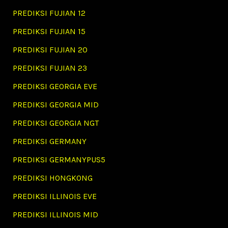
PREDIKSI FUJIAN 12
PREDIKSI FUJIAN 15
PREDIKSI FUJIAN 20
PREDIKSI FUJIAN 23
PREDIKSI GEORGIA EVE
PREDIKSI GEORGIA MID
PREDIKSI GEORGIA NGT
PREDIKSI GERMANY
PREDIKSI GERMANYPUS5
PREDIKSI HONGKONG
PREDIKSI ILLINOIS EVE
PREDIKSI ILLINOIS MID