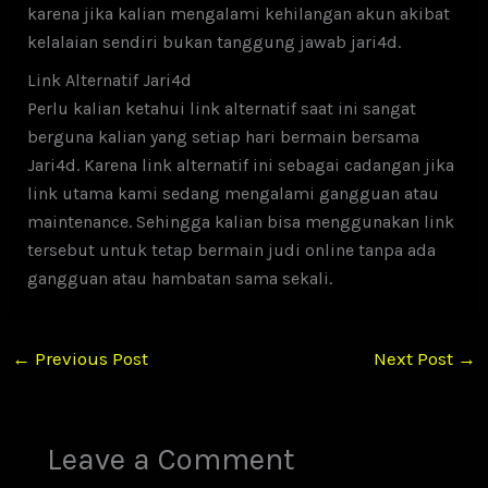
karena jika kalian mengalami kehilangan akun akibat
kelalaian sendiri bukan tanggung jawab jari4d.
Link Alternatif Jari4d
Perlu kalian ketahui link alternatif saat ini sangat
berguna kalian yang setiap hari bermain bersama
Jari4d. Karena link alternatif ini sebagai cadangan jika
link utama kami sedang mengalami gangguan atau
maintenance. Sehingga kalian bisa menggunakan link
tersebut untuk tetap bermain judi online tanpa ada
gangguan atau hambatan sama sekali.
←
Previous Post
Next Post
→
Leave a Comment