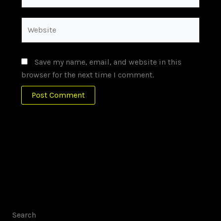
Website
Save my name, email, and website in this
browser for the next time I comment.
Search