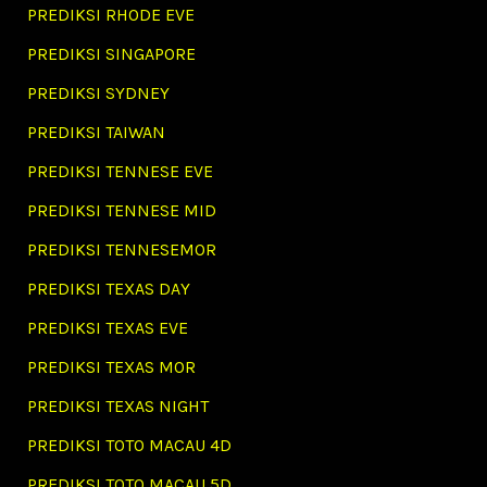
PREDIKSI RHODE EVE
PREDIKSI SINGAPORE
PREDIKSI SYDNEY
PREDIKSI TAIWAN
PREDIKSI TENNESE EVE
PREDIKSI TENNESE MID
PREDIKSI TENNESEMOR
PREDIKSI TEXAS DAY
PREDIKSI TEXAS EVE
PREDIKSI TEXAS MOR
PREDIKSI TEXAS NIGHT
PREDIKSI TOTO MACAU 4D
PREDIKSI TOTO MACAU 5D