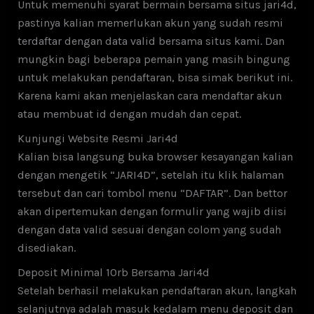
Untuk memenuhi syarat bermain bersama situs jari4d,
pastinya kalian memerlukan akun yang sudah resmi
terdaftar dengan data valid bersama situs kami. Dan
mungkin bagi beberapa pemain yang masih bingung
untuk melakukan pendaftaran, bisa simak berikut ini.
Karena kami akan menjelaskan cara mendaftar akun
atau membuat id dengan mudah dan cepat.
Kunjungi Website Resmi Jari4d
Kalian bisa langsung buka browser kesayangan kalian
dengan mengetik “JARI4D”, setelah itu klik halaman
tersebut dan cari tombol menu “DAFTAR”. Dan bettor
akan dipertemukan dengan formulir yang wajib diisi
dengan data valid sesuai dengan colom yang sudah
disediakan.
Deposit Minimal 10rb Bersama Jari4d
Setelah berhasil melakukan pendaftaran akun, langkah
selanjutnya adalah masuk kedalam menu deposit dan