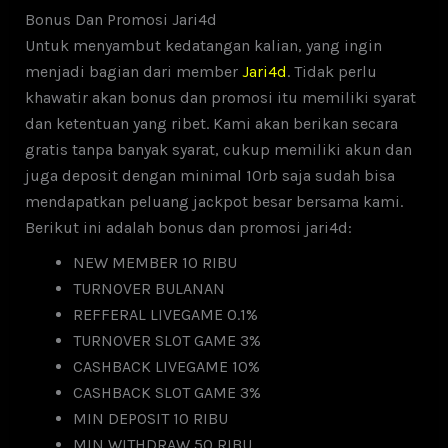
Bonus Dan Promosi Jari4d
Untuk menyambut kedatangan kalian, yang ingin
menjadi bagian dari member
Jari4d
. Tidak perlu
khawatir akan bonus dan promosi itu memiliki syarat
dan ketentuan yang ribet. Kami akan berikan secara
gratis tanpa banyak syarat, cukup memiliki akun dan
juga deposit dengan minimal 10rb saja sudah bisa
mendapatkan peluang jackpot besar bersama kami.
Berikut ini adalah bonus dan promosi jari4d:
NEW MEMBER 10 RIBU
TURNOVER BULANAN
REFFERAL LIVEGAME 0.1%
TURNOVER SLOT GAME 3%
CASHBACK LIVEGAME 10%
CASHBACK SLOT GAME 3%
MIN DEPOSIT 10 RIBU
MIN WITHDRAW 50 RIBU