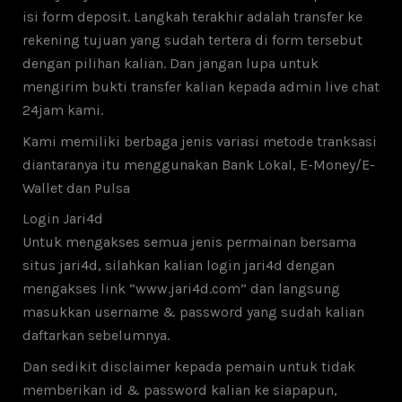
isi form deposit. Langkah terakhir adalah transfer ke
rekening tujuan yang sudah tertera di form tersebut
dengan pilihan kalian. Dan jangan lupa untuk
mengirim bukti transfer kalian kepada admin live chat
24jam kami.
Kami memiliki berbaga jenis variasi metode tranksasi
diantaranya itu menggunakan Bank Lokal, E-Money/E-
Wallet dan Pulsa
Login Jari4d
Untuk mengakses semua jenis permainan bersama
situs jari4d, silahkan kalian login jari4d dengan
mengakses link “www.jari4d.com” dan langsung
masukkan username & password yang sudah kalian
daftarkan sebelumnya.
Dan sedikit disclaimer kepada pemain untuk tidak
memberikan id & password kalian ke siapapun,