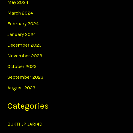
May 2024
March 2024
February 2024
January 2024
December 2023
November 2023
October 2023
September 2023
August 2023
Categories
BUKTI JP JARI4D