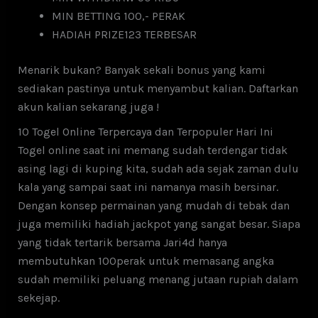
MIN BETTING 100,- PERAK
HADIAH PRIZE123 TERBESAR
Menarik bukan? Banyak sekali bonus yang kami
sediakan pastinya untuk menyambut kalian. Daftarkan
akun kalian sekarang juga !
10 Togel Online Terpercaya dan Terpopuler Hari Ini
Togel online saat ini memang sudah terdengar tidak
asing lagi di kuping kita, sudah ada sejak zaman dulu
kala yang sampai saat ini namanya masih bersinar.
Dengan konsep permainan yang mudah di tebak dan
juga memiliki hadiah jackpot yang sangat besar. Siapa
yang tidak tertarik bersama Jari4d hanya
membutuhkan 100perak untuk memasang angka
sudah memiliki peluang menang jutaan rupiah dalam
sekejap.