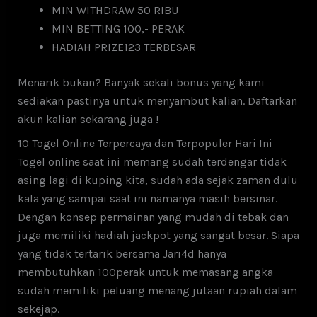
MIN WITHDRAW 50 RIBU
MIN BETTING 100,- PERAK
HADIAH PRIZE123 TERBESAR
Menarik bukan? Banyak sekali bonus yang kami
sediakan pastinya untuk menyambut kalian. Daftarkan
akun kalian sekarang juga !
10 Togel Online Terpercaya dan Terpopuler Hari Ini
Togel online saat ini memang sudah terdengar tidak
asing lagi di kuping kita, sudah ada sejak zaman dulu
kala yang sampai saat ini namanya masih bersinar.
Dengan konsep permainan yang mudah di tebak dan
juga memiliki hadiah jackpot yang sangat besar. Siapa
yang tidak tertarik bersama Jari4d hanya
membutuhkan 100perak untuk memasang angka
sudah memiliki peluang menang jutaan rupiah dalam
sekejap.