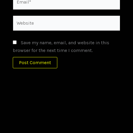
Website
Save my name, email, and website in this
browser for the next time I comment.