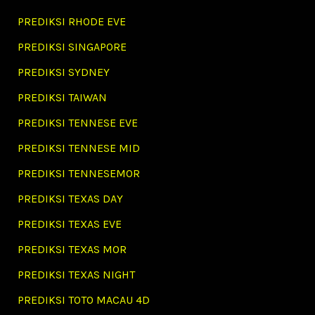
PREDIKSI RHODE EVE
PREDIKSI SINGAPORE
PREDIKSI SYDNEY
PREDIKSI TAIWAN
PREDIKSI TENNESE EVE
PREDIKSI TENNESE MID
PREDIKSI TENNESEMOR
PREDIKSI TEXAS DAY
PREDIKSI TEXAS EVE
PREDIKSI TEXAS MOR
PREDIKSI TEXAS NIGHT
PREDIKSI TOTO MACAU 4D