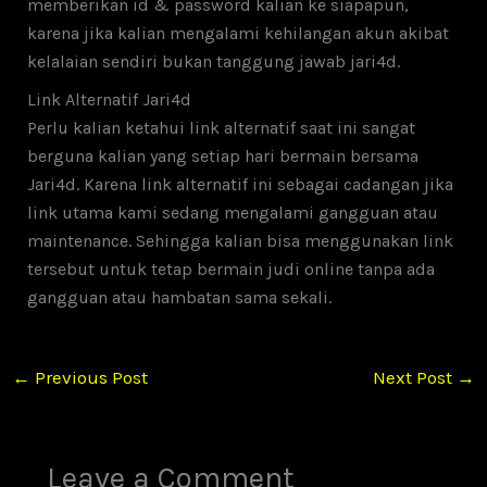
memberikan id & password kalian ke siapapun,
karena jika kalian mengalami kehilangan akun akibat
kelalaian sendiri bukan tanggung jawab jari4d.
Link Alternatif Jari4d
Perlu kalian ketahui link alternatif saat ini sangat
berguna kalian yang setiap hari bermain bersama
Jari4d. Karena link alternatif ini sebagai cadangan jika
link utama kami sedang mengalami gangguan atau
maintenance. Sehingga kalian bisa menggunakan link
tersebut untuk tetap bermain judi online tanpa ada
gangguan atau hambatan sama sekali.
←
Previous Post
Next Post
→
Leave a Comment