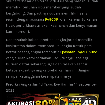
online terbesar dan terbaik di Asia yang saat ini sudah
memiliki puluhan ribu member yang sudah
bergabung. Dan pastinya sudah memiliki lisensi
resmi dengan asosiasi
PAGCOR
, oleh karena itu kalian
tidak perlu khawatir akan keamanan dan kenyamanan
kami nomor 1.
Dan tahukah kalian, prediksi angka jari4d memiliki
keakuratan dalam memprediksi angka untuk para
bettor pasang angka tersebut di
pasaran Togel Online
yang sudah kami sediakan. Jadi, tunggu apalagi
buruan daftar sekarang juga dan rasakan sendiri
betapa akuratnya angka prekdiksi hari ini. Jangan
sampai ketinggalan kesempatan ini ya !
Prediksi Angka Jari4d Texas Eve Hari Ini 14 september
2023