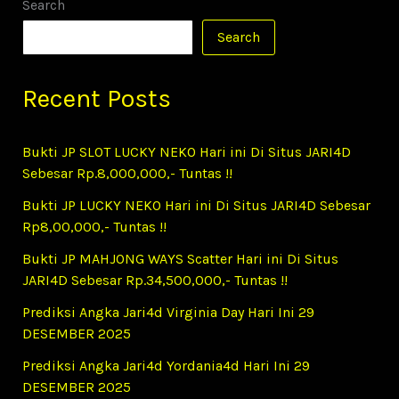
Search
Search
Recent Posts
Bukti JP SLOT LUCKY NEKO Hari ini Di Situs JARI4D
Sebesar Rp.8,000,000,- Tuntas !!
Bukti JP LUCKY NEKO Hari ini Di Situs JARI4D Sebesar
Rp8,00,000,- Tuntas !!
Bukti JP MAHJONG WAYS Scatter Hari ini Di Situs
JARI4D Sebesar Rp.34,500,000,- Tuntas !!
Prediksi Angka Jari4d Virginia Day Hari Ini 29
DESEMBER 2025
Prediksi Angka Jari4d Yordania4d Hari Ini 29
DESEMBER 2025