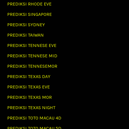
PREDIKSI RHODE EVE
PREDIKSI SINGAPORE
PREDIKSI SYDNEY
PREDIKSI TAIWAN
PREDIKSI TENNESE EVE
PREDIKSI TENNESE MID
PREDIKSI TENNESEMOR
PREDIKSI TEXAS DAY
PREDIKSI TEXAS EVE
PREDIKSI TEXAS MOR
PREDIKSI TEXAS NIGHT
PREDIKSI TOTO MACAU 4D
PREDIKSI TOTO MACAU 5D