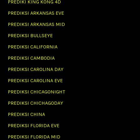
PREDIKI KING KONG 4D
PREDIKSI ARKANSAS EVE
PREDIKSI ARKANSAS MID
PREDIKSI BULLSEYE
PREDIKSI CALIFORNIA
PREDIKSI CAMBODIA
PREDIKSI CAROLINA DAY
PREDIKSI CAROLINA EVE
PREDIKSI CHICAGONIGHT
PREDIKSI CHICHAGODAY
PREDIKSI CHINA
PREDIKSI FLORIDA EVE
PREDIKSI FLORIDA MID