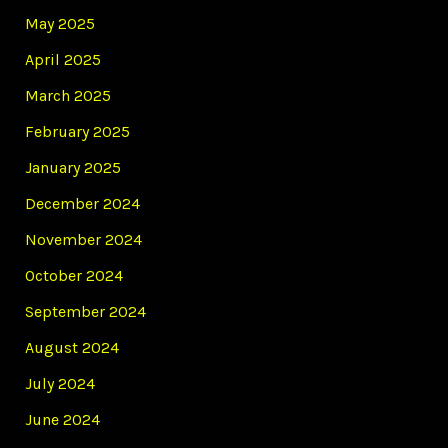
May 2025
April 2025
March 2025
February 2025
January 2025
December 2024
November 2024
October 2024
September 2024
August 2024
July 2024
June 2024