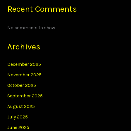
Recent Comments
No comments to show.
Archives
December 2025
November 2025
October 2025
September 2025
August 2025
July 2025
June 2025