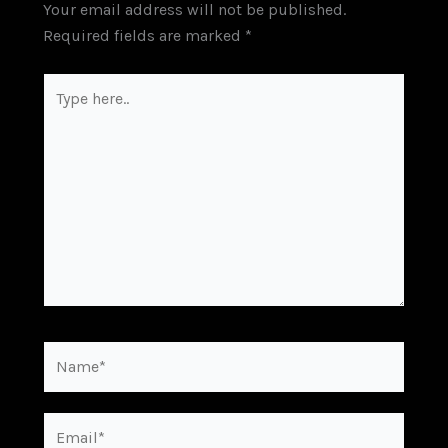
Your email address will not be published.
Required fields are marked
*
Type
here..
Name*
Email*