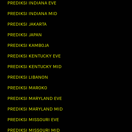
PREDIKSI INDIANA EVE
PREDIKSI INDIANA MID
PREDIKSI JAKARTA
PREDIKSI JAPAN
PREDIKSI KAMBOJA
PREDIKSI KENTUCKY EVE
PREDIKSI KENTUCKY MID
PREDIKSI LIBANON
PREDIKSI MAROKO
PREDIKSI MARYLAND EVE
PREDIKSI MARYLAND MID
PREDIKSI MISSOURI EVE
PREDIKSI MISSOURI MID