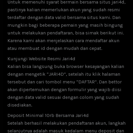
Untuk memenuhi syarat bermain bersama situs jari4d,
pastinya kalian memerlukan akun yang sudah resmi
terdaftar dengan data valid bersama situs kami. Dan
mungkin bagi beberapa pemain yang masih bingung
untuk melakukan pendaftaran, bisa simak berikut ini.
Karena kami akan menjelaskan cara mendaftar akun
atau membuat id dengan mudah dan cepat.
Kunjungi Website Resmi Jari4d
Kalian bisa langsung buka browser kesayangan kalian
dengan mengetik “JARI4D”, setelah itu klik halaman
tersebut dan cari tombol menu “DAFTAR”. Dan bettor
akan dipertemukan dengan formulir yang wajib diisi
dengan data valid sesuai dengan colom yang sudah
disediakan.
Deposit Minimal 10rb Bersama Jari4d
Setelah berhasil melakukan pendaftaran akun, langkah
selanjutnya adalah masuk kedalam menu deposit dan