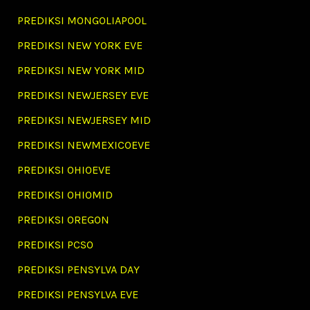
PREDIKSI MONGOLIAPOOL
PREDIKSI NEW YORK EVE
PREDIKSI NEW YORK MID
PREDIKSI NEWJERSEY EVE
PREDIKSI NEWJERSEY MID
PREDIKSI NEWMEXICOEVE
PREDIKSI OHIOEVE
PREDIKSI OHIOMID
PREDIKSI OREGON
PREDIKSI PCSO
PREDIKSI PENSYLVA DAY
PREDIKSI PENSYLVA EVE