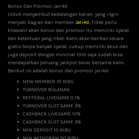
Bonus Dan Promosi Jari4d
Untuk menyambut kedatangan kalian, yang ingin
menjadi bagian dari member
Jari4d
. Tidak perlu
khawatir akan bonus dan promosi itu memiliki syarat
dan ketentuan yang ribet. Kami akan berikan secara
gratis tanpa banyak syarat, cukup memiliki akun dan
juga deposit dengan minimal 10rb saja sudah bisa
mendapatkan peluang jackpot besar bersama kami.
Berikut ini adalah bonus dan promosi jari4d:
NEW MEMBER 10 RIBU
TURNOVER BULANAN
REFFERAL LIVEGAME 0.1%
TURNOVER SLOT GAME 3%
CASHBACK LIVEGAME 10%
CASHBACK SLOT GAME 3%
MIN DEPOSIT 10 RIBU
MIN WITHDRAW 50 RIBU