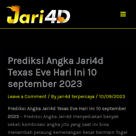
Skip
to
content
Prediksi Angka Jari4d
Texas Eve Hari Ini 10
september 2023
Leave a Comment
/ By
jari4d terpercaya
/
10/09/2023
Prediksi Angka Jari4d Texas Eve Hari Ini 10 september
2023
– Prediksi Angka Jari4d menyediakan banyak
sekali kombinasi angka jitu yang saat ini bisa
menambah pelaung kemenangan besar bermain Togel