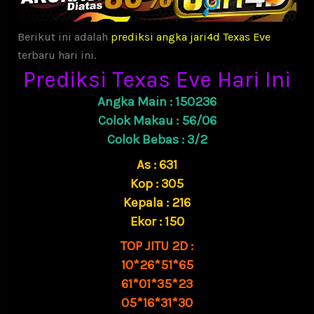
Berikut ini adalah
prediksi angka jari4d Texas Eve
terbaru hari ini.
Prediksi Texas Eve Hari Ini
Angka Main : 150236
Colok Makau : 56/06
Colok Bebas : 3/2
As : 631
Kop : 305
Kepala : 216
Ekor : 150
TOP JITU 2D :
10*26*51*65
61*01*35*23
05*16*31*30