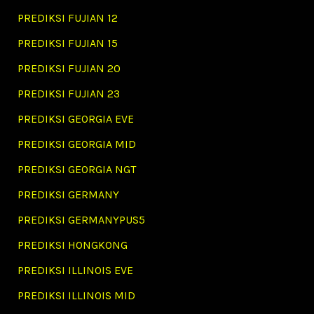
PREDIKSI FUJIAN 12
PREDIKSI FUJIAN 15
PREDIKSI FUJIAN 20
PREDIKSI FUJIAN 23
PREDIKSI GEORGIA EVE
PREDIKSI GEORGIA MID
PREDIKSI GEORGIA NGT
PREDIKSI GERMANY
PREDIKSI GERMANYPUS5
PREDIKSI HONGKONG
PREDIKSI ILLINOIS EVE
PREDIKSI ILLINOIS MID