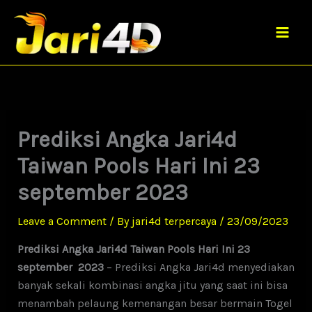
Skip
to
content
Prediksi Angka Jari4d
Taiwan Pools Hari Ini 23
september 2023
Leave a Comment
/ By
jari4d terpercaya
/
23/09/2023
Prediksi Angka Jari4d Taiwan Pools Hari Ini 23
september 2023
– Prediksi Angka Jari4d menyediakan
banyak sekali kombinasi angka jitu yang saat ini bisa
menambah pelaung kemenangan besar bermain Togel