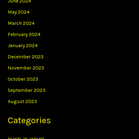
June 2024
May 2024
March 2024
February 2024
January 2024
December 2023
November 2023
October 2023
September 2023
August 2023
Categories