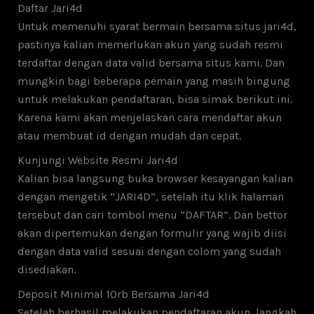
Daftar Jari4d
Untuk memenuhi syarat bermain bersama situs jari4d,
pastinya kalian memerlukan akun yang sudah resmi
terdaftar dengan data valid bersama situs kami. Dan
mungkin bagi beberapa pemain yang masih bingung
untuk melakukan pendaftaran, bisa simak berikut ini.
Karena kami akan menjelaskan cara mendaftar akun
atau membuat id dengan mudah dan cepat.
Kunjungi Website Resmi Jari4d
Kalian bisa langsung buka browser kesayangan kalian
dengan mengetik “JARI4D”, setelah itu klik halaman
tersebut dan cari tombol menu “DAFTAR”. Dan bettor
akan dipertemukan dengan formulir yang wajib diisi
dengan data valid sesuai dengan colom yang sudah
disediakan.
Deposit Minimal 10rb Bersama Jari4d
Setelah berhasil melakukan pendaftaran akun, langkah