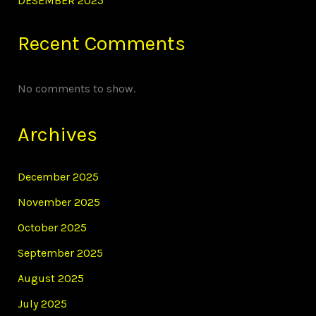
DESEMBER 2025
Recent Comments
No comments to show.
Archives
December 2025
November 2025
October 2025
September 2025
August 2025
July 2025