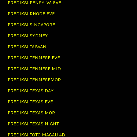
PREDIKSI PENSYLVA EVE
PREDIKSI RHODE EVE
PREDIKSI SINGAPORE
PREDIKSI SYDNEY
PREDIKSI TAIWAN
PREDIKSI TENNESE EVE
PREDIKSI TENNESE MID
PREDIKSI TENNESEMOR
PREDIKSI TEXAS DAY
PREDIKSI TEXAS EVE
PREDIKSI TEXAS MOR
PREDIKSI TEXAS NIGHT
PREDIKSI TOTO MACAU 4D