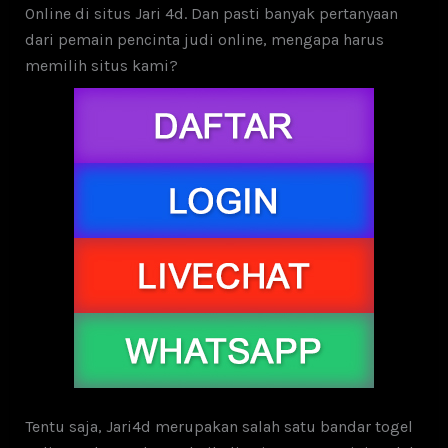
Online di situs Jari 4d. Dan pasti banyak pertanyaan
dari pemain pencinta judi online, mengapa harus
memilih situs kami?
Tentu saja, Jari4d merupakan salah satu bandar togel