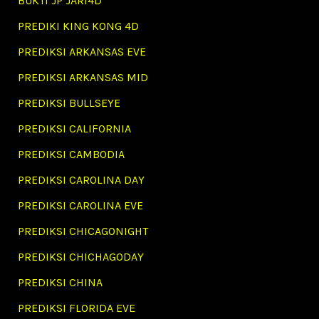
BUKTI JP JARI4D
PREDIKI KING KONG 4D
PREDIKSI ARKANSAS EVE
PREDIKSI ARKANSAS MID
PREDIKSI BULLSEYE
PREDIKSI CALIFORNIA
PREDIKSI CAMBODIA
PREDIKSI CAROLINA DAY
PREDIKSI CAROLINA EVE
PREDIKSI CHICAGONIGHT
PREDIKSI CHICHAGODAY
PREDIKSI CHINA
PREDIKSI FLORIDA EVE