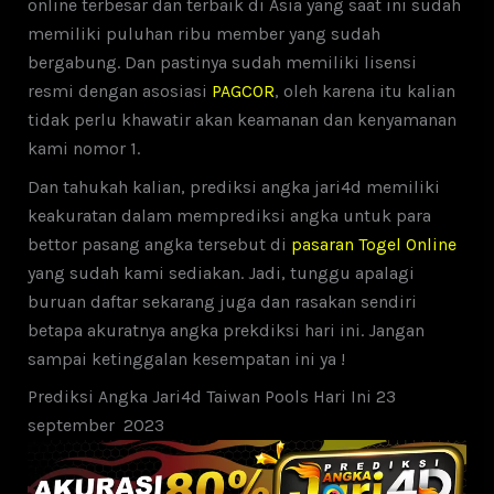
online terbesar dan terbaik di Asia yang saat ini sudah
memiliki puluhan ribu member yang sudah
bergabung. Dan pastinya sudah memiliki lisensi
resmi dengan asosiasi
PAGCOR
, oleh karena itu kalian
tidak perlu khawatir akan keamanan dan kenyamanan
kami nomor 1.
Dan tahukah kalian, prediksi angka jari4d memiliki
keakuratan dalam memprediksi angka untuk para
bettor pasang angka tersebut di
pasaran Togel Online
yang sudah kami sediakan. Jadi, tunggu apalagi
buruan daftar sekarang juga dan rasakan sendiri
betapa akuratnya angka prekdiksi hari ini. Jangan
sampai ketinggalan kesempatan ini ya !
Prediksi Angka Jari4d Taiwan Pools Hari Ini 23
september 2023