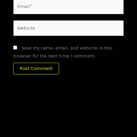
Email*
Website
Save my name, email, and website in this
browser for the next time I comment.