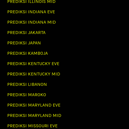
PREDIKSI ILLINOIS MID
PREDIKSI INDIANA EVE
PREDIKSI INDIANA MID
PREDIKSI JAKARTA
PREDIKSI JAPAN
PREDIKSI KAMBOJA
PREDIKSI KENTUCKY EVE
PREDIKSI KENTUCKY MID
PREDIKSI LIBANON
PREDIKSI MAROKO
PREDIKSI MARYLAND EVE
PREDIKSI MARYLAND MID
PREDIKSI MISSOURI EVE