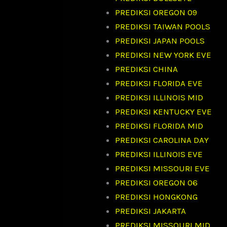
PREDIKSI OREGON 09
PREDIKSI TAIWAN POOLS
PREDIKSI JAPAN POOLS
PREDIKSI NEW YORK EVE
PREDIKSI CHINA
PREDIKSI FLORIDA EVE
PREDIKSI ILLINOIS MID
PREDIKSI KENTUCKY EVE
PREDIKSI FLORIDA MID
PREDIKSI CAROLINA DAY
PREDIKSI ILLINOIS EVE
PREDIKSI MISSOURI EVE
PREDIKSI OREGON 06
PREDIKSI HONGKONG
PREDIKSI JAKARTA
PREDIKSI MISSOURI MID