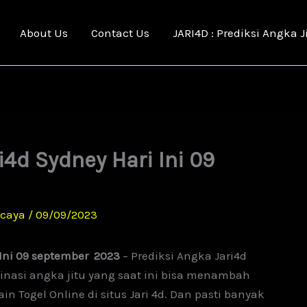
About Us
Contact Us
JARI4D : Prediksi Angka J
i4d Sydney Hari Ini 09
ercaya
/
09/09/2023
 Ini 09 september 2023
– Prediksi Angka Jari4d
nasi angka jitu yang saat ini bisa menambah
Togel Online di situs Jari 4d. Dan pasti banyak