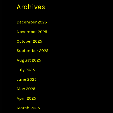
Archives
December 2025
November 2025
October 2025
September 2025
August 2025
July 2025
June 2025
May 2025
April 2025
March 2025