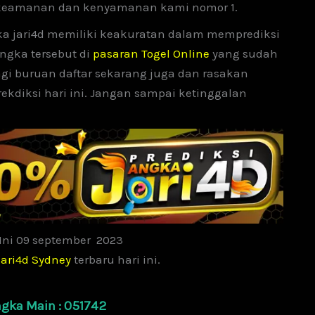
n keamanan dan kenyamanan kami nomor 1.
ka jari4d memiliki keakuratan dalam memprediksi
ngka tersebut di
pasaran Togel Online
yang sudah
agi buruan daftar sekarang juga dan rasakan
ekdiksi hari ini. Jangan sampai ketinggalan
 Ini 09 september 2023
jari4d Sydney
terbaru hari ini.
gka Main : 051742