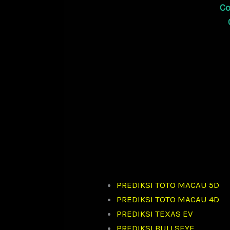
Co
PREDIKSI TOTO MACAU 5D
PREDIKSI TOTO MACAU 4D
PREDIKSI TEXAS EV
PREDIKSI BULLSEYE