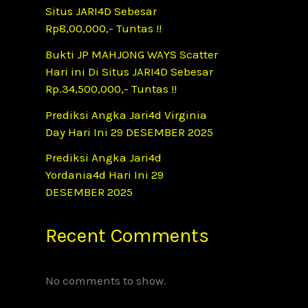
Situs JARI4D Sebesar
Rp8,00,000,- Tuntas !!
Bukti JP MAHJONG WAYS Scatter
Hari ini Di Situs JARI4D Sebesar
Rp.34,500,000,- Tuntas !!
Prediksi Angka Jari4d Virginia
Day Hari Ini 29 DESEMBER 2025
Prediksi Angka Jari4d
Yordania4d Hari Ini 29
DESEMBER 2025
Recent Comments
No comments to show.