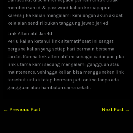
memberikan id & password kalian ke siapapun,
karena jika kalian mengalami kehilangan akun akibat
kelalaian sendiri bukan tanggung jawab jari4d.
Link Alternatif Jari4d
Perlu kalian ketahui link alternatif saat ini sangat
berguna kalian yang setiap hari bermain bersama
Jari4d. Karena link alternatif ini sebagai cadangan jika
link utama kami sedang mengalami gangguan atau
maintenance. Sehingga kalian bisa menggunakan link
tersebut untuk tetap bermain judi online tanpa ada
gangguan atau hambatan sama sekali.
←
Previous Post
Next Post
→