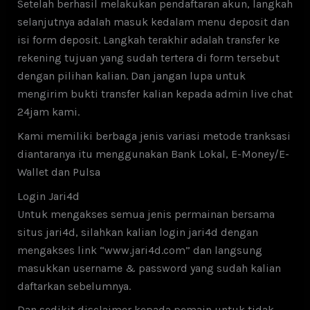
Setelah berhasil melakukan pendaftaran akun, langkah
selanjutnya adalah masuk kedalam menu deposit dan
isi form deposit. Langkah terakhir adalah transfer ke
rekening tujuan yang sudah tertera di form tersebut
dengan pilihan kalian. Dan jangan lupa untuk
mengirim bukti transfer kalian kepada admin live chat
24jam kami.
Kami memiliki berbaga jenis variasi metode tranksasi
diantaranya itu menggunakan Bank Lokal, E-Money/E-
Wallet dan Pulsa
Login Jari4d
Untuk mengakses semua jenis permainan bersama
situs jari4d, silahkan kalian login jari4d dengan
mengakses link “www.jari4d.com” dan langsung
masukkan username & password yang sudah kalian
daftarkan sebelumnya.
Dan sedikit disclaimer kepada pemain untuk tidak