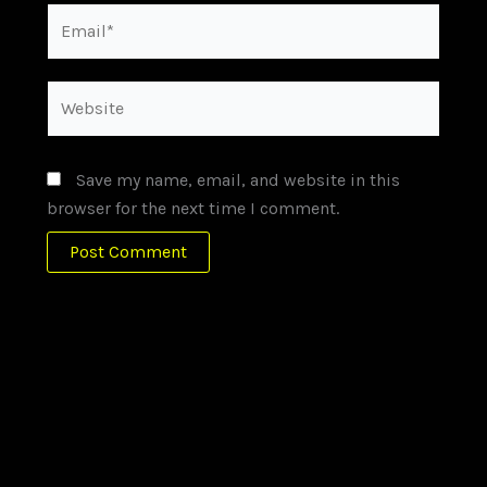
Email*
Website
Save my name, email, and website in this
browser for the next time I comment.