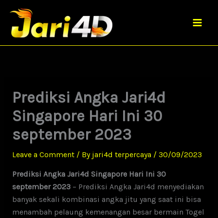
Skip
to
content
Prediksi Angka Jari4d
Singapore Hari Ini 30
september 2023
Leave a Comment
/ By
jari4d terpercaya
/
30/09/2023
Prediksi Angka Jari4d Singapore Hari Ini 30
september 2023
– Prediksi Angka Jari4d menyediakan
banyak sekali kombinasi angka jitu yang saat ini bisa
menambah pelaung kemenangan besar bermain Togel