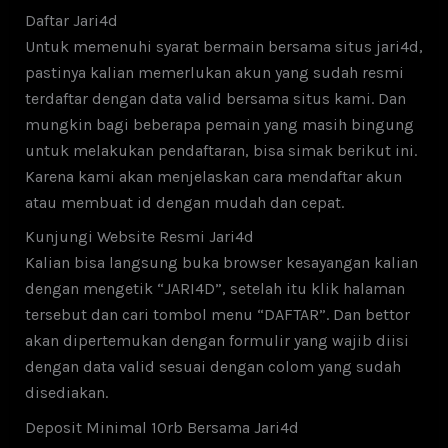
Daftar Jari4d
Untuk memenuhi syarat bermain bersama situs jari4d,
pastinya kalian memerlukan akun yang sudah resmi
terdaftar dengan data valid bersama situs kami. Dan
mungkin bagi beberapa pemain yang masih bingung
untuk melakukan pendaftaran, bisa simak berikut ini.
Karena kami akan menjelaskan cara mendaftar akun
atau membuat id dengan mudah dan cepat.
Kunjungi Website Resmi Jari4d
Kalian bisa langsung buka browser kesayangan kalian
dengan mengetik “JARI4D”, setelah itu klik halaman
tersebut dan cari tombol menu “DAFTAR”. Dan bettor
akan dipertemukan dengan formulir yang wajib diisi
dengan data valid sesuai dengan colom yang sudah
disediakan.
Deposit Minimal 10rb Bersama Jari4d