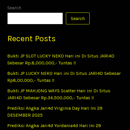
Search
Search
Recent Posts
Bukti JP SLOT LUCKY NEKO Hari ini Di Situs JARI4D
Sebesar Rp.8,000,000,- Tuntas !!
Bukti JP LUCKY NEKO Hari ini Di Situs JARI4D Sebesar
Rp8,00,000,- Tuntas !!
Bukti JP MAHJONG WAYS Scatter Hari ini Di Situs
JARI4D Sebesar Rp.34,500,000,- Tuntas !!
Prediksi Angka Jari4d Virginia Day Hari Ini 29
DESEMBER 2025
Prediksi Angka Jari4d Yordania4d Hari Ini 29