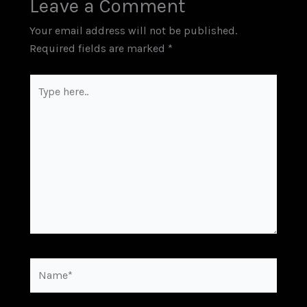
Leave a Comment
Your email address will not be published.
Required fields are marked
*
Type
here..
Name*