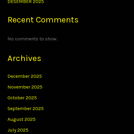
DESEMBER 2025
Recent Comments
No comments to show.
Archives
December 2025
November 2025
October 2025
September 2025
August 2025
July 2025