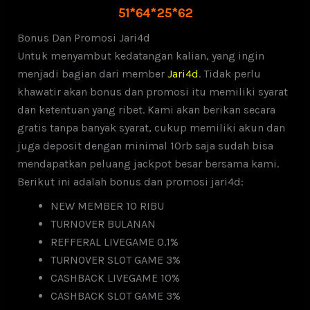
51*64*25*62
Bonus Dan Promosi Jari4d
Untuk menyambut kedatangan kalian, yang ingin
menjadi bagian dari member
Jari4d
. Tidak perlu
khawatir akan bonus dan promosi itu memiliki syarat
dan ketentuan yang ribet. Kami akan berikan secara
gratis tanpa banyak syarat, cukup memiliki akun dan
juga deposit dengan minimal 10rb saja sudah bisa
mendapatkan peluang jackpot besar bersama kami.
Berikut ini adalah bonus dan promosi jari4d:
NEW MEMBER 10 RIBU
TURNOVER BULANAN
REFFERAL LIVEGAME 0.1%
TURNOVER SLOT GAME 3%
CASHBACK LIVEGAME 10%
CASHBACK SLOT GAME 3%