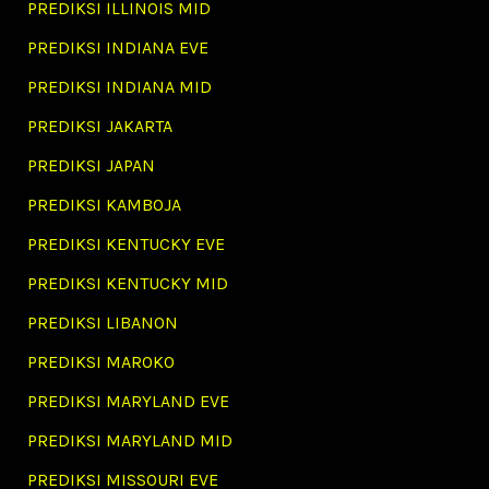
PREDIKSI ILLINOIS MID
PREDIKSI INDIANA EVE
PREDIKSI INDIANA MID
PREDIKSI JAKARTA
PREDIKSI JAPAN
PREDIKSI KAMBOJA
PREDIKSI KENTUCKY EVE
PREDIKSI KENTUCKY MID
PREDIKSI LIBANON
PREDIKSI MAROKO
PREDIKSI MARYLAND EVE
PREDIKSI MARYLAND MID
PREDIKSI MISSOURI EVE