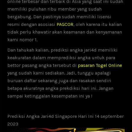
online terbesar dan terbaik di Asia yang saat ini sudah
memiliki puluhan ribu member yang sudah
bergabung. Dan pastinya sudah memiliki lisensi
resmi dengan asosiasi
PAGCOR
, oleh karena itu kalian
tidak perlu khawatir akan keamanan dan kenyamanan
kami nomor 1.
Dan tahukah kalian, prediksi angka jari4d memiliki
keakuratan dalam memprediksi angka untuk para
bettor pasang angka tersebut di
pasaran Togel Online
yang sudah kami sediakan. Jadi, tunggu apalagi
buruan daftar sekarang juga dan rasakan sendiri
betapa akuratnya angka prekdiksi hari ini. Jangan
sampai ketinggalan kesempatan ini ya !
Prediksi Angka Jari4d Singapore Hari Ini 14 september
2023