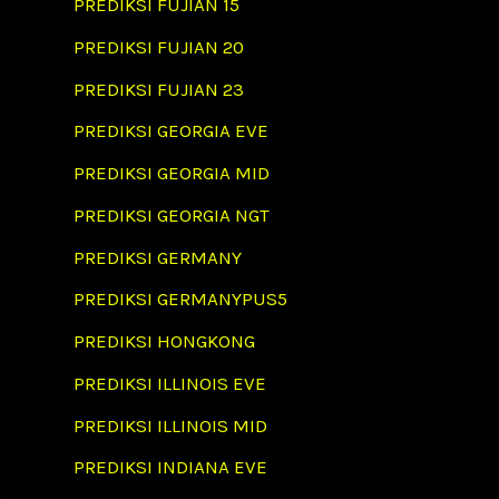
PREDIKSI FUJIAN 15
PREDIKSI FUJIAN 20
PREDIKSI FUJIAN 23
PREDIKSI GEORGIA EVE
PREDIKSI GEORGIA MID
PREDIKSI GEORGIA NGT
PREDIKSI GERMANY
PREDIKSI GERMANYPUS5
PREDIKSI HONGKONG
PREDIKSI ILLINOIS EVE
PREDIKSI ILLINOIS MID
PREDIKSI INDIANA EVE