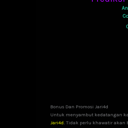
An
Co
Bonus Dan Promosi Jari4d
Untuk menyambut kedatangan kal
Jari4d
. Tidak perlu khawatir akan