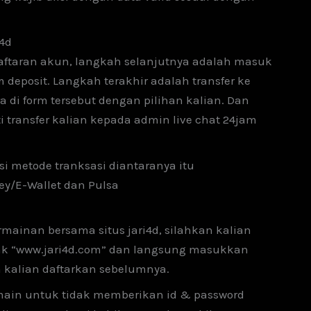
i4d
aftaran akun, langkah selanjutnya adalah masuk
 deposit. Langkah terakhir adalah transfer ke
a di form tersebut dengan pilihan kalian. Dan
 transfer kalian kepada admin live chat 24jam
si metode tranksasi diantaranya itu
y/E-Wallet dan Pulsa
ainan bersama situs jari4d, silahkan kalian
ink “www.jari4d.com” dan langsung masukkan
kalian daftarkan sebelumnya.
emain untuk tidak memberikan id & password