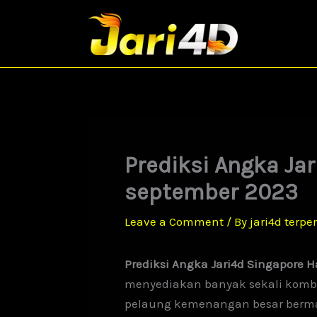
Skip
to
content
Prediksi Angka Jar
september 2023
Leave a Comment
/ By
jari4d terp
Prediksi Angka Jari4d Singapore H
menyediakan banyak sekali kombi
pelaung kemenangan besar bermain 