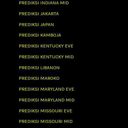
PREDIKSI INDIANA MID
PREDIKSI JAKARTA
PREDIKSI JAPAN
PREDIKSI KAMBOJA
PREDIKSI KENTUCKY EVE
PREDIKSI KENTUCKY MID
PREDIKSI LIBANON
PREDIKSI MAROKO
PREDIKSI MARYLAND EVE
PREDIKSI MARYLAND MID
PREDIKSI MISSOURI EVE
PREDIKSI MISSOURI MID