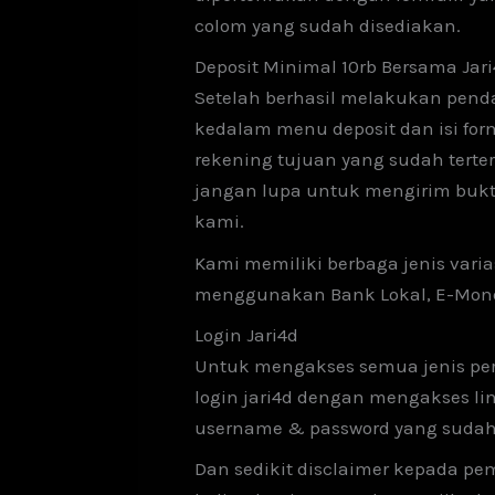
colom yang sudah disediakan.
Deposit Minimal 10rb Bersama Jar
Setelah berhasil melakukan pend
kedalam menu deposit dan isi form
rekening tujuan yang sudah terter
jangan lupa untuk mengirim bukti
kami.
Kami memiliki berbaga jenis varia
menggunakan Bank Lokal, E-Mone
Login Jari4d
Untuk mengakses semua jenis perm
login jari4d dengan mengakses l
username & password yang sudah 
Dan sedikit disclaimer kepada p