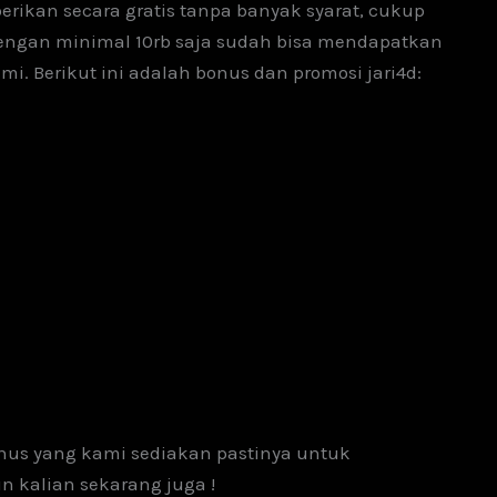
erikan secara gratis tanpa banyak syarat, cukup
dengan minimal 10rb saja sudah bisa mendapatkan
i. Berikut ini adalah bonus dan promosi jari4d:
nus yang kami sediakan pastinya untuk
 kalian sekarang juga !