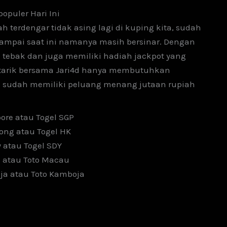
populer Hari Ini
h terdengar tidak asing lagi di kuping kita, sudah
sampai saat ini namanya masih bersinar. Dengan
tebak dan juga memiliki hadiah jackpot yang
ertarik bersama Jari4d hanya membutuhkan
sudah memiliki peluang menang jutaan rupiah
ore atau Togel SGP
ong atau Togel HK
 atau Togel SDY
u atau Toto Macau
ja atau Toto Kamboja