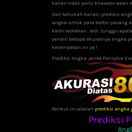
kalian tidak perlu khawatir aka
Dan tahukah kalian, prediksi ang
angka untuk para bettor pasang a
kami sediakan. Jadi, tunggu apal
sendiri betapa akuratnya angka pr
kesempatan ini ya !
Prediksi Angka Jari4d Pensylva Ev
Berikut ini adalah
prediksi angka 
Prediksi P
Angk