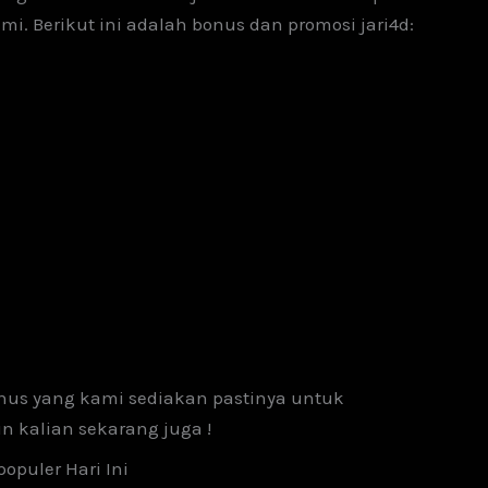
i. Berikut ini adalah bonus dan promosi jari4d:
nus yang kami sediakan pastinya untuk
 kalian sekarang juga !
populer Hari Ini