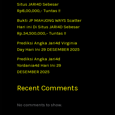
Situs JARI4D Sebesar
Rp8,00,000,- Tuntas !!
Bukti JP MAHJONG WAYS Scatter
Hari ini Di Situs JARI4D Sebesar
Rp.34,500,000,- Tuntas !!
Prediksi Angka Jari4d Virginia
Day Hari Ini 29 DESEMBER 2025
Prediksi Angka Jari4d
Yordania4d Hari Ini 29
DESEMBER 2025
Recent Comments
No comments to show.