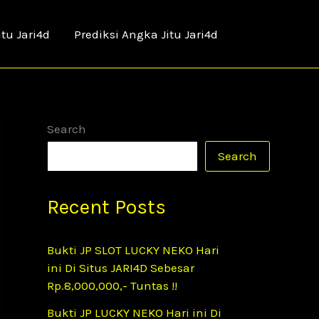
itu Jari4d
Prediksi Angka Jitu Jari4d
Search
Search
Recent Posts
Bukti JP SLOT LUCKY NEKO Hari
ini Di Situs JARI4D Sebesar
Rp.8,000,000,- Tuntas !!
Bukti JP LUCKY NEKO Hari ini Di