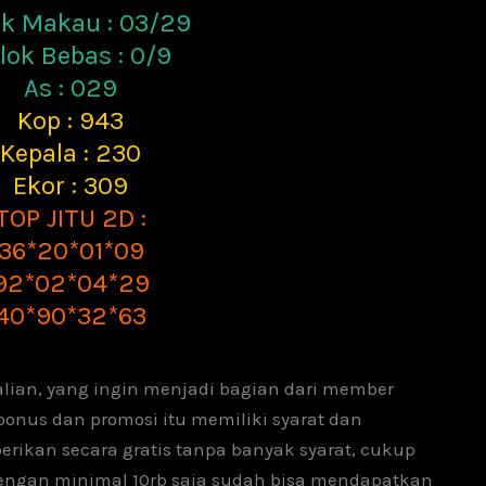
ok Makau : 03/29
lok Bebas : 0/9
As : 029
Kop : 943
Kepala : 230
Ekor : 309
TOP JITU 2D :
36*20*01*09
92*02*04*29
40*90*32*63
ian, yang ingin menjadi bagian dari member
 bonus dan promosi itu memiliki syarat dan
erikan secara gratis tanpa banyak syarat, cukup
dengan minimal 10rb saja sudah bisa mendapatkan