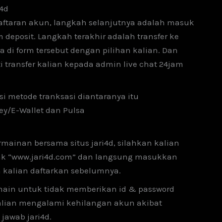
i4d
aftaran akun, langkah selanjutnya adalah masuk
 deposit. Langkah terakhir adalah transfer ke
a di form tersebut dengan pilihan kalian. Dan
 transfer kalian kepada admin live chat 24jam
si metode tranksasi diantaranya itu
y/E-Wallet dan Pulsa
ainan bersama situs jari4d, silahkan kalian
ink “www.jari4d.com” dan langsung masukkan
kalian daftarkan sebelumnya.
emain untuk tidak memberikan id & password
kalian mengalami kehilangan akun akibat
jawab jari4d.