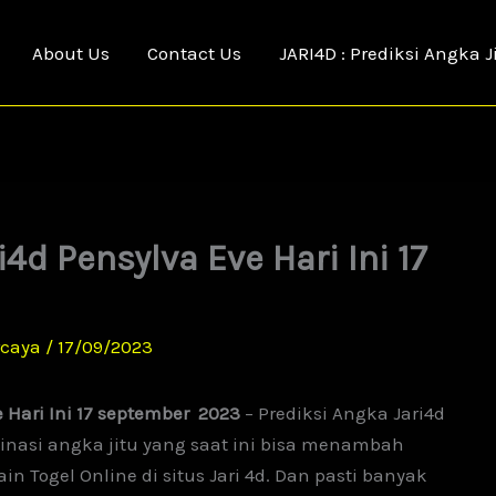
About Us
Contact Us
JARI4D : Prediksi Angka J
4d Pensylva Eve Hari Ini 17
ercaya
/
17/09/2023
e Hari Ini 17 september 2023
– Prediksi Angka Jari4d
nasi angka jitu yang saat ini bisa menambah
Togel Online di situs Jari 4d. Dan pasti banyak