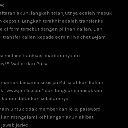
i4d
aftaran akun, langkah selanjutnya adalah masuk
 deposit. Langkah terakhir adalah transfer ke
a di form tersebut dengan pilihan kalian. Dan
 transfer kalian kepada admin live chat 24jam
si metode tranksasi diantaranya itu
y/E-Wallet dan Pulsa
ainan bersama situs jari4d, silahkan kalian
ink “www.jari4d.com” dan langsung masukkan
kalian daftarkan sebelumnya.
emain untuk tidak memberikan id & password
kalian mengalami kehilangan akun akibat
jawab jari4d.