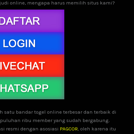
judi online, mengapa harus memilih situs kami?
 satu bandar togel online terbesar dan terbaik di
ki puluhan ribu member yang sudah bergabung.
nsi resmi dengan asosiasi
PAGCOR
, oleh karena itu