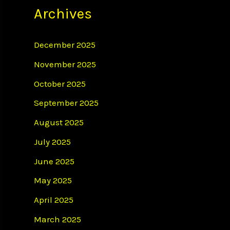
Archives
December 2025
November 2025
October 2025
September 2025
August 2025
July 2025
June 2025
May 2025
April 2025
March 2025