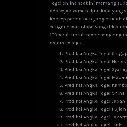
Togel online saat ini memang suda
ada sejak zaman dulu kala yang 
konsep permainan yang mudah di 
sangat besar. Siapa yang tidak t
100perak untuk memasang angka 
dalam sekejap.
Prediksi Angka Togel Singap
Prediksi Angka Togel Hongk
Prediksi Angka Togel Sydney
Prediksi Angka Togel Maca
Prediksi Angka Togel Kambo
Prediksi Angka Togel China
Prediksi Angka Togel Japan
Prediksi Angka Togel Fujian
Prediksi Angka Togel Jakart
Prediksi Angka Togel Turki