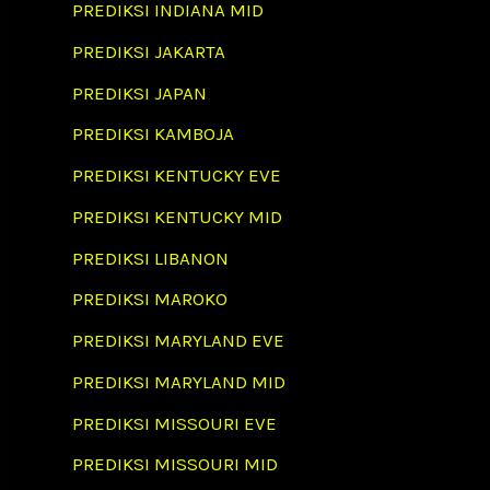
PREDIKSI INDIANA MID
PREDIKSI JAKARTA
PREDIKSI JAPAN
PREDIKSI KAMBOJA
PREDIKSI KENTUCKY EVE
PREDIKSI KENTUCKY MID
PREDIKSI LIBANON
PREDIKSI MAROKO
PREDIKSI MARYLAND EVE
PREDIKSI MARYLAND MID
PREDIKSI MISSOURI EVE
PREDIKSI MISSOURI MID