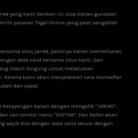
ari4d yang kami berikan ini, bisa kalian gunakan
milih pasaran Togel Online yang pasti sangatlah
ersama situs jari4d, pastinya kalian memerlukan
dengan data valid bersama situs kami. Dan
yang masih bingung untuk melakukan
ini. Karena kami akan menjelaskan cara mendaftar
dah dan cepat.
r kesayangan kalian dengan mengetik “JARI4D”,
 dan cari tombol menu “DAFTAR”. Dan bettor akan
g wajib diisi dengan data valid sesuai dengan