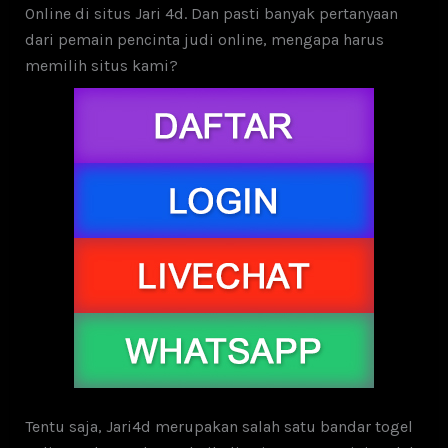
Online di situs Jari 4d. Dan pasti banyak pertanyaan
dari pemain pencinta judi online, mengapa harus
memilih situs kami?
Tentu saja, Jari4d merupakan salah satu bandar togel