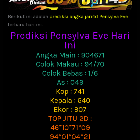
Berikut ini adalah
prediksi angka jari4d Pensylva Eve
terbaru hari ini.
Prediksi Pensylva Eve Hari
Ini
Angka Main : 904671
Colok Makau : 94/70
Colok Bebas : 1/6
As : 049
Kop : 741
Kepala : 640
Ekor : 907
TOP JITU 2D :
46*10*71*09
94*01*04*21