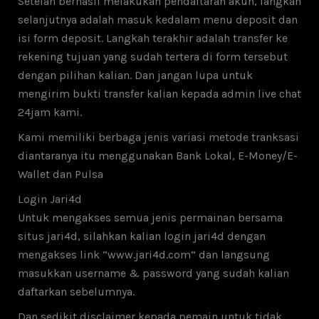
Setelah berhasil melakukan pendaftaran akun, langkah
selanjutnya adalah masuk kedalam menu deposit dan
isi form deposit. Langkah terakhir adalah transfer ke
rekening tujuan yang sudah tertera di form tersebut
dengan pilihan kalian. Dan jangan lupa untuk
mengirim bukti transfer kalian kepada admin live chat
24jam kami.
Kami memiliki berbaga jenis variasi metode tranksasi
diantaranya itu menggunakan Bank Lokal, E-Money/E-
Wallet dan Pulsa
Login Jari4d
Untuk mengakses semua jenis permainan bersama
situs jari4d, silahkan kalian login jari4d dengan
mengakses link “www.jari4d.com” dan langsung
masukkan username & password yang sudah kalian
daftarkan sebelumnya.
Dan sedikit disclaimer kepada pemain untuk tidak