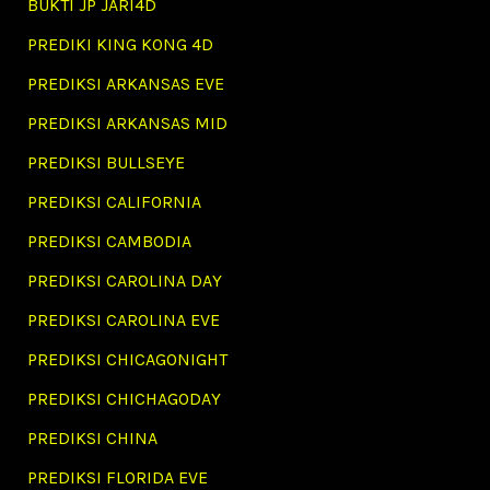
BUKTI JP JARI4D
PREDIKI KING KONG 4D
PREDIKSI ARKANSAS EVE
PREDIKSI ARKANSAS MID
PREDIKSI BULLSEYE
PREDIKSI CALIFORNIA
PREDIKSI CAMBODIA
PREDIKSI CAROLINA DAY
PREDIKSI CAROLINA EVE
PREDIKSI CHICAGONIGHT
PREDIKSI CHICHAGODAY
PREDIKSI CHINA
PREDIKSI FLORIDA EVE