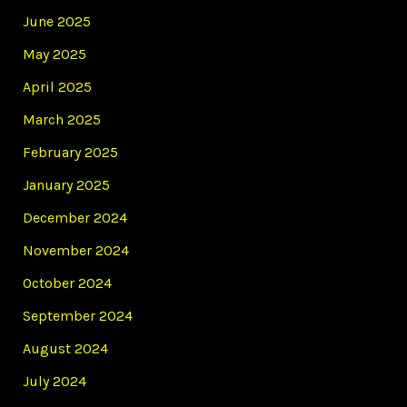
June 2025
May 2025
April 2025
March 2025
February 2025
January 2025
December 2024
November 2024
October 2024
September 2024
August 2024
July 2024