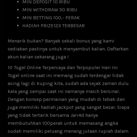
MIN DEPOSIT 10 RIBU
MIN WITHDRAW 50 RIBU
MIN BETTING 100,- PERAK
HADIAH PRIZE123 TERBESAR
Menarik bukan? Banyak sekali bonus yang kami
sediakan pastinya untuk menyambut kalian. Daftarkan
akun kalian sekarang juga !
10 Togel Online Terpercaya dan Terpopuler Hari Ini
Togel online saat ini memang sudah terdengar tidak
asing lagi di kuping kita, sudah ada sejak zaman dulu
kala yang sampai saat ini namanya masih bersinar.
Dengan konsep permainan yang mudah di tebak dan
juga memiliki hadiah jackpot yang sangat besar. Siapa
yang tidak tertarik bersama Jari4d hanya
membutuhkan 100perak untuk memasang angka
sudah memiliki peluang menang jutaan rupiah dalam