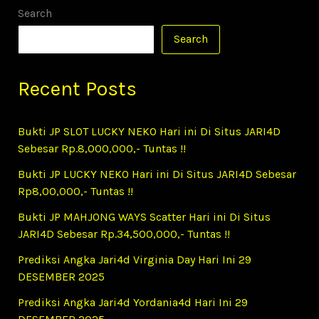
Search
Search
Recent Posts
Bukti JP SLOT LUCKY NEKO Hari ini Di Situs JARI4D
Sebesar Rp.8,000,000,- Tuntas !!
Bukti JP LUCKY NEKO Hari ini Di Situs JARI4D Sebesar
Rp8,00,000,- Tuntas !!
Bukti JP MAHJONG WAYS Scatter Hari ini Di Situs
JARI4D Sebesar Rp.34,500,000,- Tuntas !!
Prediksi Angka Jari4d Virginia Day Hari Ini 29
DESEMBER 2025
Prediksi Angka Jari4d Yordania4d Hari Ini 29