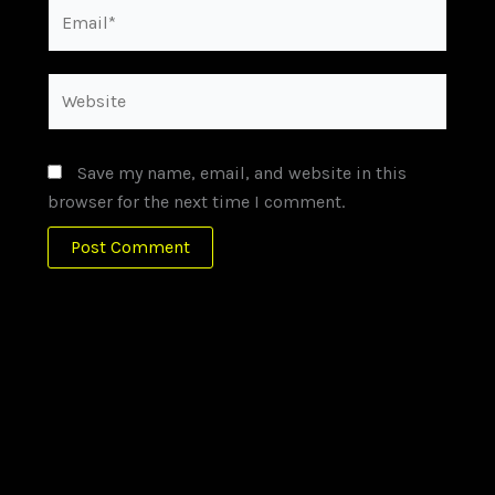
Email*
Website
Save my name, email, and website in this
browser for the next time I comment.