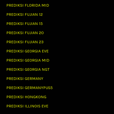
PREDIKSI FLORIDA MID
PREDIKSI FUJIAN 12
PREDIKSI FUJIAN 15
PREDIKSI FUJIAN 20
PREDIKSI FUJIAN 23
PREDIKSI GEORGIA EVE
PREDIKSI GEORGIA MID
PREDIKSI GEORGIA NGT
PREDIKSI GERMANY
PREDIKSI GERMANYPUS5
PREDIKSI HONGKONG
PREDIKSI ILLINOIS EVE