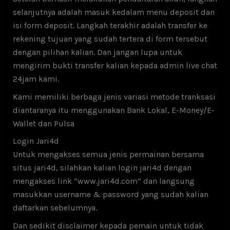
selanjutnya adalah masuk kedalam menu deposit dan
isi form deposit. Langkah terakhir adalah transfer ke
rekening tujuan yang sudah tertera di form tersebut
dengan pilihan kalian. Dan jangan lupa untuk
mengirim bukti transfer kalian kepada admin live chat
24jam kami.
Kami memiliki berbaga jenis variasi metode tranksasi
diantaranya itu menggunakan Bank Lokal, E-Money/E-
Wallet dan Pulsa
Login Jari4d
Untuk mengakses semua jenis permainan bersama
situs jari4d, silahkan kalian login jari4d dengan
mengakses link “www.jari4d.com” dan langsung
masukkan username & password yang sudah kalian
daftarkan sebelumnya.
Dan sedikit disclaimer kepada pemain untuk tidak