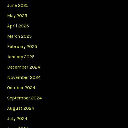
June 2025
May 2025
April 2025
March 2025
February 2025
January 2025
December 2024
November 2024
October 2024
September 2024
August 2024
July 2024