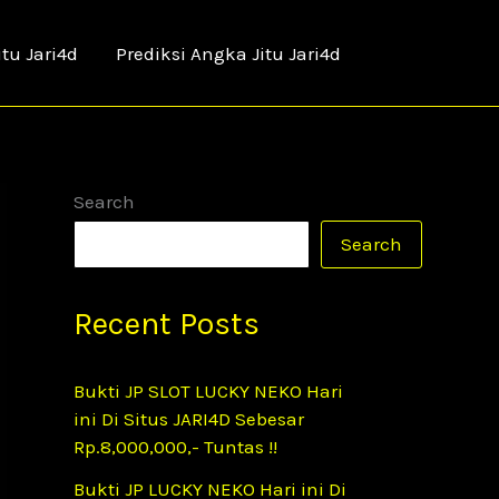
itu Jari4d
Prediksi Angka Jitu Jari4d
Search
Search
Recent Posts
Bukti JP SLOT LUCKY NEKO Hari
ini Di Situs JARI4D Sebesar
Rp.8,000,000,- Tuntas !!
Bukti JP LUCKY NEKO Hari ini Di