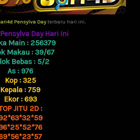
jari4d Pensylva Day
terbaru hari ini.
 Pensylva Day Hari Ini
ka Main : 256379
ok Makau : 39/67
lok Bebas : 5/2
As : 976
Kop : 325
Kepala : 759
Ekor : 693
TOP JITU 2D :
92*63*32*59
36*25*52*76
69*56*23*57