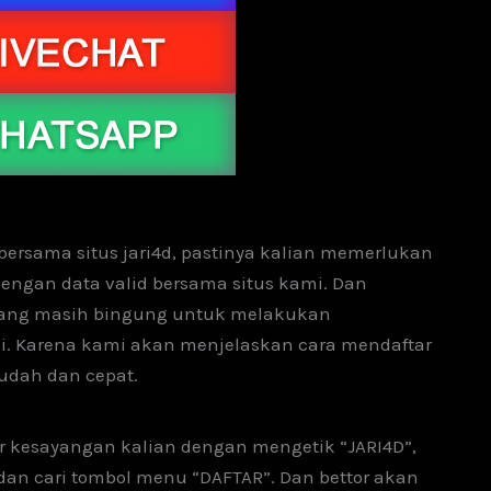
ersama situs jari4d, pastinya kalian memerlukan
dengan data valid bersama situs kami. Dan
yang masih bingung untuk melakukan
ini. Karena kami akan menjelaskan cara mendaftar
dah dan cepat.
r kesayangan kalian dengan mengetik “JARI4D”,
 dan cari tombol menu “DAFTAR”. Dan bettor akan