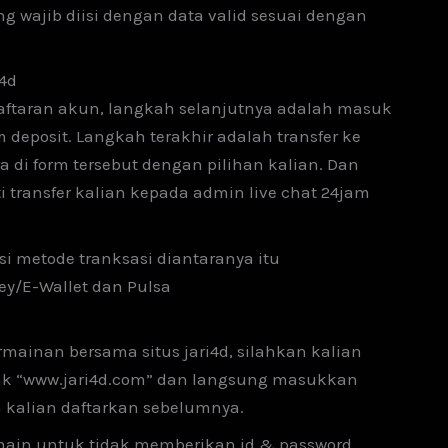
g wajib diisi dengan data valid sesuai dengan
i4d
aftaran akun, langkah selanjutnya adalah masuk
 deposit. Langkah terakhir adalah transfer ke
a di form tersebut dengan pilihan kalian. Dan
 transfer kalian kepada admin live chat 24jam
si metode tranksasi diantaranya itu
y/E-Wallet dan Pulsa
ainan bersama situs jari4d, silahkan kalian
ink “www.jari4d.com” dan langsung masukkan
kalian daftarkan sebelumnya.
emain untuk tidak memberikan id & password