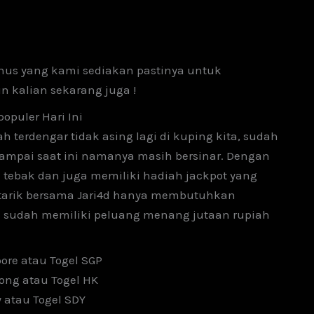
nus yang kami sediakan pastinya untuk
 kalian sekarang juga !
populer Hari Ini
h terdengar tidak asing lagi di kuping kita, sudah
sampai saat ini namanya masih bersinar. Dengan
tebak dan juga memiliki hadiah jackpot yang
ertarik bersama Jari4d hanya membutuhkan
sudah memiliki peluang menang jutaan rupiah
ore atau Togel SGP
ong atau Togel HK
 atau Togel SDY