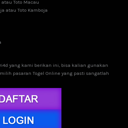
u atau Toto Macau
ja atau Toto Kamboja
a
ari4d yang kami berikan ini, bisa kalian gunakan
milih pasaran Togel Online yang pasti sangatlah