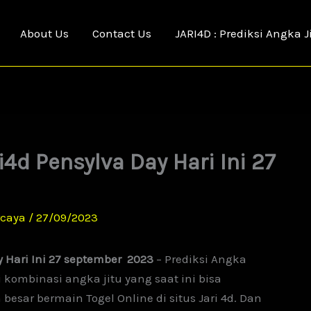
About Us
Contact Us
JARI4D : Prediksi Angka J
i4d Pensylva Day Hari Ini 27
ercaya
/
27/09/2023
y Hari Ini 27 september 2023
– Prediksi Angka
kombinasi angka jitu yang saat ini bisa
ar bermain Togel Online di situs Jari 4d. Dan