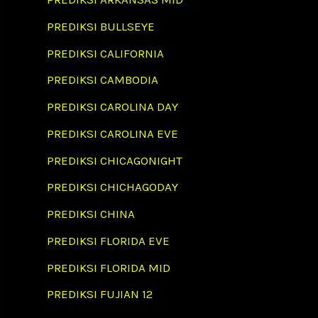
PREDIKSI BULLSEYE
PREDIKSI CALIFORNIA
PREDIKSI CAMBODIA
PREDIKSI CAROLINA DAY
PREDIKSI CAROLINA EVE
PREDIKSI CHICAGONIGHT
PREDIKSI CHICHAGODAY
PREDIKSI CHINA
PREDIKSI FLORIDA EVE
PREDIKSI FLORIDA MID
PREDIKSI FUJIAN 12