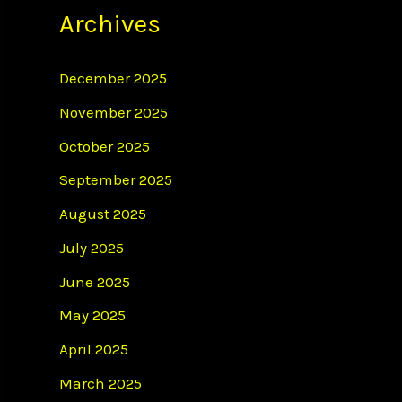
Archives
December 2025
November 2025
October 2025
September 2025
August 2025
July 2025
June 2025
May 2025
April 2025
March 2025