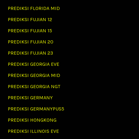
PREDIKSI FLORIDA MID
PREDIKSI FUJIAN 12
PREDIKSI FUJIAN 15
PREDIKSI FUJIAN 20
PREDIKSI FUJIAN 23
PREDIKSI GEORGIA EVE
PREDIKSI GEORGIA MID
PREDIKSI GEORGIA NGT
PREDIKSI GERMANY
PREDIKSI GERMANYPUS5
PREDIKSI HONGKONG
PREDIKSI ILLINOIS EVE