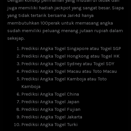
Dengan konsep permainan yang mudah di tebak dan
juga memiliki hadiah jackpot yang sangat besar. Siapa
yang tidak tertarik bersama Jari4d hanya
membutuhkan 100perak untuk memasang angka
sudah memiliki peluang menang jutaan rupiah dalam
sekejap.
Prediksi Angka Togel Singapore atau Togel SGP
Prediksi Angka Togel Hongkong atau Togel HK
Prediksi Angka Togel Sydney atau Togel SDY
Prediksi Angka Togel Macau atau Toto Macau
Prediksi Angka Togel Kamboja atau Toto
Kamboja
Prediksi Angka Togel China
Prediksi Angka Togel Japan
Prediksi Angka Togel Fujian
Prediksi Angka Togel Jakarta
Prediksi Angka Togel Turki