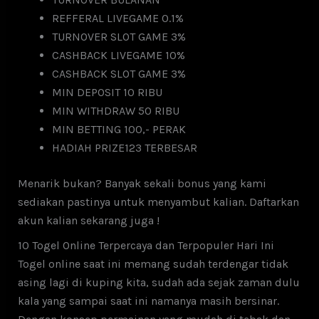
REFFERAL LIVEGAME 0.1%
TURNOVER SLOT GAME 3%
CASHBACK LIVEGAME 10%
CASHBACK SLOT GAME 3%
MIN DEPOSIT 10 RIBU
MIN WITHDRAW 50 RIBU
MIN BETTING 100,- PERAK
HADIAH PRIZE123 TERBESAR
Menarik bukan? Banyak sekali bonus yang kami
sediakan pastinya untuk menyambut kalian. Daftarkan
akun kalian sekarang juga !
10 Togel Online Terpercaya dan Terpopuler Hari Ini
Togel online saat ini memang sudah terdengar tidak
asing lagi di kuping kita, sudah ada sejak zaman dulu
kala yang sampai saat ini namanya masih bersinar.