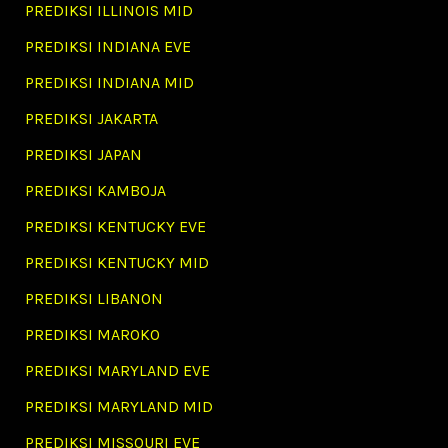
PREDIKSI ILLINOIS MID
PREDIKSI INDIANA EVE
PREDIKSI INDIANA MID
PREDIKSI JAKARTA
PREDIKSI JAPAN
PREDIKSI KAMBOJA
PREDIKSI KENTUCKY EVE
PREDIKSI KENTUCKY MID
PREDIKSI LIBANON
PREDIKSI MAROKO
PREDIKSI MARYLAND EVE
PREDIKSI MARYLAND MID
PREDIKSI MISSOURI EVE