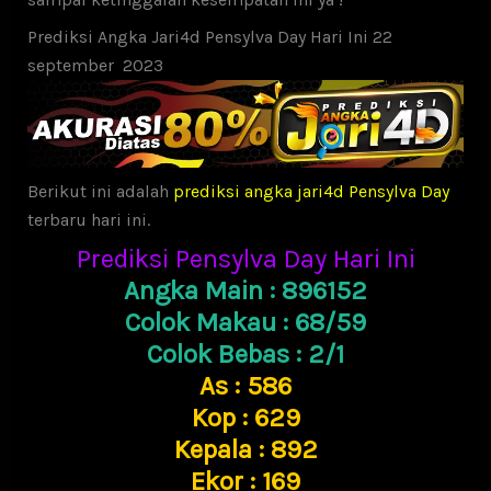
Prediksi Angka Jari4d Pensylva Day Hari Ini 22
september 2023
Berikut ini adalah
prediksi angka jari4d Pensylva Day
terbaru hari ini.
Prediksi Pensylva Day Hari Ini
Angka Main : 896152
Colok Makau : 68/59
Colok Bebas : 2/1
As : 586
Kop : 629
Kepala : 892
Ekor : 169