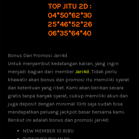
TOP JITU 2D :
04*50*62*30
25*46*52*26
06*35*64*40
Bonus Dan Promosi Jari4d
Untuk menyambut kedatangan kalian, yang ingin
menjadi bagian dari member
Jari4d
. Tidak perlu
khawatir akan bonus dan promosi itu memiliki syarat
dan ketentuan yang ribet. Kami akan berikan secara
gratis tanpa banyak syarat, cukup memiliki akun dan
juga deposit dengan minimal 10rb saja sudah bisa
mendapatkan peluang jackpot besar bersama kami.
Berikut ini adalah bonus dan promosi jari4d:
NEW MEMBER 10 RIBU
TURNOVER BULANAN