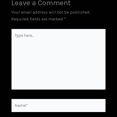
Leave a Comment
Your email address will not be published.
Required fields are marked
*
Type
here..
Name*