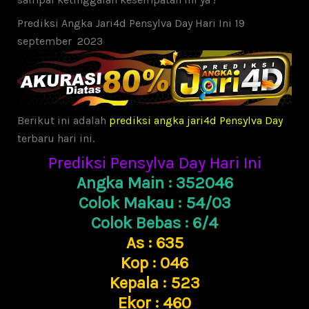
Prediksi Angka Jari4d Pensylva Day Hari Ini 19
september 2023
Berikut ini adalah
prediksi angka jari4d Pensylva Day
terbaru hari ini.
Prediksi Pensylva Day Hari Ini
Angka Main : 352046
Colok Makau : 54/03
Colok Bebas : 6/4
As : 635
Kop : 046
Kepala : 523
Ekor : 460