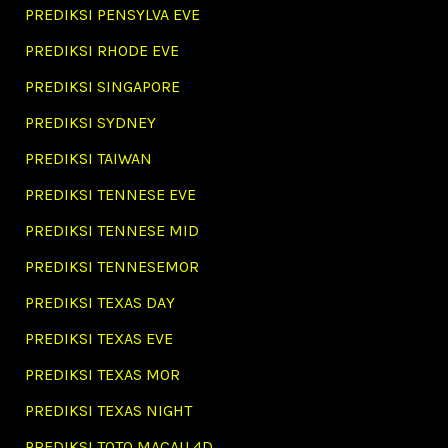
PREDIKSI PENSYLVA EVE
PREDIKSI RHODE EVE
PREDIKSI SINGAPORE
PREDIKSI SYDNEY
PREDIKSI TAIWAN
PREDIKSI TENNESE EVE
PREDIKSI TENNESE MID
PREDIKSI TENNESEMOR
PREDIKSI TEXAS DAY
PREDIKSI TEXAS EVE
PREDIKSI TEXAS MOR
PREDIKSI TEXAS NIGHT
PREDIKSI TOTO MACAU 4D