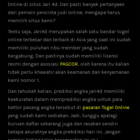
Online di situs Jari 4d. Dan pasti banyak pertanyaan
dari pemain pencinta judi online, mengapa harus
memilih situs kami?
Tentu saja, Jari4d merupakan salah satu bandar togel
online terbesar dan terbaik di Asia yang saat ini sudah
memiliki puluhan ribu member yang sudah
bergabung. Dan pastinya sudah memiliki lisensi
resmi dengan asosiasi
PAGCOR
, oleh karena itu kalian
tidak perlu khawatir akan keamanan dan kenyamanan
kami nomor 1.
Dan tahukah kalian, prediksi angka jari4d memiliki
keakuratan dalam memprediksi angka untuk para
bettor pasang angka tersebut di
pasaran Togel Online
yang sudah kami sediakan. Jadi, tunggu apalagi
buruan daftar sekarang juga dan rasakan sendiri
betapa akuratnya angka prekdiksi hari ini. Jangan
sampai ketinggalan kesempatan ini ya !