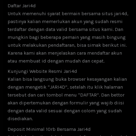
Daftar Jari4d
Untuk memenuhi syarat bermain bersama situs jari4d,
pastinya kalian memerlukan akun yang sudah resmi
terdaftar dengan data valid bersama situs kami. Dan
mungkin bagi beberapa pemain yang masih bingung
untuk melakukan pendaftaran, bisa simak berikut ini.
Karena kami akan menjelaskan cara mendaftar akun
atau membuat id dengan mudah dan cepat.
Kunjungi Website Resmi Jari4d
Kalian bisa langsung buka browser kesayangan kalian
dengan mengetik “JARI4D”, setelah itu klik halaman
tersebut dan cari tombol menu “DAFTAR”. Dan bettor
akan dipertemukan dengan formulir yang wajib diisi
dengan data valid sesuai dengan colom yang sudah
disediakan.
Deposit Minimal 10rb Bersama Jari4d