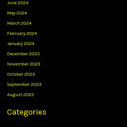
June 2024
May 2024
March 2024
February 2024
January 2024
December 2023
November 2023
October 2023
September 2023
August 2023
Categories