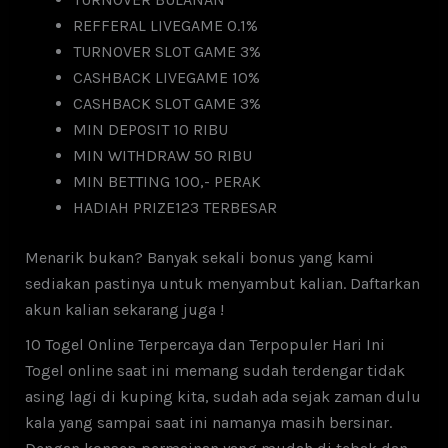
REFFERAL LIVEGAME 0.1%
TURNOVER SLOT GAME 3%
CASHBACK LIVEGAME 10%
CASHBACK SLOT GAME 3%
MIN DEPOSIT 10 RIBU
MIN WITHDRAW 50 RIBU
MIN BETTING 100,- PERAK
HADIAH PRIZE123 TERBESAR
Menarik bukan? Banyak sekali bonus yang kami
sediakan pastinya untuk menyambut kalian. Daftarkan
akun kalian sekarang juga !
10 Togel Online Terpercaya dan Terpopuler Hari Ini
Togel online saat ini memang sudah terdengar tidak
asing lagi di kuping kita, sudah ada sejak zaman dulu
kala yang sampai saat ini namanya masih bersinar.