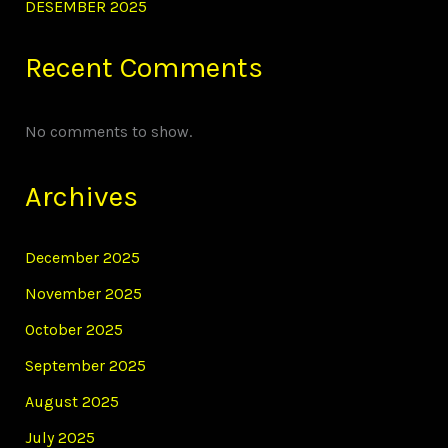
DESEMBER 2025
Recent Comments
No comments to show.
Archives
December 2025
November 2025
October 2025
September 2025
August 2025
July 2025