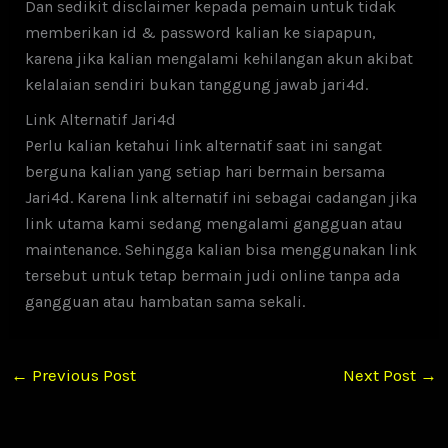
Dan sedikit disclaimer kepada pemain untuk tidak
memberikan id & password kalian ke siapapun,
karena jika kalian mengalami kehilangan akun akibat
kelalaian sendiri bukan tanggung jawab jari4d.
Link Alternatif Jari4d
Perlu kalian ketahui link alternatif saat ini sangat
berguna kalian yang setiap hari bermain bersama
Jari4d. Karena link alternatif ini sebagai cadangan jika
link utama kami sedang mengalami gangguan atau
maintenance. Sehingga kalian bisa menggunakan link
tersebut untuk tetap bermain judi online tanpa ada
gangguan atau hambatan sama sekali.
←
Previous Post
Next Post
→