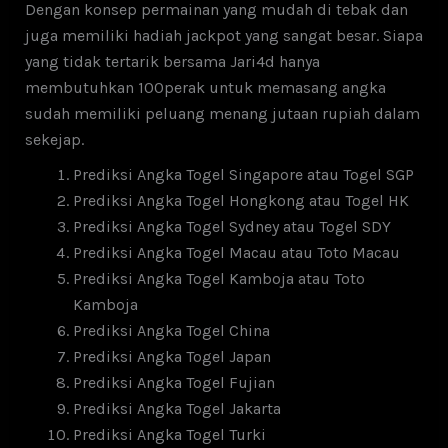
Dengan konsep permainan yang mudah di tebak dan
juga memiliki hadiah jackpot yang sangat besar. Siapa
yang tidak tertarik bersama Jari4d hanya
membutuhkan 100perak untuk memasang angka
sudah memiliki peluang menang jutaan rupiah dalam
sekejap.
Prediksi Angka Togel Singapore atau Togel SGP
Prediksi Angka Togel Hongkong atau Togel HK
Prediksi Angka Togel Sydney atau Togel SDY
Prediksi Angka Togel Macau atau Toto Macau
Prediksi Angka Togel Kamboja atau Toto
Kamboja
Prediksi Angka Togel China
Prediksi Angka Togel Japan
Prediksi Angka Togel Fujian
Prediksi Angka Togel Jakarta
Prediksi Angka Togel Turki