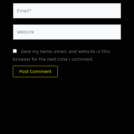
Email*
Website
Save my name, email, and website in this
browser for the next time I comment.