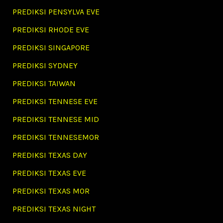
PREDIKSI PENSYLVA EVE
PREDIKSI RHODE EVE
PREDIKSI SINGAPORE
PREDIKSI SYDNEY
PREDIKSI TAIWAN
PREDIKSI TENNESE EVE
PREDIKSI TENNESE MID
PREDIKSI TENNESEMOR
PREDIKSI TEXAS DAY
PREDIKSI TEXAS EVE
PREDIKSI TEXAS MOR
PREDIKSI TEXAS NIGHT