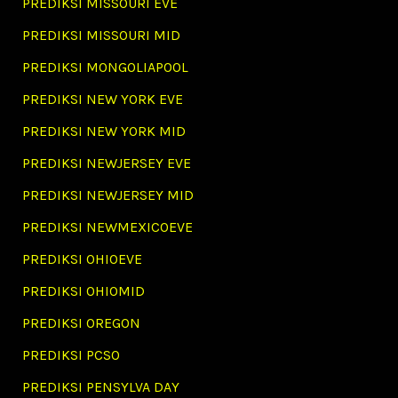
PREDIKSI MISSOURI EVE
PREDIKSI MISSOURI MID
PREDIKSI MONGOLIAPOOL
PREDIKSI NEW YORK EVE
PREDIKSI NEW YORK MID
PREDIKSI NEWJERSEY EVE
PREDIKSI NEWJERSEY MID
PREDIKSI NEWMEXICOEVE
PREDIKSI OHIOEVE
PREDIKSI OHIOMID
PREDIKSI OREGON
PREDIKSI PCSO
PREDIKSI PENSYLVA DAY