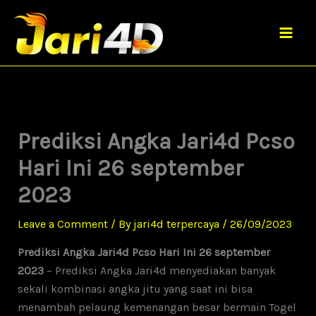
Skip
to
content
Prediksi Angka Jari4d Pcso
Hari Ini 26 september
2023
Leave a Comment
/ By
jari4d terpercaya
/
26/09/2023
Prediksi Angka Jari4d Pcso Hari Ini 26 september
2023
– Prediksi Angka Jari4d menyediakan banyak
sekali kombinasi angka jitu yang saat ini bisa
menambah pelaung kemenangan besar bermain Togel