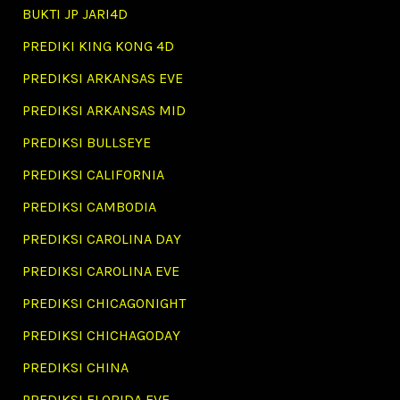
BUKTI JP JARI4D
PREDIKI KING KONG 4D
PREDIKSI ARKANSAS EVE
PREDIKSI ARKANSAS MID
PREDIKSI BULLSEYE
PREDIKSI CALIFORNIA
PREDIKSI CAMBODIA
PREDIKSI CAROLINA DAY
PREDIKSI CAROLINA EVE
PREDIKSI CHICAGONIGHT
PREDIKSI CHICHAGODAY
PREDIKSI CHINA
PREDIKSI FLORIDA EVE