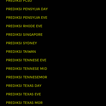
PREDIKSI PCSO
PREDIKSI PENSYLVA DAY
PREDIKSI PENSYLVA EVE
PREDIKSI RHODE EVE
PREDIKSI SINGAPORE
PREDIKSI SYDNEY
PREDIKSI TAIWAN
PREDIKSI TENNESE EVE
PREDIKSI TENNESE MID
PREDIKSI TENNESEMOR
PREDIKSI TEXAS DAY
PREDIKSI TEXAS EVE
PREDIKSI TEXAS MOR