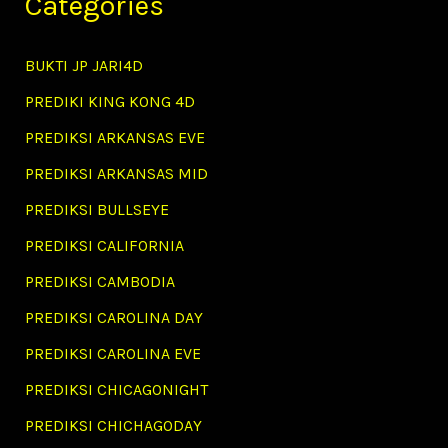
Categories
BUKTI JP JARI4D
PREDIKI KING KONG 4D
PREDIKSI ARKANSAS EVE
PREDIKSI ARKANSAS MID
PREDIKSI BULLSEYE
PREDIKSI CALIFORNIA
PREDIKSI CAMBODIA
PREDIKSI CAROLINA DAY
PREDIKSI CAROLINA EVE
PREDIKSI CHICAGONIGHT
PREDIKSI CHICHAGODAY