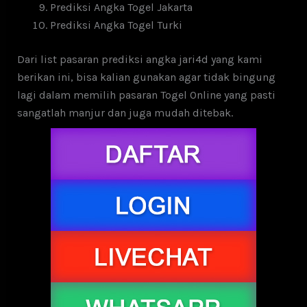
Prediksi Angka Togel Jakarta
Prediksi Angka Togel Turki
Dari list pasaran prediksi angka jari4d yang kami
berikan ini, bisa kalian gunakan agar tidak bingung
lagi dalam memilih pasaran Togel Online yang pasti
sangatlah manjur dan juga mudah ditebak.