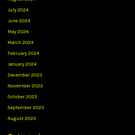
July 2024
June 2024
May 2024
March 2024
February 2024
January 2024
December 2023
November 2023
October 2023
September 2023
August 2023