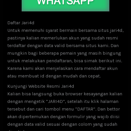
Daftar Jari4d
Untuk memenuhi syarat bermain bersama situs jari4d,
pastinya kalian memerlukan akun yang sudah resmi
terdaftar dengan data valid bersama situs kami. Dan
mungkin bagi beberapa pemain yang masih bingung
untuk melakukan pendaftaran, bisa simak berikut ini.
Karena kami akan menjelaskan cara mendaftar akun
atau membuat id dengan mudah dan cepat.
Kunjungi Website Resmi Jari4d
Kalian bisa langsung buka browser kesayangan kalian
dengan mengetik “JARI4D”, setelah itu klik halaman
tersebut dan cari tombol menu “DAFTAR”. Dan bettor
akan dipertemukan dengan formulir yang wajib diisi
dengan data valid sesuai dengan colom yang sudah