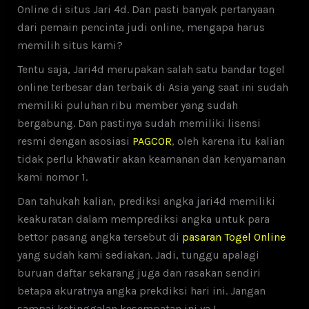
Online di situs Jari 4d. Dan pasti banyak pertanyaan
dari pemain pencinta judi online, mengapa harus
memilih situs kami?
Tentu saja, Jari4d merupakan salah satu bandar togel
online terbesar dan terbaik di Asia yang saat ini sudah
memiliki puluhan ribu member yang sudah
bergabung. Dan pastinya sudah memiliki lisensi
resmi dengan asosiasi
PAGCOR
, oleh karena itu kalian
tidak perlu khawatir akan keamanan dan kenyamanan
kami nomor 1.
Dan tahukah kalian, prediksi angka jari4d memiliki
keakuratan dalam memprediksi angka untuk para
bettor pasang angka tersebut di
pasaran Togel Online
yang sudah kami sediakan. Jadi, tunggu apalagi
buruan daftar sekarang juga dan rasakan sendiri
betapa akuratnya angka prekdiksi hari ini. Jangan
sampai ketinggalan kesempatan ini ya !