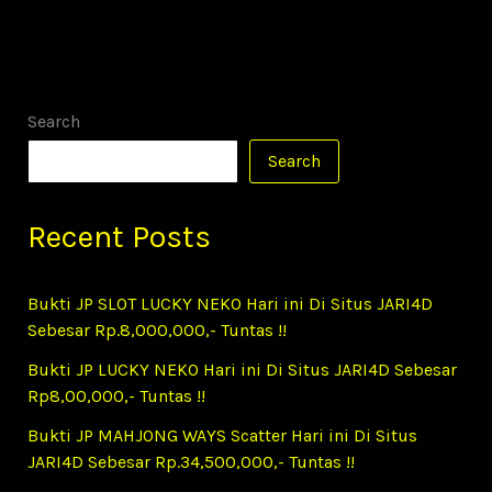
Search
Search
Recent Posts
Bukti JP SLOT LUCKY NEKO Hari ini Di Situs JARI4D
Sebesar Rp.8,000,000,- Tuntas !!
Bukti JP LUCKY NEKO Hari ini Di Situs JARI4D Sebesar
Rp8,00,000,- Tuntas !!
Bukti JP MAHJONG WAYS Scatter Hari ini Di Situs
JARI4D Sebesar Rp.34,500,000,- Tuntas !!