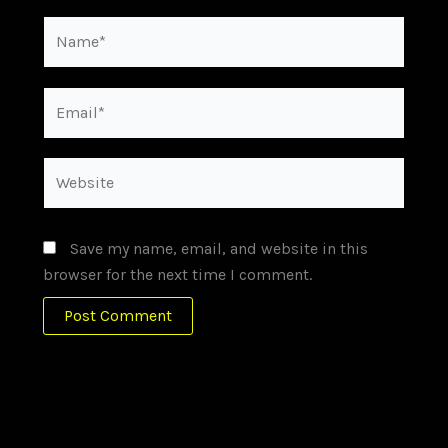
Name*
Email*
Website
Save my name, email, and website in this
browser for the next time I comment.