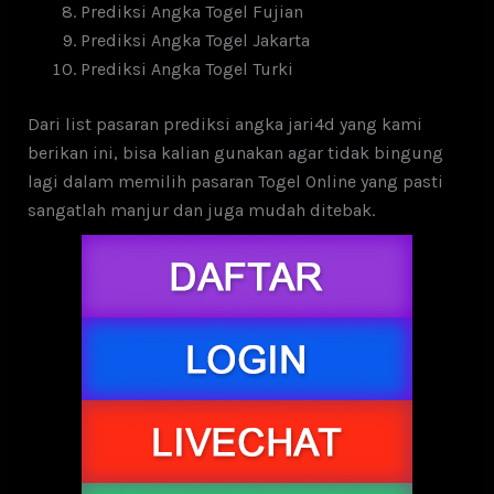
Prediksi Angka Togel Fujian
Prediksi Angka Togel Jakarta
Prediksi Angka Togel Turki
Dari list pasaran prediksi angka jari4d yang kami
berikan ini, bisa kalian gunakan agar tidak bingung
lagi dalam memilih pasaran Togel Online yang pasti
sangatlah manjur dan juga mudah ditebak.