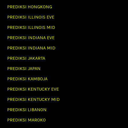
PREDIKSI HONGKONG
PREDIKSI ILLINOIS EVE
PREDIKSI ILLINOIS MID
PREDIKSI INDIANA EVE
PREDIKSI INDIANA MID
PREDIKSI JAKARTA
PREDIKSI JAPAN
PREDIKSI KAMBOJA
PREDIKSI KENTUCKY EVE
PREDIKSI KENTUCKY MID
PREDIKSI LIBANON
PREDIKSI MAROKO