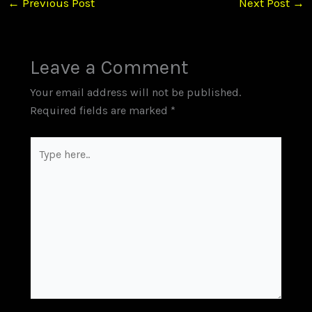
←
Previous Post
Next Post
→
Leave a Comment
Your email address will not be published.
Required fields are marked
*
Type
here..