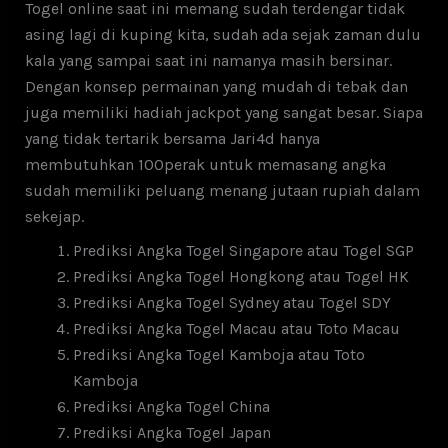
Togel online saat ini memang sudah terdengar tidak
asing lagi di kuping kita, sudah ada sejak zaman dulu
kala yang sampai saat ini namanya masih bersinar.
Dengan konsep permainan yang mudah di tebak dan
juga memiliki hadiah jackpot yang sangat besar. Siapa
yang tidak tertarik bersama Jari4d hanya
membutuhkan 100perak untuk memasang angka
sudah memiliki peluang menang jutaan rupiah dalam
sekejap.
Prediksi Angka Togel Singapore atau Togel SGP
Prediksi Angka Togel Hongkong atau Togel HK
Prediksi Angka Togel Sydney atau Togel SDY
Prediksi Angka Togel Macau atau Toto Macau
Prediksi Angka Togel Kamboja atau Toto
Kamboja
Prediksi Angka Togel China
Prediksi Angka Togel Japan