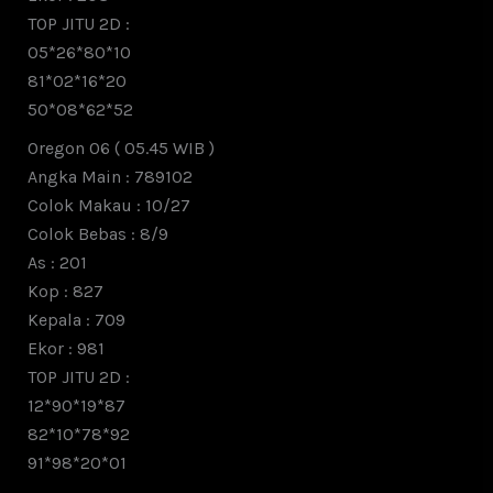
TOP JITU 2D :
05*26*80*10
81*02*16*20
50*08*62*52
Oregon 06 ( 05.45 WIB )
Angka Main : 789102
Colok Makau : 10/27
Colok Bebas : 8/9
As : 201
Kop : 827
Kepala : 709
Ekor : 981
TOP JITU 2D :
12*90*19*87
82*10*78*92
91*98*20*01