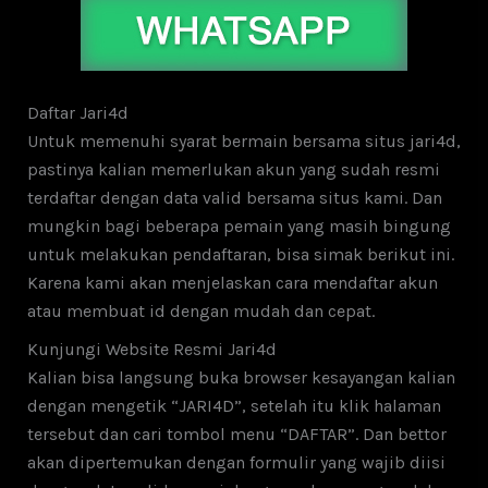
Daftar Jari4d
Untuk memenuhi syarat bermain bersama situs jari4d,
pastinya kalian memerlukan akun yang sudah resmi
terdaftar dengan data valid bersama situs kami. Dan
mungkin bagi beberapa pemain yang masih bingung
untuk melakukan pendaftaran, bisa simak berikut ini.
Karena kami akan menjelaskan cara mendaftar akun
atau membuat id dengan mudah dan cepat.
Kunjungi Website Resmi Jari4d
Kalian bisa langsung buka browser kesayangan kalian
dengan mengetik “JARI4D”, setelah itu klik halaman
tersebut dan cari tombol menu “DAFTAR”. Dan bettor
akan dipertemukan dengan formulir yang wajib diisi