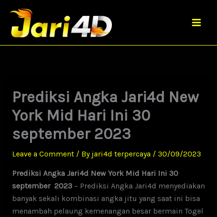
Skip
to
content
Prediksi Angka Jari4d New
York Mid Hari Ini 30
september 2023
Leave a Comment
/ By
jari4d terpercaya
/
30/09/2023
Prediksi Angka Jari4d New York Mid Hari Ini 30
september 2023
– Prediksi Angka Jari4d menyediakan
banyak sekali kombinasi angka jitu yang saat ini bisa
menambah pelaung kemenangan besar bermain Togel