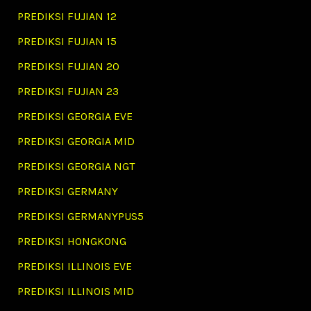
PREDIKSI FUJIAN 12
PREDIKSI FUJIAN 15
PREDIKSI FUJIAN 20
PREDIKSI FUJIAN 23
PREDIKSI GEORGIA EVE
PREDIKSI GEORGIA MID
PREDIKSI GEORGIA NGT
PREDIKSI GERMANY
PREDIKSI GERMANYPUS5
PREDIKSI HONGKONG
PREDIKSI ILLINOIS EVE
PREDIKSI ILLINOIS MID