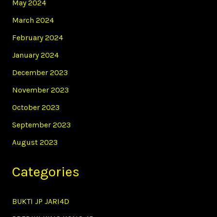
May 2024
March 2024
February 2024
January 2024
December 2023
November 2023
October 2023
September 2023
August 2023
Categories
BUKTI JP JARI4D