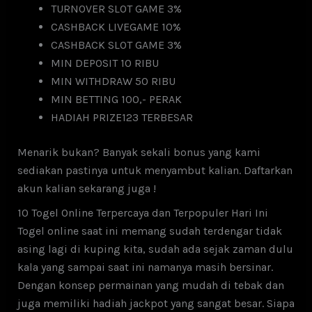
TURNOVER SLOT GAME 3%
CASHBACK LIVEGAME 10%
CASHBACK SLOT GAME 3%
MIN DEPOSIT 10 RIBU
MIN WITHDRAW 50 RIBU
MIN BETTING 100,- PERAK
HADIAH PRIZE123 TERBESAR
Menarik bukan? Banyak sekali bonus yang kami
sediakan pastinya untuk menyambut kalian. Daftarkan
akun kalian sekarang juga !
10 Togel Online Terpercaya dan Terpopuler Hari Ini
Togel online saat ini memang sudah terdengar tidak
asing lagi di kuping kita, sudah ada sejak zaman dulu
kala yang sampai saat ini namanya masih bersinar.
Dengan konsep permainan yang mudah di tebak dan
juga memiliki hadiah jackpot yang sangat besar. Siapa