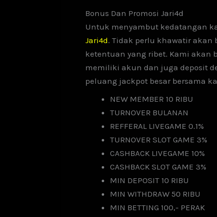
Bonus Dan Promosi Jari4d
Untuk menyambut kedatangan kal
Jari4d
. Tidak perlu khawatir akan
ketentuan yang ribet. Kami akan b
memiliki akun dan juga deposit 
peluang jackpot besar bersama kam
NEW MEMBER 10 RIBU
TURNOVER BULANAN
REFFERAL LIVEGAME 0.1%
TURNOVER SLOT GAME 3%
CASHBACK LIVEGAME 10%
CASHBACK SLOT GAME 3%
MIN DEPOSIT 10 RIBU
MIN WITHDRAW 50 RIBU
MIN BETTING 100,- PERAK