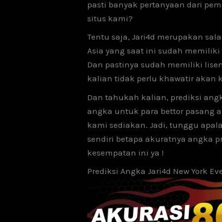
pasti banyak pertanyaan dari pem
situs kami?
Tentu saja, Jari4d merupakan salah
Asia yang saat ini sudah memili
Dan pastinya sudah memiliki lise
kalian tidak perlu khawatir aka
Dan tahukah kalian, prediksi ang
angka untuk para bettor pasang a
kami sediakan. Jadi, tunggu apal
sendiri betapa akuratnya angka pr
kesempatan ini ya !
Prediksi Angka Jari4d New York Ev