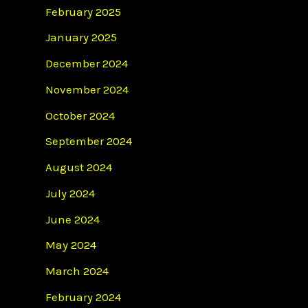
February 2025
January 2025
December 2024
November 2024
October 2024
September 2024
August 2024
July 2024
June 2024
May 2024
March 2024
February 2024