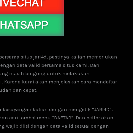
ersama situs jari4d, pastinya kalian memerlukan
dengan data valid bersama situs kami. Dan
yang masih bingung untuk melakukan
ini. Karena kami akan menjelaskan cara mendaftar
dah dan cepat.
r kesayangan kalian dengan mengetik “JARI4D”,
 dan cari tombol menu “DAFTAR”. Dan bettor akan
g wajib diisi dengan data valid sesuai dengan