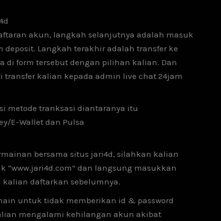
i4d
aftaran akun, langkah selanjutnya adalah masuk
 deposit. Langkah terakhir adalah transfer ke
a di form tersebut dengan pilihan kalian. Dan
 transfer kalian kepada admin live chat 24jam
si metode tranksasi diantaranya itu
y/E-Wallet dan Pulsa
ainan bersama situs jari4d, silahkan kalian
ink “www.jari4d.com” dan langsung masukkan
kalian daftarkan sebelumnya.
emain untuk tidak memberikan id & password
kalian mengalami kehilangan akun akibat