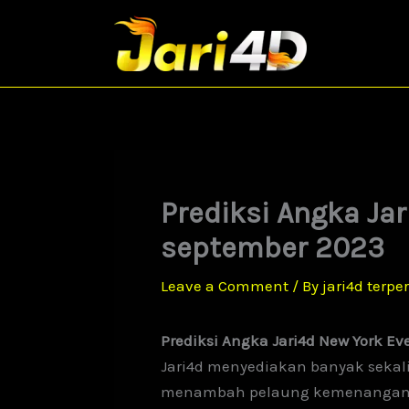
Skip
to
content
Prediksi Angka Jar
september 2023
Leave a Comment
/ By
jari4d terp
Prediksi Angka Jari4d New York Ev
Jari4d menyediakan banyak sekali 
menambah pelaung kemenangan bes