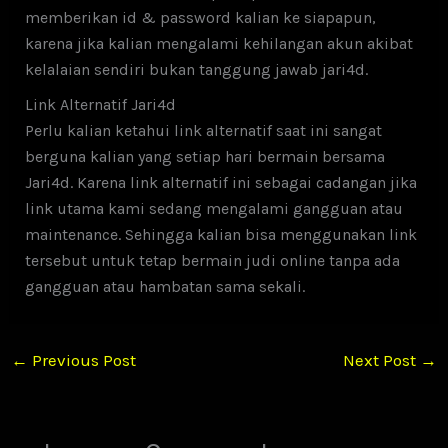
memberikan id & password kalian ke siapapun,
karena jika kalian mengalami kehilangan akun akibat
kelalaian sendiri bukan tanggung jawab jari4d.
Link Alternatif Jari4d
Perlu kalian ketahui link alternatif saat ini sangat
berguna kalian yang setiap hari bermain bersama
Jari4d. Karena link alternatif ini sebagai cadangan jika
link utama kami sedang mengalami gangguan atau
maintenance. Sehingga kalian bisa menggunakan link
tersebut untuk tetap bermain judi online tanpa ada
gangguan atau hambatan sama sekali.
←
Previous Post
Next Post
→