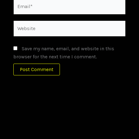
Email*
Website
Save my name, email, and website in this
browser for the next time I comment.