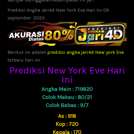
Prediksi Angka Jari4d New York Eve Hari Ini 09
september 2023
Berikut ini adalah
prediksi angka jari4d New york Eve
terbaru hari ini.
Prediksi New York Eve Hari
Ini
Angka Main : 719820
Colok Makau : 80/21
Colok Bebas : 9/7
As : 918
Kop : 720
Kepala : 170