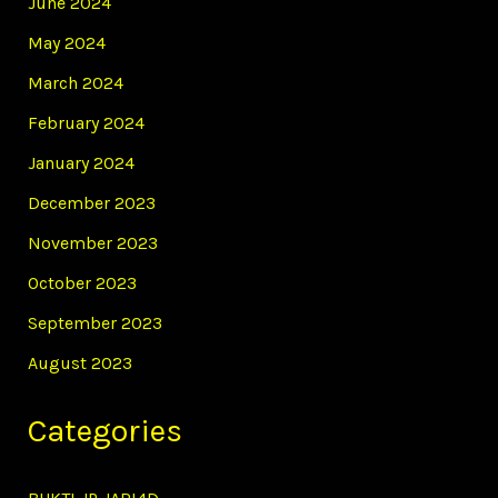
June 2024
May 2024
March 2024
February 2024
January 2024
December 2023
November 2023
October 2023
September 2023
August 2023
Categories