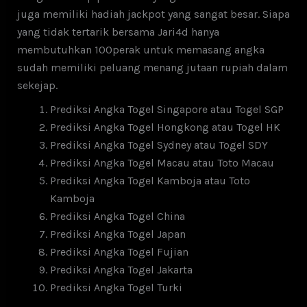
juga memiliki hadiah jackpot yang sangat besar. Siapa
yang tidak tertarik bersama Jari4d hanya
membutuhkan 100perak untuk memasang angka
sudah memiliki peluang menang jutaan rupiah dalam
sekejap.
Prediksi Angka Togel Singapore atau Togel SGP
Prediksi Angka Togel Hongkong atau Togel HK
Prediksi Angka Togel Sydney atau Togel SDY
Prediksi Angka Togel Macau atau Toto Macau
Prediksi Angka Togel Kamboja atau Toto
Kamboja
Prediksi Angka Togel China
Prediksi Angka Togel Japan
Prediksi Angka Togel Fujian
Prediksi Angka Togel Jakarta
Prediksi Angka Togel Turki