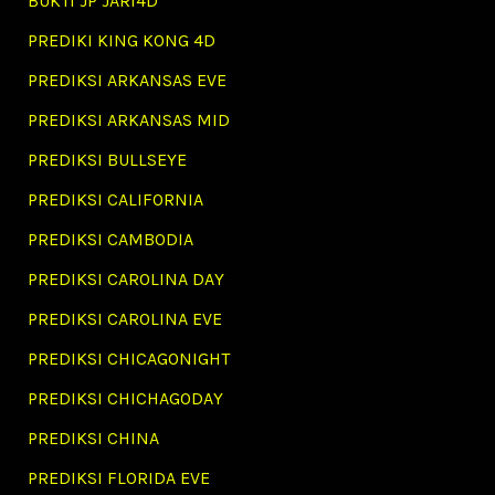
BUKTI JP JARI4D
PREDIKI KING KONG 4D
PREDIKSI ARKANSAS EVE
PREDIKSI ARKANSAS MID
PREDIKSI BULLSEYE
PREDIKSI CALIFORNIA
PREDIKSI CAMBODIA
PREDIKSI CAROLINA DAY
PREDIKSI CAROLINA EVE
PREDIKSI CHICAGONIGHT
PREDIKSI CHICHAGODAY
PREDIKSI CHINA
PREDIKSI FLORIDA EVE