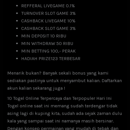
REFFERAL LIVEGAME 0.1%
TURNOVER SLOT GAME 3%
CASHBACK LIVEGAME 10%
CASHBACK SLOT GAME 3%
MIN DEPOSIT 10 RIBU
MIN WITHDRAW 50 RIBU
MIN BETTING 100,- PERAK
HADIAH PRIZE123 TERBESAR
Menarik bukan? Banyak sekali bonus yang kami
sediakan pastinya untuk menyambut kalian. Daftarkan
akun kalian sekarang juga !
10 Togel Online Terpercaya dan Terpopuler Hari Ini
Togel online saat ini memang sudah terdengar tidak
asing lagi di kuping kita, sudah ada sejak zaman dulu
kala yang sampai saat ini namanya masih bersinar.
Dengan konsep permainan yang mudah di tebak dan