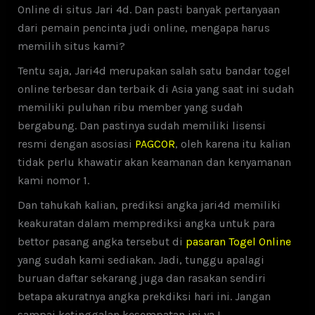
Online di situs Jari 4d. Dan pasti banyak pertanyaan
dari pemain pencinta judi online, mengapa harus
memilih situs kami?
Tentu saja, Jari4d merupakan salah satu bandar togel
online terbesar dan terbaik di Asia yang saat ini sudah
memiliki puluhan ribu member yang sudah
bergabung. Dan pastinya sudah memiliki lisensi
resmi dengan asosiasi
PAGCOR
, oleh karena itu kalian
tidak perlu khawatir akan keamanan dan kenyamanan
kami nomor 1.
Dan tahukah kalian, prediksi angka jari4d memiliki
keakuratan dalam memprediksi angka untuk para
bettor pasang angka tersebut di
pasaran Togel Online
yang sudah kami sediakan. Jadi, tunggu apalagi
buruan daftar sekarang juga dan rasakan sendiri
betapa akuratnya angka prekdiksi hari ini. Jangan
sampai ketinggalan kesempatan ini ya !