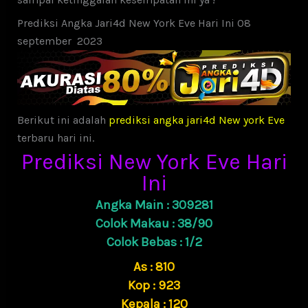
Prediksi Angka Jari4d New York Eve Hari Ini 08
september 2023
Berikut ini adalah
prediksi angka jari4d New york Eve
terbaru hari ini.
Prediksi New York Eve Hari
Ini
Angka Main : 309281
Colok Makau : 38/90
Colok Bebas : 1/2
As : 810
Kop : 923
Kepala : 120