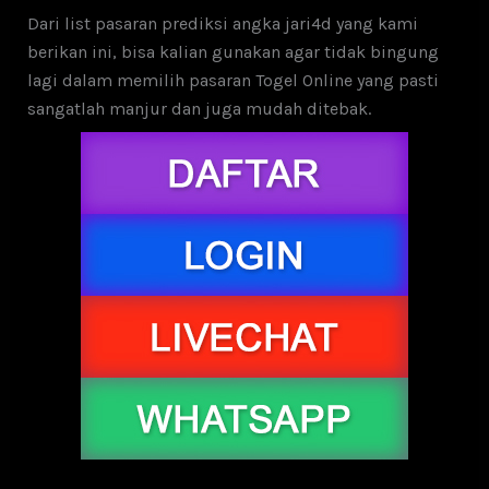
Dari list pasaran prediksi angka jari4d yang kami
berikan ini, bisa kalian gunakan agar tidak bingung
lagi dalam memilih pasaran Togel Online yang pasti
sangatlah manjur dan juga mudah ditebak.