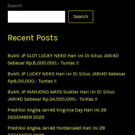
Search
Search
Recent Posts
Bukti JP SLOT LUCKY NEKO Hari ini Di Situs JARI4D
Sebesar Rp.8,000,000,- Tuntas !!
Bukti JP LUCKY NEKO Hari ini Di Situs JARI4D Sebesar
Rp8,00,000,- Tuntas !!
Bukti JP MAHJONG WAYS Scatter Hari ini Di Situs
JARI4D Sebesar Rp.34,500,000,- Tuntas !!
Prediksi Angka Jari4d Virginia Day Hari Ini 29
DESEMBER 2025
Prediksi Angka Jari4d Yordania4d Hari Ini 29