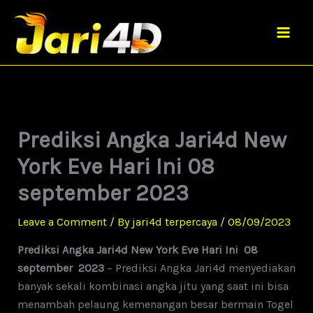
Skip
to
content
Prediksi Angka Jari4d New
York Eve Hari Ini 08
september 2023
Leave a Comment
/ By
jari4d terpercaya
/
08/09/2023
Prediksi Angka Jari4d New York Eve Hari Ini 08
september 2023
– Prediksi Angka Jari4d menyediakan
banyak sekali kombinasi angka jitu yang saat ini bisa
menambah pelaung kemenangan besar bermain Togel