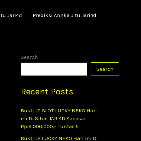
itu Jari4d
Prediksi Angka Jitu Jari4d
Search
Search
Recent Posts
Bukti JP SLOT LUCKY NEKO Hari
ini Di Situs JARI4D Sebesar
Rp.8,000,000,- Tuntas !!
Bukti JP LUCKY NEKO Hari ini Di