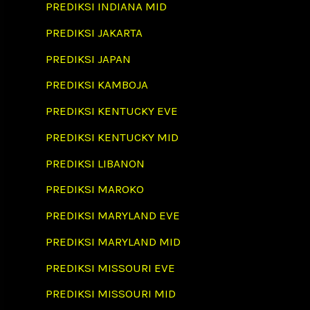
PREDIKSI INDIANA MID
PREDIKSI JAKARTA
PREDIKSI JAPAN
PREDIKSI KAMBOJA
PREDIKSI KENTUCKY EVE
PREDIKSI KENTUCKY MID
PREDIKSI LIBANON
PREDIKSI MAROKO
PREDIKSI MARYLAND EVE
PREDIKSI MARYLAND MID
PREDIKSI MISSOURI EVE
PREDIKSI MISSOURI MID