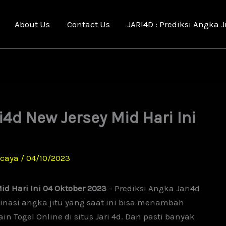
About Us
Contact Us
JARI4D : Prediksi Angka J
i4d New Jersey Mid Hari Ini
ercaya
/
04/10/2023
id Hari Ini 04 Oktober 2023
– Prediksi Angka Jari4d
nasi angka jitu yang saat ini bisa menambah
Togel Online di situs Jari 4d. Dan pasti banyak