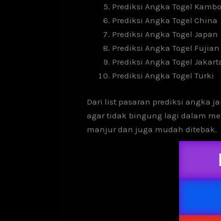
Prediksi Angka Togel Kambo
Prediksi Angka Togel China
Prediksi Angka Togel Japan
Prediksi Angka Togel Fujian
Prediksi Angka Togel Jakart
Prediksi Angka Togel Turki
Dari list pasaran prediksi angka j
agar tidak bingung lagi dalam me
manjur dan juga mudah ditebak.