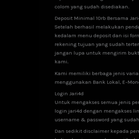
colom yang sudah disediakan.
Deposit Minimal 10rb Bersama Jar
Setelah berhasil melakukan pend
kedalam menu deposit dan isi form
rekening tujuan yang sudah terter
jangan lupa untuk mengirim bukti
kami.
Kami memiliki berbaga jenis varia
menggunakan Bank Lokal, E-Mone
Login Jari4d
Untuk mengakses semua jenis perm
login jari4d dengan mengakses l
username & password yang sudah 
Dan sedikit disclaimer kepada p