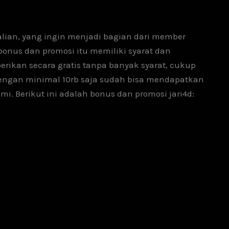
ian, yang ingin menjadi bagian dari member
 bonus dan promosi itu memiliki syarat dan
erikan secara gratis tanpa banyak syarat, cukup
dengan minimal 10rb saja sudah bisa mendapatkan
i. Berikut ini adalah bonus dan promosi jari4d: