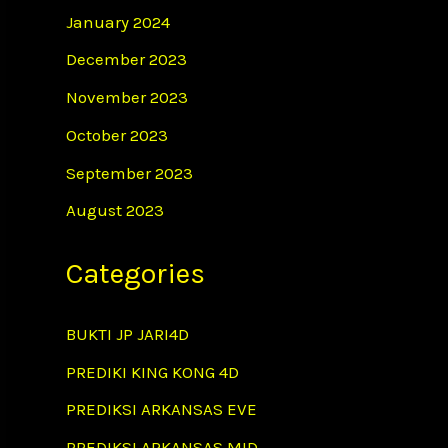
January 2024
December 2023
November 2023
October 2023
September 2023
August 2023
Categories
BUKTI JP JARI4D
PREDIKI KING KONG 4D
PREDIKSI ARKANSAS EVE
PREDIKSI ARKANSAS MID