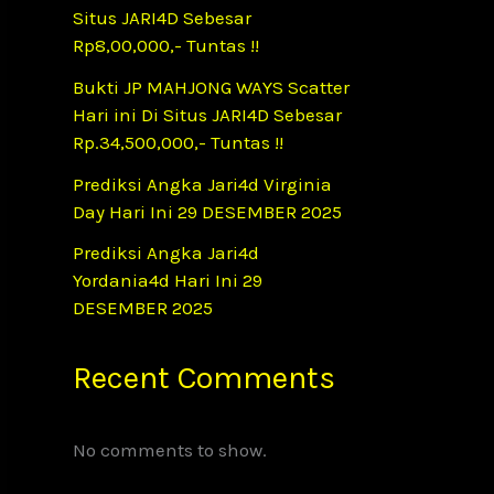
Situs JARI4D Sebesar
Rp8,00,000,- Tuntas !!
Bukti JP MAHJONG WAYS Scatter
Hari ini Di Situs JARI4D Sebesar
Rp.34,500,000,- Tuntas !!
Prediksi Angka Jari4d Virginia
Day Hari Ini 29 DESEMBER 2025
Prediksi Angka Jari4d
Yordania4d Hari Ini 29
DESEMBER 2025
Recent Comments
No comments to show.