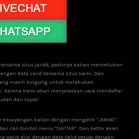
ersama situs jari4d, pastinya kalian memerlukan
dengan data valid bersama situs kami. Dan
yang masih bingung untuk melakukan
ini. Karena kami akan menjelaskan cara mendaftar
dah dan cepat.
r kesayangan kalian dengan mengetik “JARI4D”,
 dan cari tombol menu “DAFTAR”. Dan bettor akan
g wajib diisi dengan data valid sesuai dengan