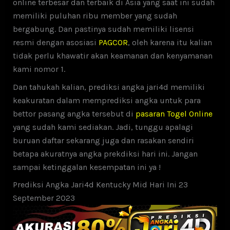
online terbesar dan terbaik di Asia yang saat ini sudah
memiliki puluhan ribu member yang sudah
bergabung. Dan pastinya sudah memiliki lisensi
resmi dengan asosiasi
PAGCOR
, oleh karena itu kalian
tidak perlu khawatir akan keamanan dan kenyamanan
kami nomor 1.
Dan tahukah kalian, prediksi angka jari4d memiliki
keakuratan dalam memprediksi angka untuk para
bettor pasang angka tersebut di
pasaran Togel Online
yang sudah kami sediakan. Jadi, tunggu apalagi
buruan daftar sekarang juga dan rasakan sendiri
betapa akuratnya angka prekdiksi hari ini. Jangan
sampai ketinggalan kesempatan ini ya !
Prediksi Angka Jari4d Kentucky Mid Hari Ini 23
September 2023