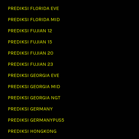
PREDIKSI FLORIDA EVE
PREDIKSI FLORIDA MID
PREDIKSI FUJIAN 12
PREDIKSI FUJIAN 15
PREDIKSI FUJIAN 20
PREDIKSI FUJIAN 23
PREDIKSI GEORGIA EVE
PREDIKSI GEORGIA MID
PREDIKSI GEORGIA NGT
PREDIKSI GERMANY
PREDIKSI GERMANYPUS5
PREDIKSI HONGKONG