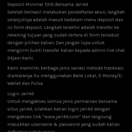
Deposit Minimal 10rb Bersama Jari4d
Setelah berhasil melakukan pendaftaran akun, langkah
selanjutnya adalah masuk kedalam menu deposit dan
isi form deposit. Langkah terakhir adalah transfer ke
rekening tujuan yang sudah tertera di form tersebut
dengan pilihan kalian. Dan jangan lupa untuk
mengirim bukti transfer kalian kepada admin live chat
24jam kami.
Kami memiliki berbaga jenis variasi metode tranksasi
diantaranya itu menggunakan Bank Lokal, E-Money/E-
Wallet dan Pulsa
Login Jari4d
Untuk mengakses semua jenis permainan bersama
situs jari4d, silahkan kalian login jari4d dengan
mengakses link “www.jari4d.com” dan langsung
masukkan username & password yang sudah kalian
daftarkan sebelumnya.