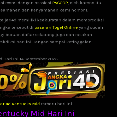
nsi resmi dengan asosiasi
PAGCOR
, oleh karena itu
n keamanan dan kenyamanan kami nomor 1.
ka jari4d memiliki keakuratan dalam memprediksi
ngka tersebut di
pasaran Togel Online
yang sudah
agi buruan daftar sekarang juga dan rasakan
ekdiksi hari ini. Jangan sampai ketinggalan
d Hari Ini 14 September 2023
jari4d Kentucky Mid
terbaru hari ini.
entucky Mid Hari Ini