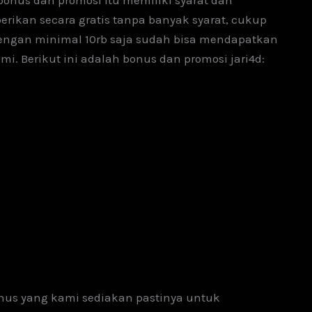
 bonus dan promosi itu memiliki syarat dan
erikan secara gratis tanpa banyak syarat, cukup
dengan minimal 10rb saja sudah bisa mendapatkan
i. Berikut ini adalah bonus dan promosi jari4d:
nus yang kami sediakan pastinya untuk