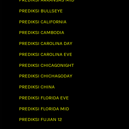
PREDIKSI BULLSEYE
PREDIKSI CALIFORNIA
PREDIKSI CAMBODIA
PREDIKSI CAROLINA DAY
PREDIKSI CAROLINA EVE
PREDIKSI CHICAGONIGHT
PREDIKSI CHICHAGODAY
PREDIKSI CHINA
PREDIKSI FLORIDA EVE
PREDIKSI FLORIDA MID
PREDIKSI FUJIAN 12