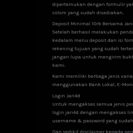
dipertemukan dengan formulir yan
colom yang sudah disediakan.
Deposit Minimal 10rb Bersama Jar
Setelah berhasil melakukan pend
kedalam menu deposit dan isi form
rekening tujuan yang sudah terter
jangan lupa untuk mengirim bukti
kami.
Kami memiliki berbaga jenis varia
menggunakan Bank Lokal, E-Mone
Login Jari4d
Untuk mengakses semua jenis perm
login jari4d dengan mengakses l
username & password yang sudah 
Dan sedikit disclaimer kepada p