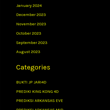
January 2024
December 2023
November 2023
October 2023
September 2023
August 2023
Categories
BUKTI JP JARI4D
PREDIKI KING KONG 4D
PREDIKSI ARKANSAS EVE
PREDIKSI ARKANSAS MID