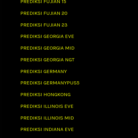
PREDIKSI FUJIAN 15
PREDIKSI FUJIAN 20
PREDIKSI FUJIAN 23
PREDIKSI GEORGIA EVE
PREDIKSI GEORGIA MID
PREDIKSI GEORGIA NGT
PREDIKSI GERMANY
PREDIKSI GERMANYPUS5
PREDIKSI HONGKONG
PREDIKSI ILLINOIS EVE
PREDIKSI ILLINOIS MID
PREDIKSI INDIANA EVE