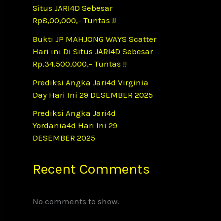
Situs JARI4D Sebesar
Rp8,00,000,- Tuntas !!
Bukti JP MAHJONG WAYS Scatter
Hari ini Di Situs JARI4D Sebesar
Rp.34,500,000,- Tuntas !!
Prediksi Angka Jari4d Virginia
Day Hari Ini 29 DESEMBER 2025
Prediksi Angka Jari4d
Yordania4d Hari Ini 29
DESEMBER 2025
Recent Comments
No comments to show.