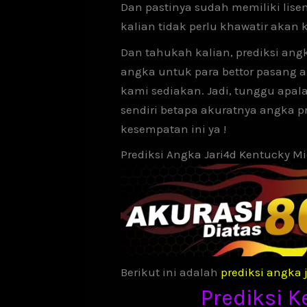
Dan pastinya sudah memiliki lise
kalian tidak perlu khawatir aka
Dan tahukah kalian, prediksi ang
angka untuk para bettor pasang a
kami sediakan. Jadi, tunggu apal
sendiri betapa akuratnya angka pr
kesempatan ini ya !
Prediksi Angka Jari4d Kentucky Mi
Berikut ini adalah
prediksi angka 
Prediksi K