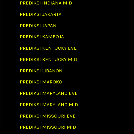
PREDIKSI INDIANA MID
PREDIKSI JAKARTA
PREDIKSI JAPAN
PREDIKSI KAMBOJA
PREDIKSI KENTUCKY EVE
PREDIKSI KENTUCKY MID
PREDIKSI LIBANON
PREDIKSI MAROKO
PREDIKSI MARYLAND EVE
PREDIKSI MARYLAND MID
PREDIKSI MISSOURI EVE
PREDIKSI MISSOURI MID