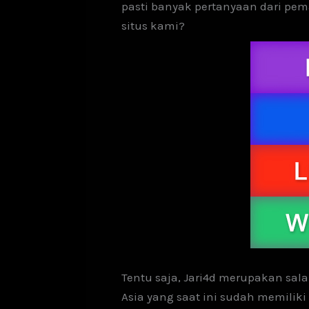
pasti banyak pertanyaan dari pem
situs kami?
Tentu saja, Jari4d merupakan salah
Asia yang saat ini sudah memili