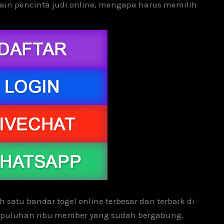
ain pencinta judi online, mengapa harus memilih
 satu bandar togel online terbesar dan terbaik di
ki puluhan ribu member yang sudah bergabung.