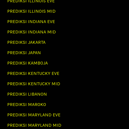
PREDIKSI ILLINOIS EVE
PREDIKSI ILLINOIS MID
PREDIKSI INDIANA EVE
PREDIKSI INDIANA MID
PREDIKSI JAKARTA
PREDIKSI JAPAN
PREDIKSI KAMBOJA
PREDIKSI KENTUCKY EVE
PREDIKSI KENTUCKY MID
PREDIKSI LIBANON
PREDIKSI MAROKO
PREDIKSI MARYLAND EVE
PREDIKSI MARYLAND MID