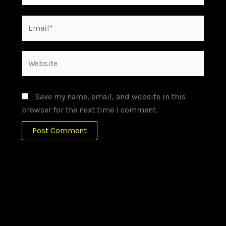
Email*
Website
Save my name, email, and website in this
browser for the next time I comment.