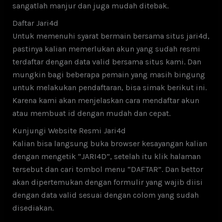
sangatlah manjur dan juga mudah ditebak.
Daftar Jari4d
Untuk memenuhi syarat bermain bersama situs jari4d,
pastinya kalian memerlukan akun yang sudah resmi
terdaftar dengan data valid bersama situs kami. Dan
mungkin bagi beberapa pemain yang masih bingung
untuk melakukan pendaftaran, bisa simak berikut ini.
Karena kami akan menjelaskan cara mendaftar akun
atau membuat id dengan mudah dan cepat.
Kunjungi Website Resmi Jari4d
Kalian bisa langsung buka browser kesayangan kalian
dengan mengetik “JARI4D”, setelah itu klik halaman
tersebut dan cari tombol menu “DAFTAR”. Dan bettor
akan dipertemukan dengan formulir yang wajib diisi
dengan data valid sesuai dengan colom yang sudah
disediakan.