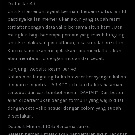
Daftar Jari4d
Untuk memenuhi syarat bermain bersama situs jari4d,
pastinya kalian memerlukan akun yang sudah resmi
terdaftar dengan data valid bersama situs kami. Dan
mungkin bagi beberapa pemain yang masih bingung
untuk melakukan pendaftaran, bisa simak berikut ini.
Karena kami akan menjelaskan cara mendaftar akun
atau membuat id dengan mudah dan cepat.
Kunjungi Website Resmi Jari4d
Kalian bisa langsung buka browser kesayangan kalian
dengan mengetik “JARI4D”, setelah itu klik halaman
tersebut dan cari tombol menu “DAFTAR”. Dan bettor
akan dipertemukan dengan formulir yang wajib diisi
dengan data valid sesuai dengan colom yang sudah
disediakan.
Deposit Minimal 10rb Bersama Jari4d
Setelah berhasil melakukan pendaftaran akun, langkah