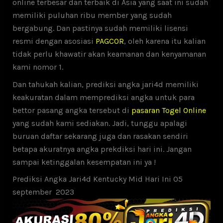
online terbesar dan terbaik di Asia yang saat ini sudah
memiliki puluhan ribu member yang sudah
bergabung. Dan pastinya sudah memiliki lisensi
resmi dengan asosiasi
PAGCOR
, oleh karena itu kalian
tidak perlu khawatir akan keamanan dan kenyamanan
kami nomor 1.
Dan tahukah kalian, prediksi angka jari4d memiliki
keakuratan dalam memprediksi angka untuk para
bettor pasang angka tersebut di
pasaran Togel Online
yang sudah kami sediakan. Jadi, tunggu apalagi
buruan daftar sekarang juga dan rasakan sendiri
betapa akuratnya angka prekdiksi hari ini. Jangan
sampai ketinggalan kesempatan ini ya !
Prediksi Angka Jari4d Kentucky Mid Hari Ini 05
september 2023