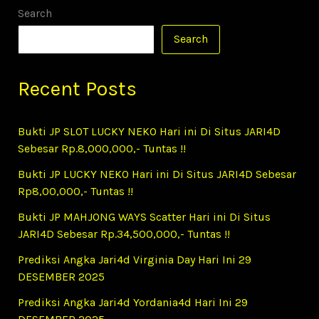
Search
Search
Recent Posts
Bukti JP SLOT LUCKY NEKO Hari ini Di Situs JARI4D
Sebesar Rp.8,000,000,- Tuntas !!
Bukti JP LUCKY NEKO Hari ini Di Situs JARI4D Sebesar
Rp8,00,000,- Tuntas !!
Bukti JP MAHJONG WAYS Scatter Hari ini Di Situs
JARI4D Sebesar Rp.34,500,000,- Tuntas !!
Prediksi Angka Jari4d Virginia Day Hari Ini 29
DESEMBER 2025
Prediksi Angka Jari4d Yordania4d Hari Ini 29