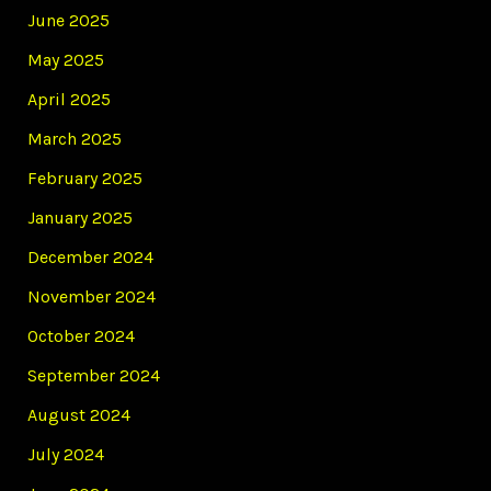
June 2025
May 2025
April 2025
March 2025
February 2025
January 2025
December 2024
November 2024
October 2024
September 2024
August 2024
July 2024