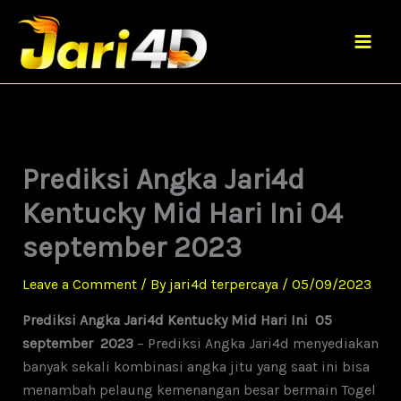
Skip
to
content
Prediksi Angka Jari4d
Kentucky Mid Hari Ini 04
september 2023
Leave a Comment
/ By
jari4d terpercaya
/
05/09/2023
Prediksi Angka Jari4d Kentucky Mid Hari Ini 05
september 2023
– Prediksi Angka Jari4d menyediakan
banyak sekali kombinasi angka jitu yang saat ini bisa
menambah pelaung kemenangan besar bermain Togel