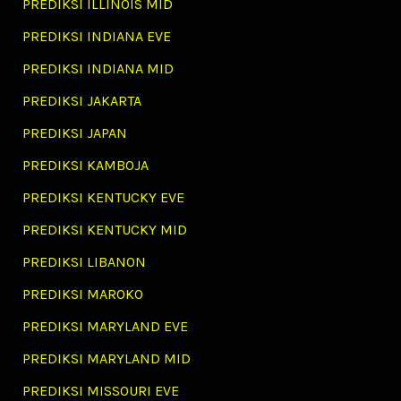
PREDIKSI ILLINOIS MID
PREDIKSI INDIANA EVE
PREDIKSI INDIANA MID
PREDIKSI JAKARTA
PREDIKSI JAPAN
PREDIKSI KAMBOJA
PREDIKSI KENTUCKY EVE
PREDIKSI KENTUCKY MID
PREDIKSI LIBANON
PREDIKSI MAROKO
PREDIKSI MARYLAND EVE
PREDIKSI MARYLAND MID
PREDIKSI MISSOURI EVE