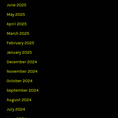
June 2025
May 2025
April 2025
March 2025
February 2025
January 2025
December 2024
November 2024
October 2024
September 2024
August 2024
July 2024