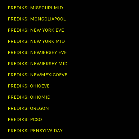
PREDIKSI MISSOURI MID
PREDIKSI MONGOLIAPOOL
PREDIKSI NEW YORK EVE
PREDIKSI NEW YORK MID
PREDIKSI NEWJERSEY EVE
PREDIKSI NEWJERSEY MID
PREDIKSI NEWMEXICOEVE
PREDIKSI OHIOEVE
PREDIKSI OHIOMID
PREDIKSI OREGON
PREDIKSI PCSO
PREDIKSI PENSYLVA DAY