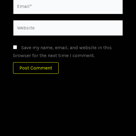
Email*
Website
Save my name, email, and website in this
browser for the next time I comment.