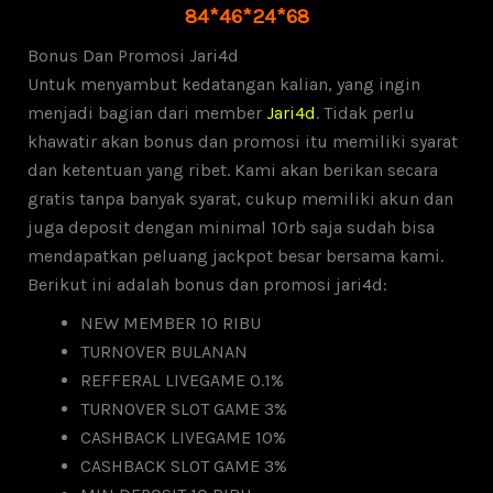
84*46*24*68
Bonus Dan Promosi Jari4d
Untuk menyambut kedatangan kalian, yang ingin
menjadi bagian dari member
Jari4d
. Tidak perlu
khawatir akan bonus dan promosi itu memiliki syarat
dan ketentuan yang ribet. Kami akan berikan secara
gratis tanpa banyak syarat, cukup memiliki akun dan
juga deposit dengan minimal 10rb saja sudah bisa
mendapatkan peluang jackpot besar bersama kami.
Berikut ini adalah bonus dan promosi jari4d:
NEW MEMBER 10 RIBU
TURNOVER BULANAN
REFFERAL LIVEGAME 0.1%
TURNOVER SLOT GAME 3%
CASHBACK LIVEGAME 10%
CASHBACK SLOT GAME 3%