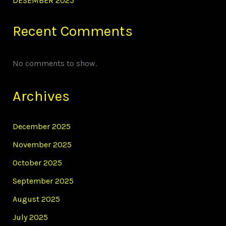
DESEMBER 2025
Recent Comments
No comments to show.
Archives
December 2025
November 2025
October 2025
September 2025
August 2025
July 2025