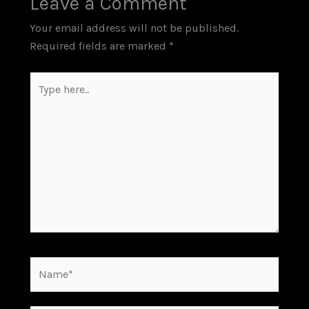
Leave a Comment
Your email address will not be published.
Required fields are marked
*
Type
here..
Name*