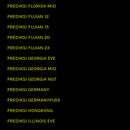
PREDIKSI FLORIDA MID
PREDIKSI FUJIAN 12
PREDIKSI FUJIAN 15
PREDIKSI FUJIAN 20
PREDIKSI FUJIAN 23
PREDIKSI GEORGIA EVE
PREDIKSI GEORGIA MID
PREDIKSI GEORGIA NGT
PREDIKSI GERMANY
PREDIKSI GERMANYPUS5
PREDIKSI HONGKONG
PREDIKSI ILLINOIS EVE