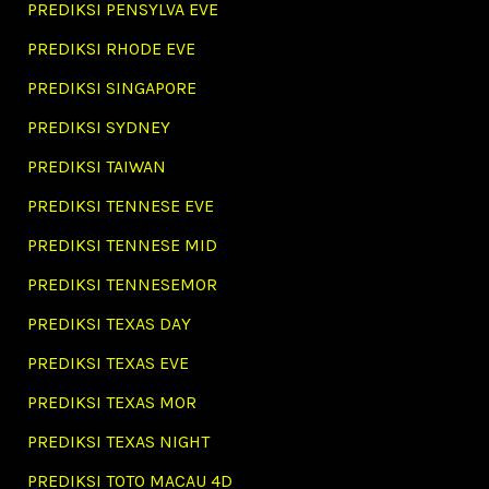
PREDIKSI PENSYLVA EVE
PREDIKSI RHODE EVE
PREDIKSI SINGAPORE
PREDIKSI SYDNEY
PREDIKSI TAIWAN
PREDIKSI TENNESE EVE
PREDIKSI TENNESE MID
PREDIKSI TENNESEMOR
PREDIKSI TEXAS DAY
PREDIKSI TEXAS EVE
PREDIKSI TEXAS MOR
PREDIKSI TEXAS NIGHT
PREDIKSI TOTO MACAU 4D