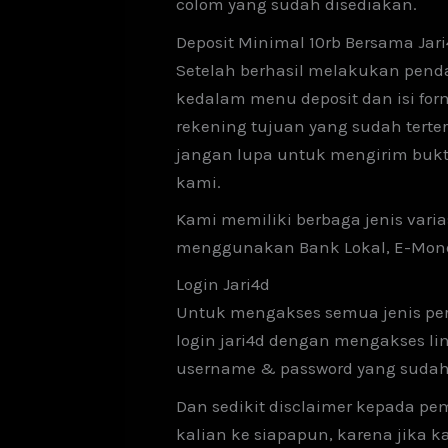
colom yang sudah disediakan.
Deposit Minimal 10rb Bersama Jar
Setelah berhasil melakukan pend
kedalam menu deposit dan isi form
rekening tujuan yang sudah terter
jangan lupa untuk mengirim bukti
kami.
Kami memiliki berbaga jenis varia
menggunakan Bank Lokal, E-Mone
Login Jari4d
Untuk mengakses semua jenis perm
login jari4d dengan mengakses l
username & password yang sudah 
Dan sedikit disclaimer kepada p
kalian ke siapapun, karena jika 