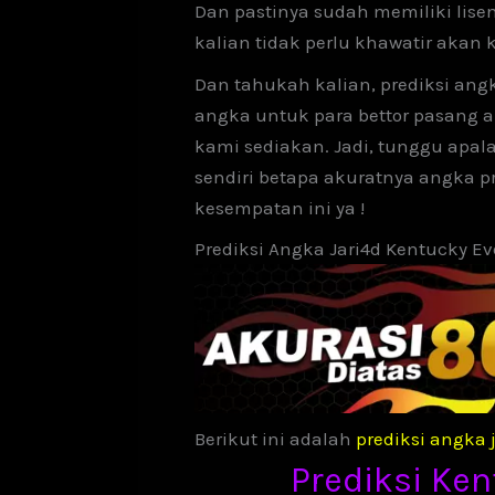
Dan pastinya sudah memiliki lise
kalian tidak perlu khawatir aka
Dan tahukah kalian, prediksi ang
angka untuk para bettor pasang a
kami sediakan. Jadi, tunggu apal
sendiri betapa akuratnya angka pr
kesempatan ini ya !
Prediksi Angka Jari4d Kentucky Ev
Berikut ini adalah
prediksi angka 
Prediksi Ken