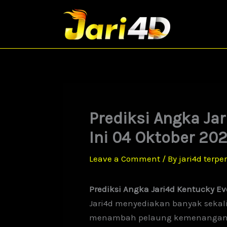
Skip
to
content
Prediksi Angka Ja
Ini 04 Oktober 20
Leave a Comment
/ By
jari4d terp
Prediksi Angka Jari4d Kentucky Ev
Jari4d menyediakan banyak sekali 
menambah pelaung kemenangan bes