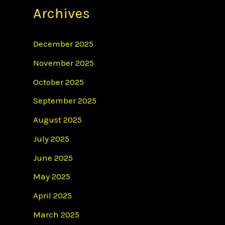
Archives
December 2025
November 2025
October 2025
September 2025
August 2025
July 2025
June 2025
May 2025
April 2025
March 2025