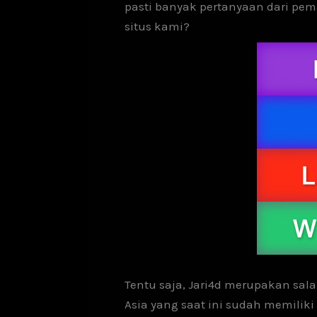
pasti banyak pertanyaan dari pem
situs kami?
Tentu saja, Jari4d merupakan salah
Asia yang saat ini sudah memili