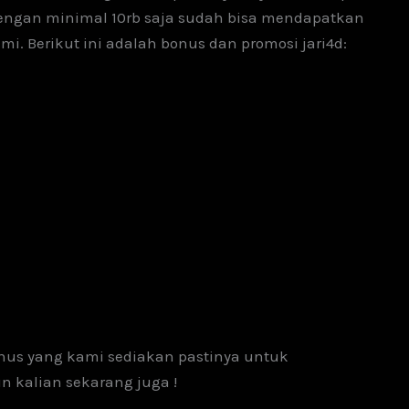
dengan minimal 10rb saja sudah bisa mendapatkan
i. Berikut ini adalah bonus dan promosi jari4d:
nus yang kami sediakan pastinya untuk
 kalian sekarang juga !