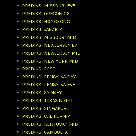
PREDIKSI MISSOURI EVE
PREDIKSI OREGON 06
PREDIKSI HONGKONG
PREDIKSI JAKARTA
PREDIKSI MISSOURI MID
PREDIKSI NEWJERSEY EV
PREDIKSI NEWJERSEY MID
PREDIKSI NEW YORK MID
PREDIKSI PCSO
PREDIKSI PENSYLVA DAY
PREDIKSI PENSYLVA EVE
PREDIKSI SYDNEY
PREDIKSI TEXAS NIGHT
PREDIKSI SINGAPORE
PREDIKSI CALIFORNIA
PREDIKSI KENTUCKY MID
PREDIKSI CAMBODIA