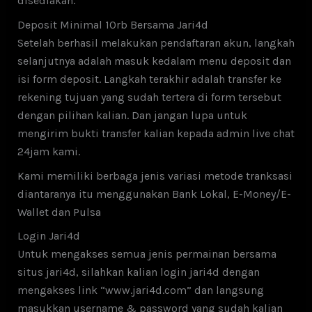
disediakan.
Deposit Minimal 10rb Bersama Jari4d
Setelah berhasil melakukan pendaftaran akun, langkah
selanjutnya adalah masuk kedalam menu deposit dan
isi form deposit. Langkah terakhir adalah transfer ke
rekening tujuan yang sudah tertera di form tersebut
dengan pilihan kalian. Dan jangan lupa untuk
mengirim bukti transfer kalian kepada admin live chat
24jam kami.
Kami memiliki berbaga jenis variasi metode tranksasi
diantaranya itu menggunakan Bank Lokal, E-Money/E-
Wallet dan Pulsa
Login Jari4d
Untuk mengakses semua jenis permainan bersama
situs jari4d, silahkan kalian login jari4d dengan
mengakses link “www.jari4d.com” dan langsung
masukkan username & password yang sudah kalian