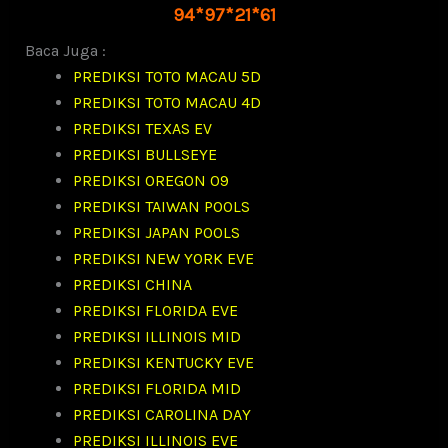
94*97*21*61
Baca Juga :
PREDIKSI TOTO MACAU 5D
PREDIKSI TOTO MACAU 4D
PREDIKSI TEXAS EV
PREDIKSI BULLSEYE
PREDIKSI OREGON 09
PREDIKSI TAIWAN POOLS
PREDIKSI JAPAN POOLS
PREDIKSI NEW YORK EVE
PREDIKSI CHINA
PREDIKSI FLORIDA EVE
PREDIKSI ILLINOIS MID
PREDIKSI KENTUCKY EVE
PREDIKSI FLORIDA MID
PREDIKSI CAROLINA DAY
PREDIKSI ILLINOIS EVE