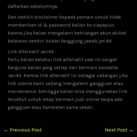
daftarkan sebelumnya.
Dan sedikit disclaimer kepada pemain untuk tidak
memberikan id & password kalian ke siapapun,
karena jika kalian mengalami kehilangan akun akibat
kelalaian sendiri bukan tanggung jawab jari4d.
Link Alternatif Jari4d
Perlu kalian ketahui link alternatif saat ini sangat
berguna kalian yang setiap hari bermain bersama
Jari4d. Karena link alternatif ini sebagai cadangan jika
link utama kami sedang mengalami gangguan atau
maintenance. Sehingga kalian bisa menggunakan link
tersebut untuk tetap bermain judi online tanpa ada
gangguan atau hambatan sama sekali.
←
Previous Post
Next Post
→