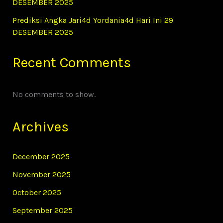
DESEMBER 2025
Prediksi Angka Jari4d Yordania4d Hari Ini 29
DESEMBER 2025
Recent Comments
No comments to show.
Archives
December 2025
November 2025
October 2025
September 2025