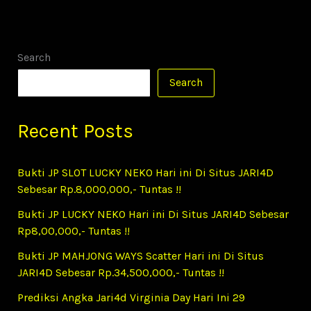
Search
Search
Recent Posts
Bukti JP SLOT LUCKY NEKO Hari ini Di Situs JARI4D
Sebesar Rp.8,000,000,- Tuntas !!
Bukti JP LUCKY NEKO Hari ini Di Situs JARI4D Sebesar
Rp8,00,000,- Tuntas !!
Bukti JP MAHJONG WAYS Scatter Hari ini Di Situs
JARI4D Sebesar Rp.34,500,000,- Tuntas !!
Prediksi Angka Jari4d Virginia Day Hari Ini 29