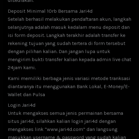
disediakan.
Deposit Minimal 10rb Bersama Jari4d
Setelah berhasil melakukan pendaftaran akun, langkah
selanjutnya adalah masuk kedalam menu deposit dan
isi form deposit. Langkah terakhir adalah transfer ke
rekening tujuan yang sudah tertera di form tersebut
dengan pilihan kalian. Dan jangan lupa untuk
mengirim bukti transfer kalian kepada admin live chat
24jam kami.
Kami memiliki berbaga jenis variasi metode tranksasi
diantaranya itu menggunakan Bank Lokal, E-Money/E-
Wallet dan Pulsa
Login Jari4d
Untuk mengakses semua jenis permainan bersama
situs jari4d, silahkan kalian login jari4d dengan
mengakses link “www.jari4d.com” dan langsung
masukkan username & password yang sudah kalian