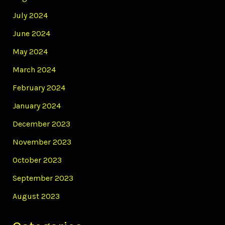
July 2024
June 2024
May 2024
March 2024
February 2024
January 2024
December 2023
November 2023
October 2023
September 2023
August 2023