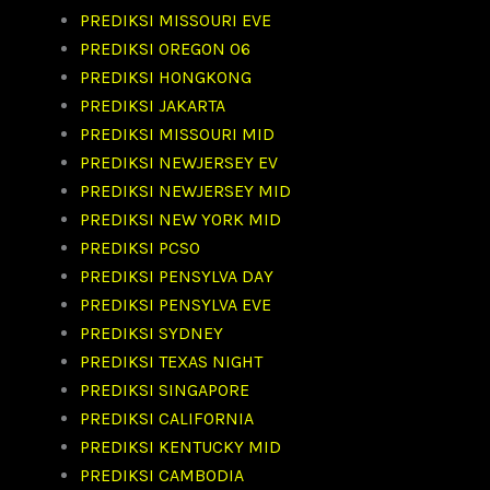
PREDIKSI MISSOURI EVE
PREDIKSI OREGON 06
PREDIKSI HONGKONG
PREDIKSI JAKARTA
PREDIKSI MISSOURI MID
PREDIKSI NEWJERSEY EV
PREDIKSI NEWJERSEY MID
PREDIKSI NEW YORK MID
PREDIKSI PCSO
PREDIKSI PENSYLVA DAY
PREDIKSI PENSYLVA EVE
PREDIKSI SYDNEY
PREDIKSI TEXAS NIGHT
PREDIKSI SINGAPORE
PREDIKSI CALIFORNIA
PREDIKSI KENTUCKY MID
PREDIKSI CAMBODIA