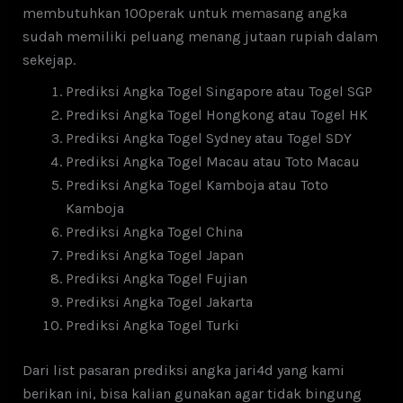
membutuhkan 100perak untuk memasang angka
sudah memiliki peluang menang jutaan rupiah dalam
sekejap.
Prediksi Angka Togel Singapore atau Togel SGP
Prediksi Angka Togel Hongkong atau Togel HK
Prediksi Angka Togel Sydney atau Togel SDY
Prediksi Angka Togel Macau atau Toto Macau
Prediksi Angka Togel Kamboja atau Toto
Kamboja
Prediksi Angka Togel China
Prediksi Angka Togel Japan
Prediksi Angka Togel Fujian
Prediksi Angka Togel Jakarta
Prediksi Angka Togel Turki
Dari list pasaran prediksi angka jari4d yang kami
berikan ini, bisa kalian gunakan agar tidak bingung