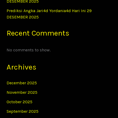
DESEMBER 2025
Prediksi Angka Jari4d Yordania4d Hari Ini 29
DESEMBER 2025
Recent Comments
No comments to show.
Archives
December 2025
November 2025
October 2025
September 2025