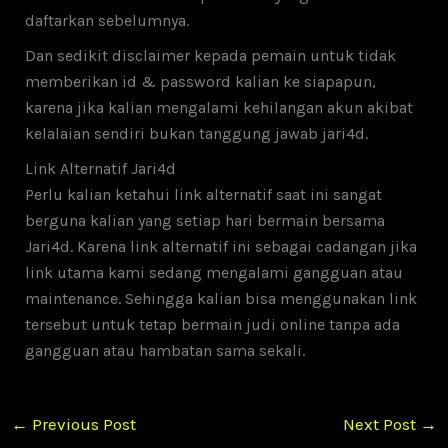
daftarkan sebelumnya.
Dan sedikit disclaimer kepada pemain untuk tidak
memberikan id & password kalian ke siapapun,
karena jika kalian mengalami kehilangan akun akibat
kelalaian sendiri bukan tanggung jawab jari4d.
Link Alternatif Jari4d
Perlu kalian ketahui link alternatif saat ini sangat
berguna kalian yang setiap hari bermain bersama
Jari4d. Karena link alternatif ini sebagai cadangan jika
link utama kami sedang mengalami gangguan atau
maintenance. Sehingga kalian bisa menggunakan link
tersebut untuk tetap bermain judi online tanpa ada
gangguan atau hambatan sama sekali.
←
Previous Post
Next Post
→