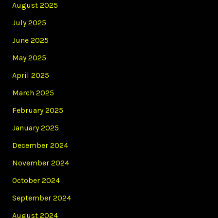
August 2025
July 2025
June 2025
May 2025
April 2025
March 2025
February 2025
January 2025
December 2024
November 2024
October 2024
September 2024
August 2024