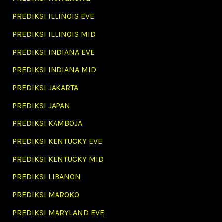
PREDIKSI ILLINOIS EVE
PREDIKSI ILLINOIS MID
PREDIKSI INDIANA EVE
PREDIKSI INDIANA MID
PREDIKSI JAKARTA
PREDIKSI JAPAN
PREDIKSI KAMBOJA
PREDIKSI KENTUCKY EVE
PREDIKSI KENTUCKY MID
PREDIKSI LIBANON
PREDIKSI MAROKO
PREDIKSI MARYLAND EVE