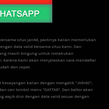
ersama situs jari4d, pastinya kalian memerlukan
dengan data valid bersama situs kami. Dan
yang masih bingung untuk melakukan
ini. Karena kami akan menjelaskan cara mendaftar
dah dan cepat.
r kesayangan kalian dengan mengetik “JARI4D”,
 dan cari tombol menu “DAFTAR”. Dan bettor akan
g wajib diisi dengan data valid sesuai dengan