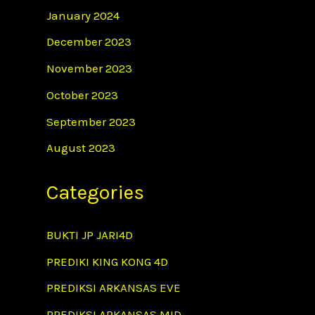
January 2024
December 2023
November 2023
October 2023
September 2023
August 2023
Categories
BUKTI JP JARI4D
PREDIKI KING KONG 4D
PREDIKSI ARKANSAS EVE
PREDIKSI ARKANSAS MID