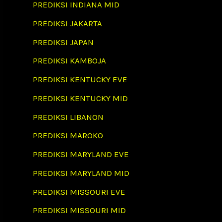
PREDIKSI INDIANA MID
PREDIKSI JAKARTA
PREDIKSI JAPAN
PREDIKSI KAMBOJA
PREDIKSI KENTUCKY EVE
PREDIKSI KENTUCKY MID
PREDIKSI LIBANON
PREDIKSI MAROKO
PREDIKSI MARYLAND EVE
PREDIKSI MARYLAND MID
PREDIKSI MISSOURI EVE
PREDIKSI MISSOURI MID