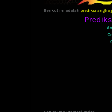
Berikut ini adalah
prediksi angka 
Prediks
An
Co
Bonus Dan Promosi Jari4d