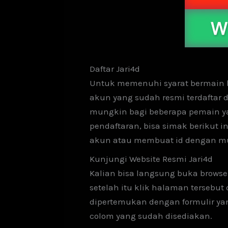
Daftar Jari4d
Untuk memenuhi syarat bermain b
akun yang sudah resmi terdaftar 
mungkin bagi beberapa pemain 
pendaftaran, bisa simak berikut 
akun atau membuat id dengan mu
Kunjungi Website Resmi Jari4d
Kalian bisa langsung buka browse
setelah itu klik halaman tersebut
dipertemukan dengan formulir yan
colom yang sudah disediakan.