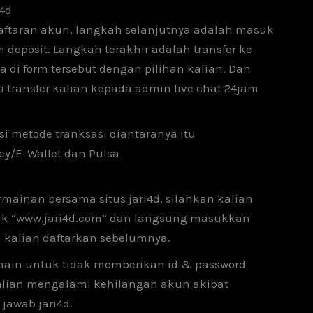
i4d
aftaran akun, langkah selanjutnya adalah masuk
 deposit. Langkah terakhir adalah transfer ke
a di form tersebut dengan pilihan kalian. Dan
 transfer kalian kepada admin live chat 24jam
si metode tranksasi diantaranya itu
y/E-Wallet dan Pulsa
ainan bersama situs jari4d, silahkan kalian
ink “www.jari4d.com” dan langsung masukkan
kalian daftarkan sebelumnya.
emain untuk tidak memberikan id & password
kalian mengalami kehilangan akun akibat
jawab jari4d.