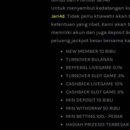
Untuk menyambut kedatangan kal
Jari4d
. Tidak perlu khawatir akan
ketentuan yang ribet. Kami akan b
memiliki akun dan juga deposit 
peluang jackpot besar bersama kam
NEW MEMBER 10 RIBU
TURNOVER BULANAN
REFFERAL LIVEGAME 0.1%
TURNOVER SLOT GAME 3%
CASHBACK LIVEGAME 10%
CASHBACK SLOT GAME 3%
MIN DEPOSIT 10 RIBU
MIN WITHDRAW 50 RIBU
MIN BETTING 100,- PERAK
HADIAH PRIZE123 TERBESAR