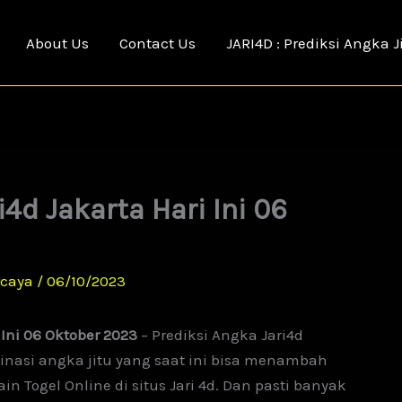
About Us
Contact Us
JARI4D : Prediksi Angka J
i4d Jakarta Hari Ini 06
ercaya
/
06/10/2023
 Ini 06 Oktober 2023
– Prediksi Angka Jari4d
nasi angka jitu yang saat ini bisa menambah
Togel Online di situs Jari 4d. Dan pasti banyak