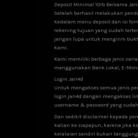
Deposit Minimal 10rb Bersama Jar
Setelah berhasil melakukan pend
kedalam menu deposit dan isi form
rekening tujuan yang sudah terter
jangan lupa untuk mengirim bukti
kami.
Kami memiliki berbaga jenis varia
menggunakan Bank Lokal, E-Mone
Login Jari4d
Untuk mengakses semua jenis perm
login jari4d dengan mengakses l
username & password yang sudah 
Dan sedikit disclaimer kepada p
kalian ke siapapun, karena jika 
kelalaian sendiri bukan tanggung 