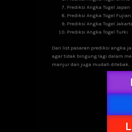
Prediksi Angka Togel Japan
Prediksi Angka Togel Fujian
Prediksi Angka Togel Jakart
Prediksi Angka Togel Turki
Dari list pasaran prediksi angka j
agar tidak bingung lagi dalam me
manjur dan juga mudah ditebak.