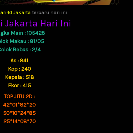
jari4d Jakarta
terbaru hari ini.
i Jakarta Hari Ini
gka Main : 105428
lok Makau : 81/05
Colok Bebas : 2/4
As : 841
Kop : 240
Kepala : 518
Ekor : 415
TOP JITU 2D :
42*01*82*20
50*10*24*85
25*14*08*70