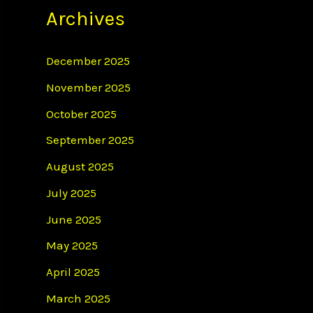
Archives
December 2025
November 2025
October 2025
September 2025
August 2025
July 2025
June 2025
May 2025
April 2025
March 2025